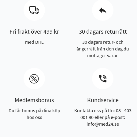
Fri frakt över 499 kr
30 dagars returrätt
med DHL
30 dagars retur- och
ångerrätt från den dag du
mottager varan
Medlemsbonus
Kundservice
Du får bonus på dina köp
Kontakta oss på tfn: 08 - 403
hos oss
001 90 eller på e-post:
info@med24.se