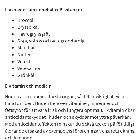
Livsmedel som innehåller E-vitamin:
Broccoli
Brysselkål
Havregrynsgröt
Soja, solros och vetegroddarolja
Mandlar
Nötter
Vetekli
Vetekärnor
Grönkål
E vitamin och medicin
Huden är kroppens största organ, så det är viktigt att vi tar
hand om den. Huden behöver vitaminer, mineraler och
fettsyror för att vara frisk och fungera optimalt. E-vitamin ökar
antioxidantskyddet i huden och skyddar mot yttre påverkan.
Med antioxidanteffekten minskar du också tecken på för tidigt
åldrande orsakad av exempelvis föroreningar, cigarettrökning
och liknande.