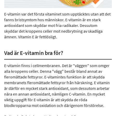
E-vitamin var det första vitaminet som upptäcktes utan att det
fanns bristsymtom hos människor. E-vitamin är en stark
antioxidant som skyddar mot fria radikaler. Dessutom
skyddar det kroppens celler mot nedbrytning av skadliga
ämnen. Vitamin E är fettlösligt.
Vad är E-vitamin bra för?
E-vitamin finns i cellmembranen. Det är "väggen" som omger
alla kroppens celler. Denna "vägg" består bland annat av
fleromättade fettsyror. E-vitamintes funktion är att skydda
membranets fleromättade fettsyror från härskning. E vitamin
är därför en mycket stark antioxidant, som dessutom arbetar
nära en annan antioxidant, nämligen C-vitamin. En mycket
viktig uppgift för E-vitamin är att skydda de röda
blodkropparna mot oxidation och därigenom förstörelse.