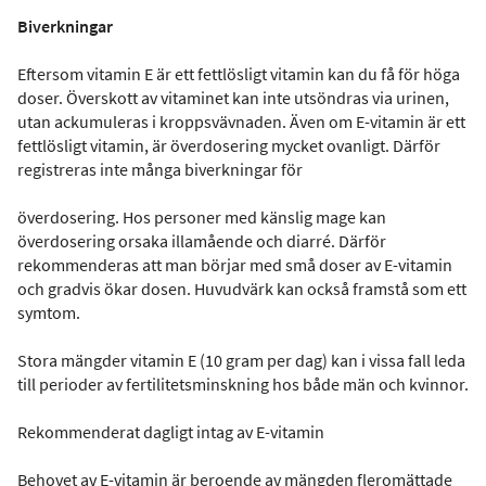
Biverkningar
Eftersom vitamin E är ett fettlösligt vitamin kan du få för höga
doser. Överskott av vitaminet kan inte utsöndras via urinen,
utan ackumuleras i kroppsvävnaden. Även om E-vitamin är ett
fettlösligt vitamin, är överdosering mycket ovanligt. Därför
registreras inte många biverkningar för
överdosering. Hos personer med känslig mage kan
överdosering orsaka illamående och diarré. Därför
rekommenderas att man börjar med små doser av E-vitamin
och gradvis ökar dosen. Huvudvärk kan också framstå som ett
symtom.
Stora mängder vitamin E (10 gram per dag) kan i vissa fall leda
till perioder av fertilitetsminskning hos både män och kvinnor.
Rekommenderat dagligt intag av E-vitamin
Behovet av E-vitamin är beroende av mängden fleromättade