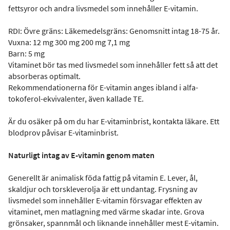
fettsyror och andra livsmedel som innehåller E-vitamin.
RDI: Övre gräns: Läkemedelsgräns: Genomsnitt intag 18-75 år.
Vuxna: 12 mg 300 mg 200 mg 7,1 mg
Barn: 5 mg
Vitaminet bör tas med livsmedel som innehåller fett så att det
absorberas optimalt.
Rekommendationerna för E-vitamin anges ibland i alfa-
tokoferol-ekvivalenter, även kallade TE.
Är du osäker på om du har E-vitaminbrist, kontakta läkare. Ett
blodprov påvisar E-vitaminbrist.
Naturligt intag av E-vitamin genom maten
Generellt är animalisk föda fattig på vitamin E. Lever, ål,
skaldjur och torskleverolja är ett undantag. Frysning av
livsmedel som innehåller E-vitamin försvagar effekten av
vitaminet, men matlagning med värme skadar inte. Grova
grönsaker, spannmål och liknande innehåller mest E-vitamin.