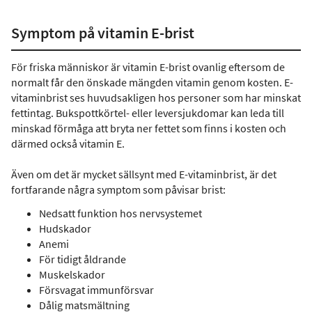
Symptom på vitamin E-brist
För friska människor är vitamin E-brist ovanlig eftersom de
normalt får den önskade mängden vitamin genom kosten. E-
vitaminbrist ses huvudsakligen hos personer som har minskat
fettintag. Bukspottkörtel- eller leversjukdomar kan leda till
minskad förmåga att bryta ner fettet som finns i kosten och
därmed också vitamin E.
Även om det är mycket sällsynt med E-vitaminbrist, är det
fortfarande några symptom som påvisar brist:
Nedsatt funktion hos nervsystemet
Hudskador
Anemi
För tidigt åldrande
Muskelskador
Försvagat immunförsvar
Dålig matsmältning