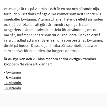
Veteaxolja är rik på vitamin E och är en bra och närande olja
för huden. Det finns många olika krämer som helt eller delvis
innehåller E-vitamin. Vitamin E har en helande effekt på huden
och hjälper bl.a. till att göra ärr mindre synliga. Natur
Drogeriets E-vitaminsalva är perfekt för användning om du
har sår, skråmor eller ärr som du vill reducera. Det kan också
vara tillrådligt att använda en ren olja som består av E-vitamin,
direkt på huden. Dessa oljor är rika på essentiella fettsyror
som behövs för att huden ska fungera optimalt.
Är du nyfiken och vill läsa mer om andra viktiga vitaminer
kroppen? Se våra artiklar här:
- A-vitamin
- B-vitamin
- C-vitamin
- K-vitamin