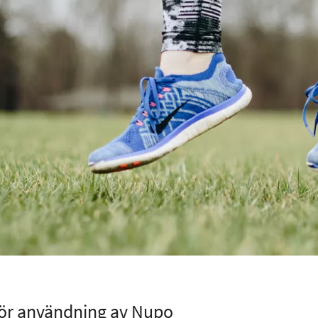
för användning av Nupo