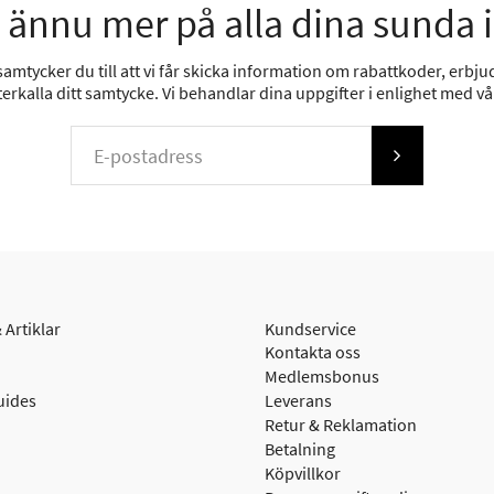
 ännu mer på alla dina sunda 
mtycker du till att vi får skicka information om rabattkoder, erbjud
erkalla ditt samtycke. Vi behandlar dina uppgifter i enlighet med v
 Artiklar
Kundservice
Kontakta oss
Medlemsbonus
uides
Leverans
Retur & Reklamation
Betalning
Köpvillkor