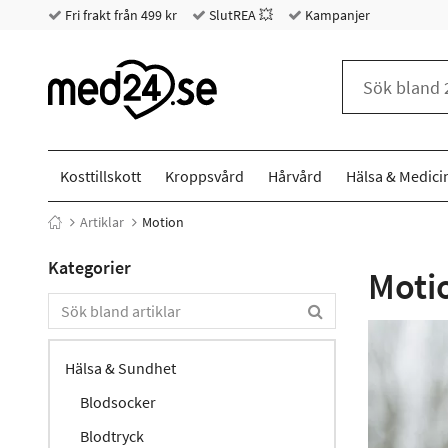
Fri frakt från 499 kr
SlutREA 💥
Kampanjer
Kosttillskott
Kroppsvård
Hårvård
Hälsa & Medici
Artiklar
Motion
Kategorier
Moti
Hälsa & Sundhet
Blodsocker
Blodtryck