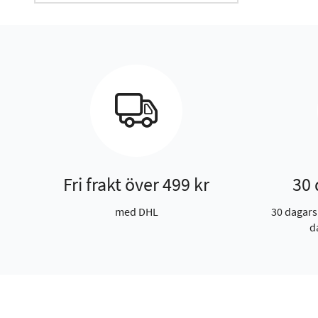
Fri frakt över 499 kr
30 
med DHL
30 dagars
d