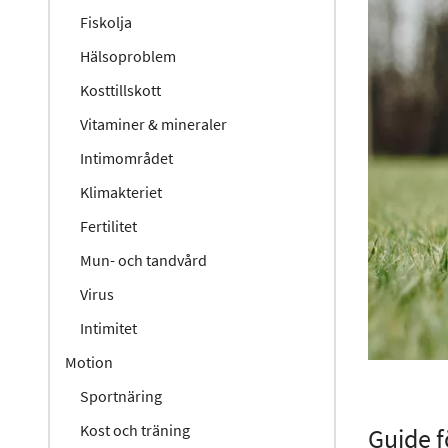
Fiskolja
Hälsoproblem
Kosttillskott
Vitaminer & mineraler
Intimområdet
Klimakteriet
Fertilitet
Mun- och tandvård
Virus
Intimitet
Motion
Sportnäring
Kost och träning
Guide 