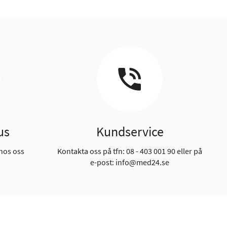
us
Kundservice
hos oss
Kontakta oss på tfn: 08 - 403 001 90 eller på
e-post: info@med24.se