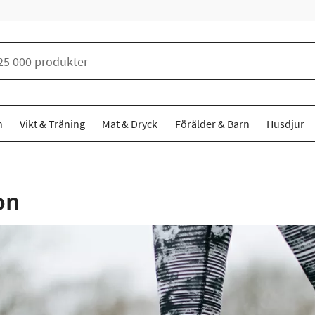
n
Vikt & Träning
Mat & Dryck
Förälder & Barn
Husdjur
on