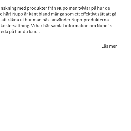
minskning med produkter från Nupo men tvivlar på hur de
e här! Nupo är känt bland många som ett effektivt sätt att gå
årt att räkna ut hur man bäst använder Nupo-produkterna -
kostersättning. Vi har här samlat information om Nupo´s
 reda på hur du kan...
Läs mer