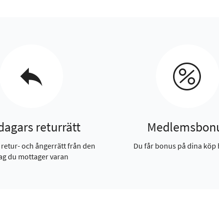
dagars returrätt
Medlemsbon
 retur- och ångerrätt från den
Du får bonus på dina köp 
ag du mottager varan