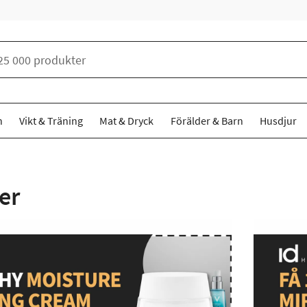
n
Vikt & Träning
Mat & Dryck
Förälder & Barn
Husdjur
er