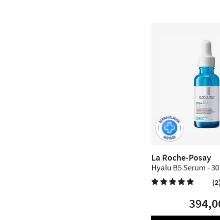
La Roche-Posay
Hyalu B5 Serum - 30
(2

394,0