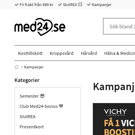
Fri frakt från 499 kr
SlutREA 💥
Kampanjer
Kosttillskott
Kroppsvård
Hårvård
Hälsa & Medici
Kampanjer
Kategorier
Kampanj
Semester 😎
Club Med24-bonus 💙
SlutREA
Presentkort