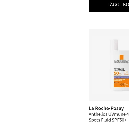
LÄGG I K
La Roche-Posay
Anthelios UVmune 4
Spots Fluid SPF50+ -