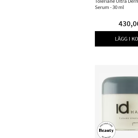
Toleriane Ultra Der
Serum - 30 ml
430,0
LÄGG I K