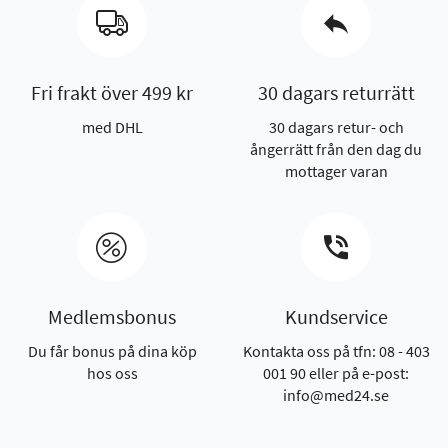
Fri frakt över 499 kr
30 dagars returrätt
med DHL
30 dagars retur- och
ångerrätt från den dag du
mottager varan
Medlemsbonus
Kundservice
Du får bonus på dina köp
Kontakta oss på tfn: 08 - 403
hos oss
001 90 eller på e-post:
info@med24.se