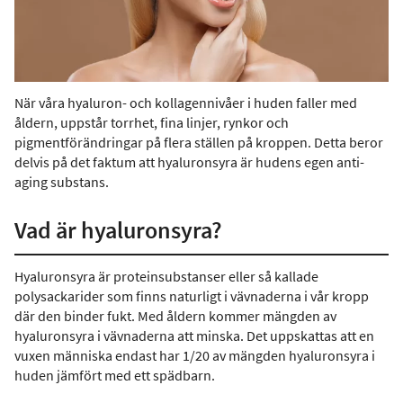
När våra hyaluron- och kollagennivåer i huden faller med
åldern, uppstår torrhet, fina linjer, rynkor och
pigmentförändringar på flera ställen på kroppen. Detta beror
delvis på det faktum att hyaluronsyra är hudens egen anti-
aging substans.
Vad är hyaluronsyra?
Hyaluronsyra är proteinsubstanser eller så kallade
polysackarider som finns naturligt i vävnaderna i vår kropp
där den binder fukt. Med åldern kommer mängden av
hyaluronsyra i vävnaderna att minska. Det uppskattas att en
vuxen människa endast har 1/20 av mängden hyaluronsyra i
huden jämfört med ett spädbarn.