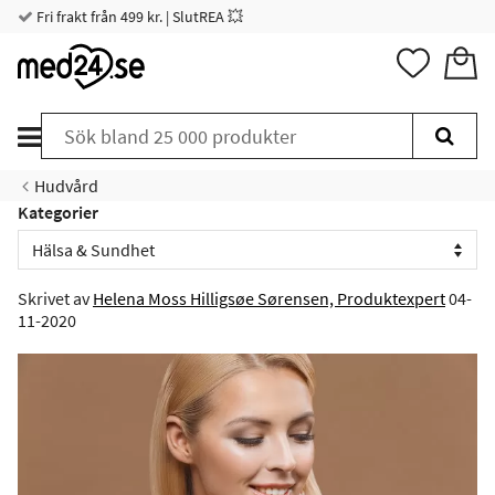
Fri frakt från 499 kr. | SlutREA 💥
Hudvård
Kategorier
Skrivet av
Helena Moss Hilligsøe Sørensen, Produktexpert
04-
11-2020