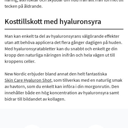
tecken på åldrande.
Kosttillskott med hyaluronsyra
Man kan enkelt ta del av hyaluronsyrans välgörande effekter
utan att behöva applicera det flera gånger dagligen på huden.
Med hyaluronsyratabletter kan du snabbt och enkelt ge din
kropp den naturliga näringen inifrån och hela vägen ut till
kroppens celler.
New Nordic erbjuder bland annat den helt fantastiska
Skin Care Hyaluron Shot,
som tillverkas med en naturlig smak
av havtorn, som du enkelt kan införa i din morgonrutin. Den
innehåller både en hög koncentration av hyaluronsyra samt
bidrar till bildandet av kollagen.