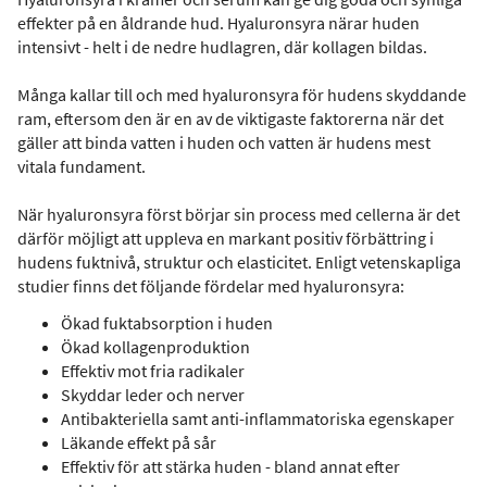
effekter på en åldrande hud. Hyaluronsyra närar huden
intensivt - helt i de nedre hudlagren, där kollagen bildas.
Många kallar till och med hyaluronsyra för hudens skyddande
ram, eftersom den är en av de viktigaste faktorerna när det
gäller att binda vatten i huden och vatten är hudens mest
vitala fundament.
När hyaluronsyra först börjar sin process med cellerna är det
därför möjligt att uppleva en markant positiv förbättring i
hudens fuktnivå, struktur och elasticitet. Enligt vetenskapliga
studier finns det följande fördelar med hyaluronsyra:
Ökad fuktabsorption i huden
Ökad kollagenproduktion
Effektiv mot fria radikaler
Skyddar leder och nerver
Antibakteriella samt anti-inflammatoriska egenskaper
Läkande effekt på sår
Effektiv för att stärka huden - bland annat efter