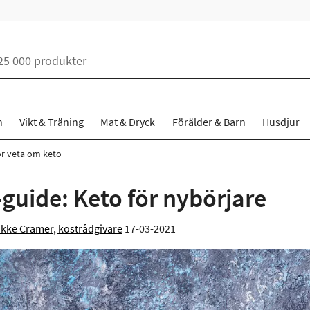
n
Vikt & Träning
Mat & Dryck
Förälder & Barn
Husdjur
bör veta om keto
guide: Keto för nybörjare
ikke Cramer, kostrådgivare
17-03-2021