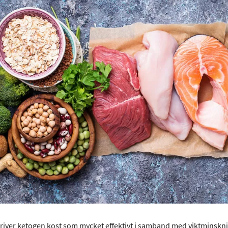
iver ketogen kost som mycket effektivt i samband med viktminsknin