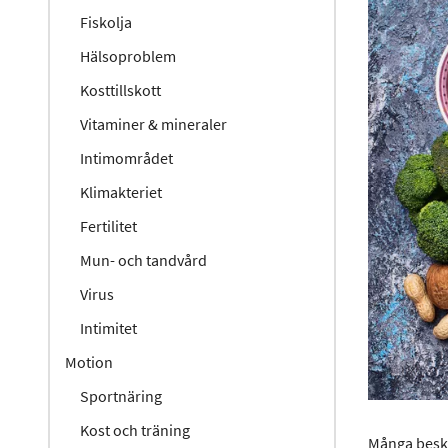
Fiskolja
Hälsoproblem
Kosttillskott
Vitaminer & mineraler
Intimområdet
Klimakteriet
Fertilitet
Mun- och tandvård
Virus
Intimitet
Motion
Sportnäring
Kost och träning
Många beskr