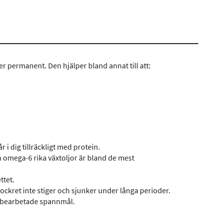
ler permanent. Den hjälper bland annat till att:
 i dig tillräckligt med protein.
 omega-6 rika växtoljor är bland de mest
ttet.
ockret inte stiger och sjunker under långa perioder.
h bearbetade spannmål.