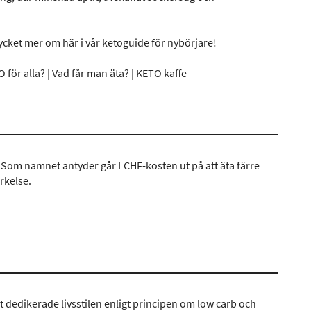
ycket mer om här i vår ketoguide för nybörjare!
 för alla?
|
Vad får man äta?
|
KETO kaffe
 Som namnet antyder går LCHF-kosten ut på att äta färre
rkelse.
t dedikerade livsstilen enligt principen om low carb och