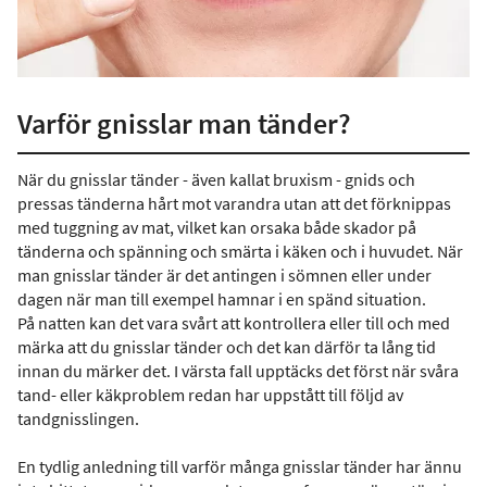
Varför gnisslar man tänder?
När du gnisslar tänder - även kallat bruxism - gnids och
pressas tänderna hårt mot varandra utan att det förknippas
med tuggning av mat, vilket kan orsaka både skador på
tänderna och spänning och smärta i käken och i huvudet. När
man gnisslar tänder är det antingen i sömnen eller under
dagen när man till exempel hamnar i en spänd situation.
På natten kan det vara svårt att kontrollera eller till och med
märka att du gnisslar tänder och det kan därför ta lång tid
innan du märker det. I värsta fall upptäcks det först när svåra
tand- eller käkproblem redan har uppstått till följd av
tandgnisslingen.
En tydlig anledning till varför många gnisslar tänder har ännu