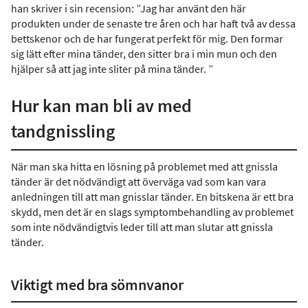
han skriver i sin recension: ”Jag har använt den här
produkten under de senaste tre åren och har haft två av dessa
bettskenor och de har fungerat perfekt för mig. Den formar
sig lätt efter mina tänder, den sitter bra i min mun och den
hjälper så att jag inte sliter på mina tänder. ”
Hur kan man bli av med
tandgnissling
När man ska hitta en lösning på problemet med att gnissla
tänder är det nödvändigt att överväga vad som kan vara
anledningen till att man gnisslar tänder. En bitskena är ett bra
skydd, men det är en slags symptombehandling av problemet
som inte nödvändigtvis leder till att man slutar att gnissla
tänder.
Viktigt med bra sömnvanor