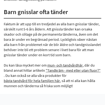
Barn gnisslar ofta tänder
Faktum är att upp till en tredjedel av alla barn gnisslar tänder,
särskilt runt 5-6 års åldern. Att gnissla tänder kan orsaka
skador och slitage på de permanenta tänderna, även om det
bara är under en begränsad period. Lyckligtvis växer nästan
alla barn från problemet när de blir äldre och tandgnisslandet
behöver inte bli ett problem senare i livet bara för att man
gnisslar tänder under en kort tid som barn.
Du kan läsa mycket mer om
mun- och tandvård
här
, där du
bland annat hittar artikeln
"Tandkräm - med eller utan fluor?"
. Du kan också se alla våra produkter för
bästa tandvård för hela familjen här
, så att ni alla kan hålla
munnen och tänderna så friska som möjligt!