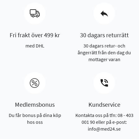
Fri frakt över 499 kr
30 dagars returrätt
med DHL
30 dagars retur- och
ångerrätt från den dag du
mottager varan
Medlemsbonus
Kundservice
Du får bonus på dina köp
Kontakta oss på tfn: 08 - 403
hos oss
001 90 eller på e-post:
info@med24.se