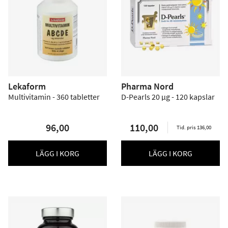
Lekaform
Pharma Nord
Multivitamin - 360 tabletter
D-Pearls 20 µg - 120 kapslar
96,00
110,00
Tid. pris 136,00
LÄGG I KORG
LÄGG I KORG