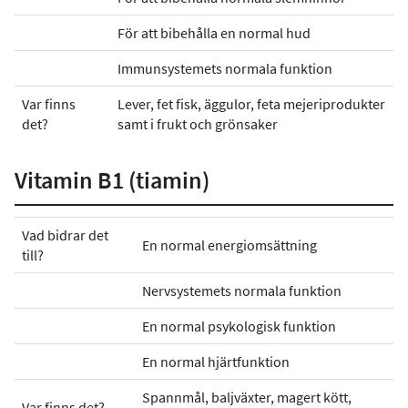
För att bibehålla en normal hud
Immunsystemets normala funktion
Var finns
Lever, fet fisk, äggulor, feta mejeriprodukter
det?
samt i frukt och grönsaker
Vitamin B1 (tiamin)
Vad bidrar det
En normal energiomsättning
till?
Nervsystemets normala funktion
En normal psykologisk funktion
En normal hjärtfunktion
Spannmål, baljväxter, magert kött,
Var finns det?