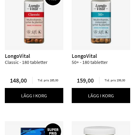
LongoVital
LongoVital
Classic - 180 tabletter
50+ - 180 tabletter
148,00
159,00
Tid. pris 185,00
Tid. pris 199,00
LÄGG I KORG
LÄGG I KORG