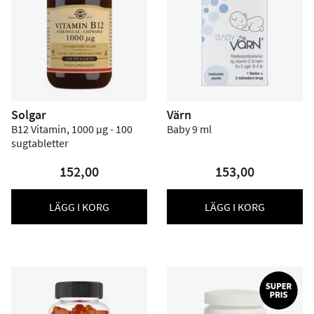
Solgar
Värn
B12 Vitamin, 1000 µg - 100
Baby 9 ml
sugtabletter
152,00
153,00
LÄGG I KORG
LÄGG I KORG