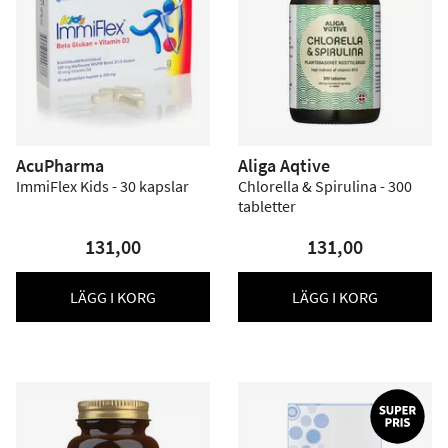
AcuPharma
Aliga Aqtive
ImmiFlex Kids - 30 kapslar
Chlorella & Spirulina - 300
tabletter
131,00
131,00
LÄGG I KORG
LÄGG I KORG