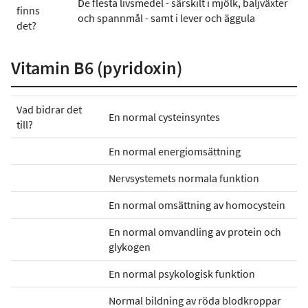
De flesta livsmedel - särskilt i mjölk, baljväxter
finns
och spannmål - samt i lever och äggula
det?
Vitamin B6 (pyridoxin)
Vad bidrar det
En normal cysteinsyntes
till?
En normal energiomsättning
Nervsystemets normala funktion
En normal omsättning av homocystein
En normal omvandling av protein och
glykogen
En normal psykologisk funktion
Normal bildning av röda blodkroppar