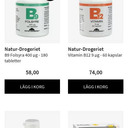
Natur-Drogeriet
Natur-Drogeriet
B9 Folsyra 400 µg - 180
Vitamin B12 9 µg - 60 kapslar
tabletter
58,00
74,00
LÄGG I KORG
LÄGG I KORG