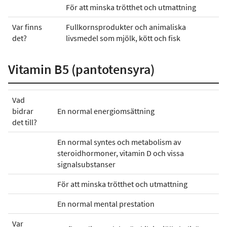
För att minska trötthet och utmattning
Var finns
Fullkornsprodukter och animaliska
det?
livsmedel som mjölk, kött och fisk
Vitamin B5 (pantotensyra)
Vad
bidrar
En normal energiomsättning
det till?
En normal syntes och metabolism av
steroidhormoner, vitamin D och vissa
signalsubstanser
För att minska trötthet och utmattning
En normal mental prestation
Var