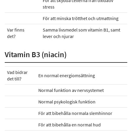
För att skydda cellerna från oxidativ
stress
För att minska trötthet och utmattning
Var finns
Samma livsmedel som vitamin B1, samt
det?
lever och njurar
Vitamin B3 (niacin)
Vad bidrar
En normal energiomsättning
det till?
Normal funktion av nervsystemet
Normal psykologisk funktion
För att bibehålla normala slemhinnor
För att bibehålla en normal hud