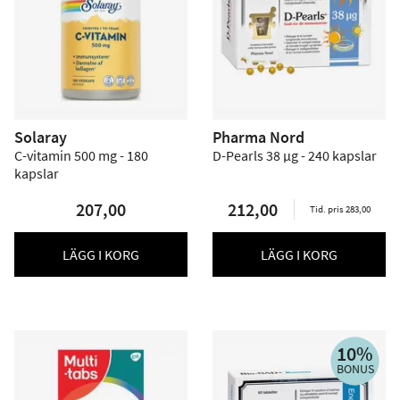
Solaray
Pharma Nord
C-vitamin 500 mg - 180
D-Pearls 38 µg - 240 kapslar
kapslar
207,00
212,00
Tid. pris 283,00
LÄGG I KORG
LÄGG I KORG
10%
BONUS