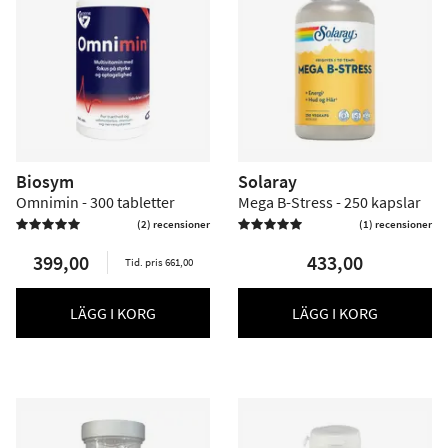
Biosym
Solaray
Omnimin - 300 tabletter
Mega B-Stress - 250 kapslar
(2) recensioner
(1) recensioner


399,00
433,00
Tid. pris 661,00
LÄGG I KORG
LÄGG I KORG