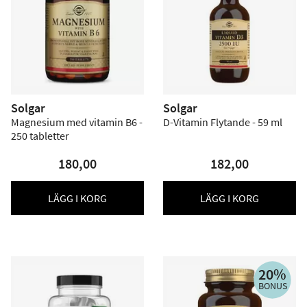
Solgar
Solgar
Magnesium med vitamin B6 -
D-Vitamin Flytande - 59 ml
250 tabletter
180,00
182,00
LÄGG I KORG
LÄGG I KORG
20%
BONUS