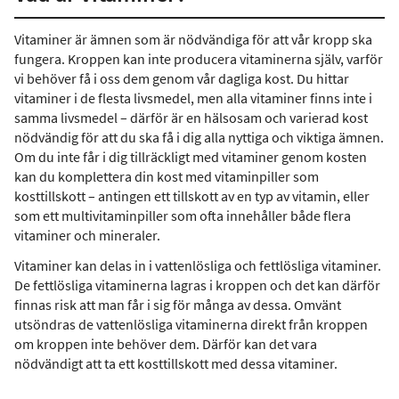
Vitaminer är ämnen som är nödvändiga för att vår kropp ska
fungera. Kroppen kan inte producera vitaminerna själv, varför
vi behöver få i oss dem genom vår dagliga kost. Du hittar
vitaminer i de flesta livsmedel, men alla vitaminer finns inte i
samma livsmedel – därför är en hälsosam och varierad kost
nödvändig för att du ska få i dig alla nyttiga och viktiga ämnen.
Om du inte får i dig tillräckligt med vitaminer genom kosten
kan du komplettera din kost med vitaminpiller som
kosttillskott – antingen ett tillskott av en typ av vitamin, eller
som ett multivitaminpiller som ofta innehåller både flera
vitaminer och mineraler.
Vitaminer kan delas in i vattenlösliga och fettlösliga vitaminer.
De fettlösliga vitaminerna lagras i kroppen och det kan därför
finnas risk att man får i sig för många av dessa. Omvänt
utsöndras de vattenlösliga vitaminerna direkt från kroppen
om kroppen inte behöver dem. Därför kan det vara
nödvändigt att ta ett kosttillskott med dessa vitaminer.