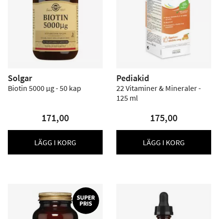
Solgar
Pediakid
Biotin 5000 µg - 50 kap
22 Vitaminer & Mineraler -
125 ml
171,00
175,00
LÄGG I KORG
LÄGG I KORG