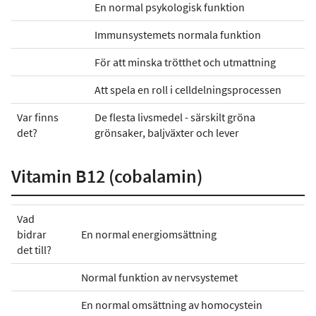
En normal psykologisk funktion
Immunsystemets normala funktion
För att minska trötthet och utmattning
Att spela en roll i celldelningsprocessen
Var finns
De flesta livsmedel - särskilt gröna
det?
grönsaker, baljväxter och lever
Vitamin B12 (cobalamin)
Vad
bidrar
En normal energiomsättning
det till?
Normal funktion av nervsystemet
En normal omsättning av homocystein