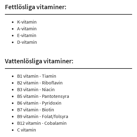
Fettlösliga vitaminer:
K-vitamin
A-vitamin
E-vitamin
D-vitamin
Vattenlösliga vitaminer:
B1 vitamin - Tiamin
B2 vitamin - Riboflavin
B3 vitamin - Niacin
B5 vitamin - Pantotensyra
B6 vitamin - Pyridoxin
B7 vitamin - Biotin
B9 vitamin - Folat/folsyra
B12 vitamin - Cobalamin
C vitamin