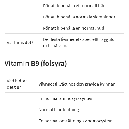
För att bibehålla ett normalt hår
För att bibehålla normala slemhinnor
För att bibehålla en normal hud
De flesta livsmedel - speciellt i äggulor
Var finns det?
och inälvsmat
Vitamin B9 (folsyra)
Vad bidrar
Vävnadstillväxt hos den gravida kvinnan
det till?
En normal aminosyrasyntes
Normal blodbildning
En normal omsättning av homocystein