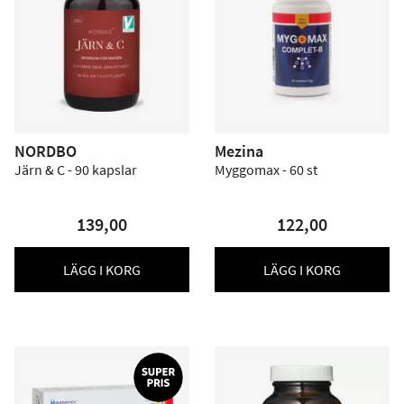
NORDBO
Mezina
Järn & C - 90 kapslar
Myggomax - 60 st
139,00
122,00
LÄGG I KORG
LÄGG I KORG