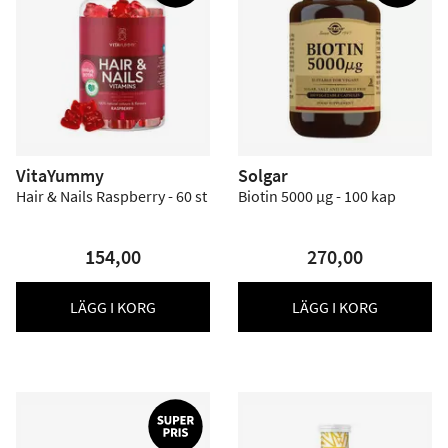
VitaYummy
Solgar
Hair & Nails Raspberry - 60 st
Biotin 5000 µg - 100 kap
154,00
270,00
LÄGG I KORG
LÄGG I KORG