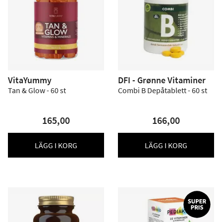
VitaYummy
DFI - Grønne Vitaminer
Tan & Glow - 60 st
Combi B Depåtablett - 60 st
165,00
166,00
LÄGG I KORG
LÄGG I KORG