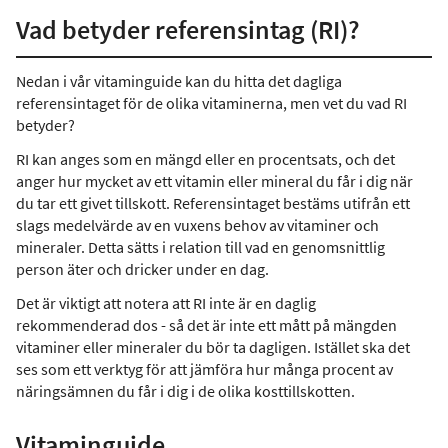
Vad betyder referensintag (RI)?
Nedan i vår vitaminguide kan du hitta det dagliga
referensintaget för de olika vitaminerna, men vet du vad RI
betyder?
RI kan anges som en mängd eller en procentsats, och det
anger hur mycket av ett vitamin eller mineral du får i dig när
du tar ett givet tillskott. Referensintaget bestäms utifrån ett
slags medelvärde av en vuxens behov av vitaminer och
mineraler. Detta sätts i relation till vad en genomsnittlig
person äter och dricker under en dag.
Det är viktigt att notera att RI inte är en daglig
rekommenderad dos - så det är inte ett mått på mängden
vitaminer eller mineraler du bör ta dagligen. Istället ska det
ses som ett verktyg för att jämföra hur många procent av
näringsämnen du får i dig i de olika kosttillskotten.
Vitaminguide