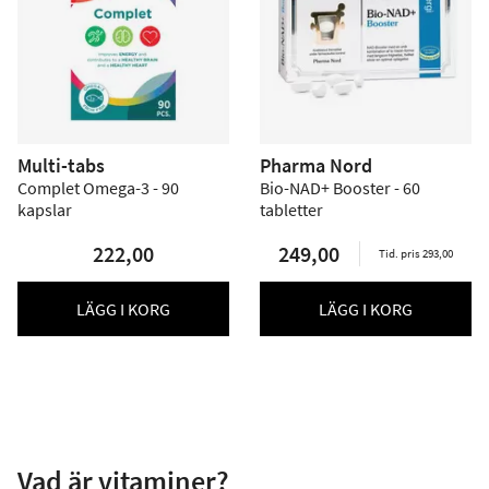
Multi-tabs
Pharma Nord
Complet Omega-3 - 90
Bio-NAD+ Booster - 60
kapslar
tabletter
222,00
249,00
Tid. pris 293,00
LÄGG I KORG
LÄGG I KORG
Vad är vitaminer?