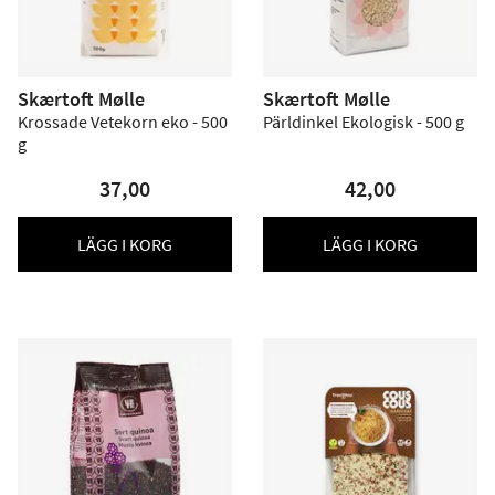
Skærtoft Mølle
Skærtoft Mølle
Krossade Vetekorn eko - 500
Pärldinkel Ekologisk - 500 g
g
37,00
42,00
LÄGG I KORG
LÄGG I KORG