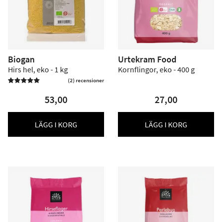
Biogan
Urtekram Food
Hirs hel, eko - 1 kg
Kornflingor, eko - 400 g
(2) recensioner

53,00
27,00
LÄGG I KORG
LÄGG I KORG