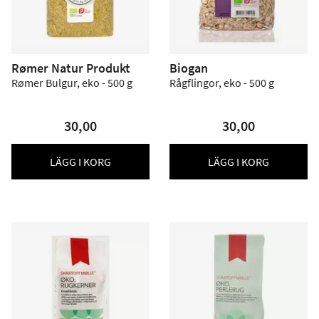
Rømer Natur Produkt
Biogan
Rømer Bulgur, eko - 500 g
Rågflingor, eko - 500 g
30,00
30,00
LÄGG I KORG
LÄGG I KORG