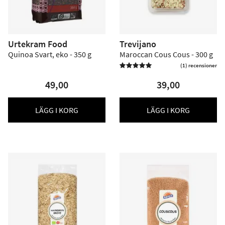
Urtekram Food
Trevijano
Quinoa Svart, eko - 350 g
Maroccan Cous Cous - 300 g
(1) recensioner

49,00
39,00
LÄGG I KORG
LÄGG I KORG