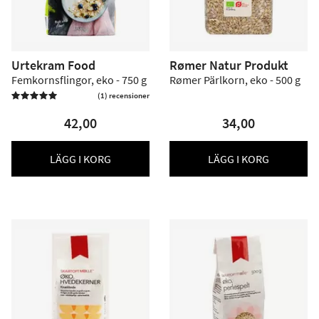
Urtekram Food
Rømer Natur Produkt
Femkornsflingor, eko - 750 g
Rømer Pärlkorn, eko - 500 g
(1) recensioner

42,00
34,00
LÄGG I KORG
LÄGG I KORG