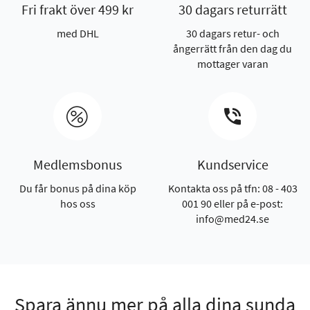
Fri frakt över 499 kr
30 dagars returrätt
med DHL
30 dagars retur- och
ångerrätt från den dag du
mottager varan
Medlemsbonus
Kundservice
Du får bonus på dina köp
Kontakta oss på tfn: 08 - 403
hos oss
001 90 eller på e-post:
info@med24.se
Spara ännu mer på alla dina sunda