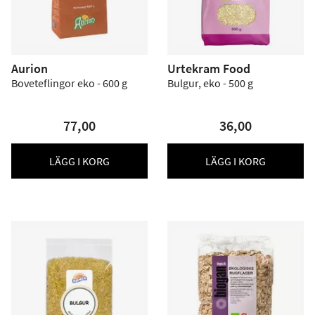
Aurion
Urtekram Food
Boveteflingor eko - 600 g
Bulgur, eko - 500 g
77,00
36,00
LÄGG I KORG
LÄGG I KORG