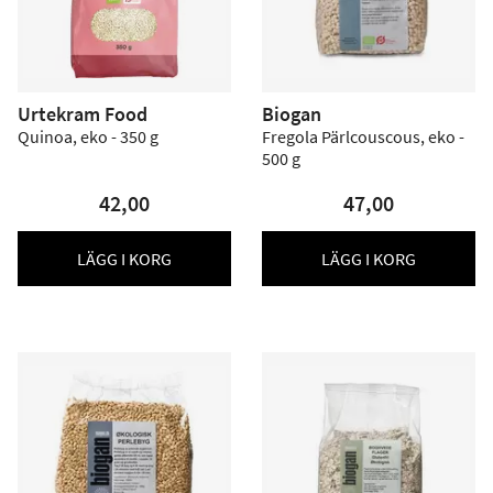
Urtekram Food
Biogan
Quinoa, eko - 350 g
Fregola Pärlcouscous, eko -
500 g
42,00
47,00
LÄGG I KORG
LÄGG I KORG