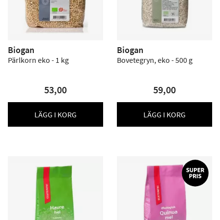
Biogan
Biogan
Pärlkorn eko - 1 kg
Bovetegryn, eko - 500 g
53,00
59,00
LÄGG I KORG
LÄGG I KORG