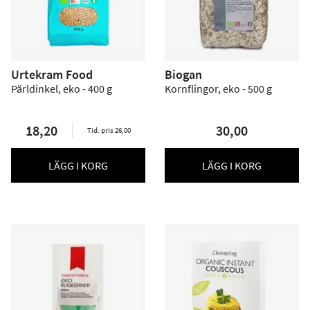
Urtekram Food
Biogan
Pärldinkel, eko - 400 g
Kornflingor, eko - 500 g
18,20
30,00
Tid. pris 26,00
LÄGG I KORG
LÄGG I KORG