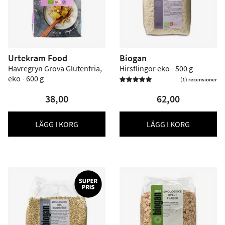
Urtekram Food
Biogan
Havregryn Grova Glutenfria,
Hirsflingor eko - 500 g
eko - 600 g
(1) recensioner

38,00
62,00
LÄGG I KORG
LÄGG I KORG