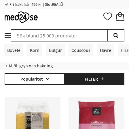
Fri frakt från 499 kr. | SlutREA 💥
Bovete
Korn
Bulgur
Couscous
Havre
Hirs
Mjöl, gryn och bakning
Popularitet
FILTER