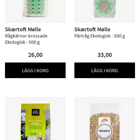
Skærtoft Mølle
Skærtoft Mølle
Rågkärnor krossade
Pärlråg Ekologisk - 500 g
Ekologisk - 500 g
26,00
33,00
LÄGG I KORG
LÄGG I KORG