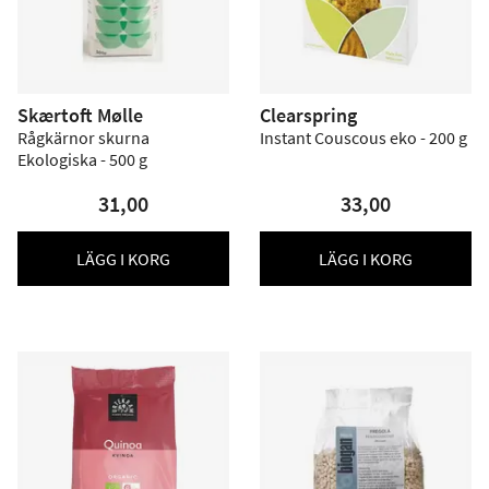
Skærtoft Mølle
Clearspring
Rågkärnor skurna
Instant Couscous eko - 200 g
Ekologiska - 500 g
31,00
33,00
LÄGG I KORG
LÄGG I KORG