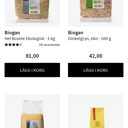
Biogan
Biogan
Hel Bovete Ekologisk - 1 kg
Dinkelgryn, eko - 500 g
(4) recensioner


81,00
42,00
LÄGG I KORG
LÄGG I KORG