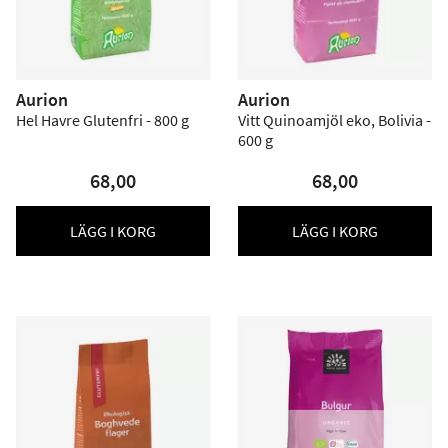
Aurion
Aurion
Hel Havre Glutenfri - 800 g
Vitt Quinoamjöl eko, Bolivia -
600 g
68,00
68,00
LÄGG I KORG
LÄGG I KORG