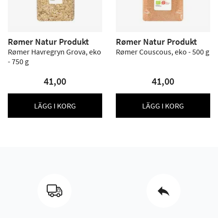
Rømer Natur Produkt
Rømer Natur Produkt
Rømer Havregryn Grova, eko
Rømer Couscous, eko - 500 g
- 750 g
41,00
41,00
LÄGG I KORG
LÄGG I KORG