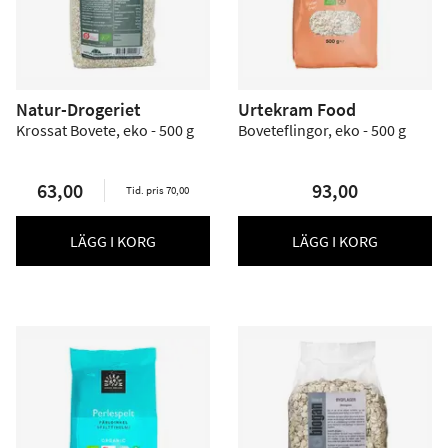
Natur-Drogeriet
Urtekram Food
Krossat Bovete, eko - 500 g
Boveteflingor, eko - 500 g
63,00
93,00
Tid. pris 70,00
LÄGG I KORG
LÄGG I KORG