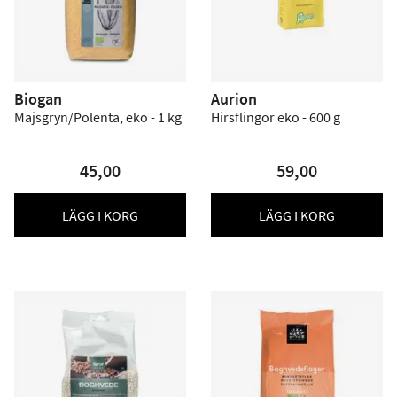
Biogan
Aurion
Majsgryn/Polenta, eko - 1 kg
Hirsflingor eko - 600 g
45,00
59,00
LÄGG I KORG
LÄGG I KORG