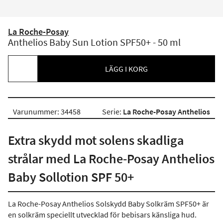
La Roche-Posay
Anthelios Baby Sun Lotion SPF50+ - 50 ml
LÄGG I KORG
Varunummer: 34458
Serie:
La Roche-Posay Anthelios
Extra skydd mot solens skadliga
strålar med La Roche-Posay Anthelios
Baby Sollotion SPF 50+
La Roche-Posay Anthelios Solskydd Baby Solkräm SPF50+ är
en solkräm speciellt utvecklad för bebisars känsliga hud.