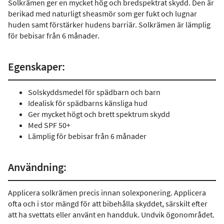
Solkrämen ger en mycket hög och bredspektrat skydd. Den är
berikad med naturligt sheasmör som ger fukt och lugnar
huden samt förstärker hudens barriär. Solkrämen är lämplig
för bebisar från 6 månader.
Egenskaper:
Solskyddsmedel för spädbarn och barn
Idealisk för spädbarns känsliga hud
Ger mycket högt och brett spektrum skydd
Med SPF 50+
Lämplig för bebisar från 6 månader
Användning:
Applicera solkrämen precis innan solexponering. Applicera
ofta och i stor mängd för att bibehålla skyddet, särskilt efter
att ha svettats eller använt en handduk. Undvik ögonområdet.