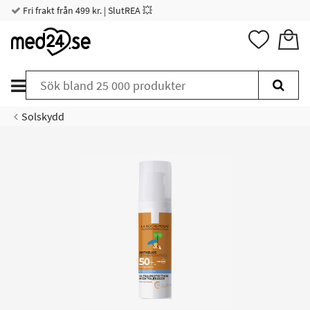
Fri frakt från 499 kr. | SlutREA 💥
Solskydd