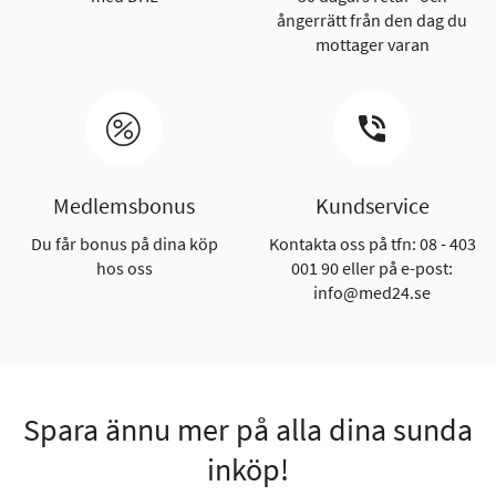
ångerrätt från den dag du
mottager varan
Medlemsbonus
Kundservice
Du får bonus på dina köp
Kontakta oss på tfn: 08 - 403
hos oss
001 90 eller på e-post:
info@med24.se
Spara ännu mer på alla dina sunda
inköp!