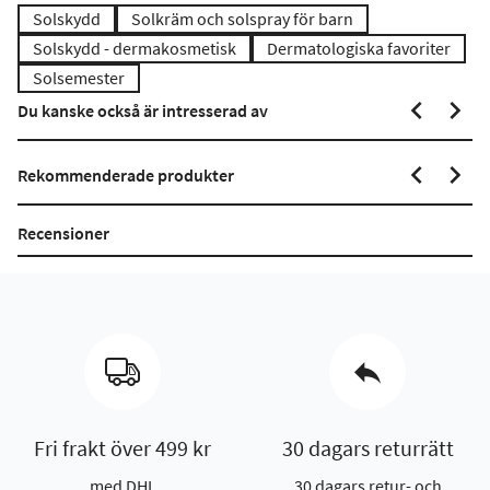
Solskydd
Solkräm och solspray för barn
Solskydd - dermakosmetisk
Dermatologiska favoriter
Solsemester
Du kanske också är intresserad av
Rekommenderade produkter
Recensioner
Fri frakt över 499 kr
30 dagars returrätt
med DHL
30 dagars retur- och