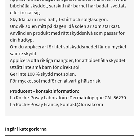
bibehålla skyddet, särskilt när barnet har badat, svettats
eller torkat sig.
Skydda barn med hatt, T-shirt och solglasögon.
Undvik solen mitt på dagen, då solen är som starkast.
Använd en produkt med rätt skyddsnivå som passar för
din hudtyp.
Om du applicerar för litet solskyddsmedel får du mycket
sämre skydd.
Applicera ofta rikliga mängder, för att bibehålla skyddet.
Utsätt inte små barn för direkt sol.
Ger inte 100 % skydd mot solen.
För mycket sol medför en allvarlig hälsorisk.
Producent - kontaktinformation:
La Roche-Posay Laboratoire Dermatologique CAI, 86270
La Roche-Posay France, kontakt@loreal.com
Ingår i kategorierna