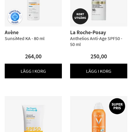
Avène
La Roche-Posay
SunsiMed KA - 80 ml
Anthelios Anti-Age SPF50 -
50 ml
264,00
250,00
LÄGG I KORG
LÄGG I KORG