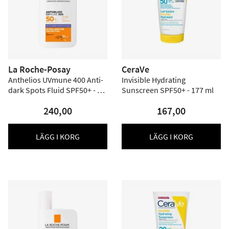
La Roche-Posay
CeraVe
Anthelios UVmune 400 Anti-
Invisible Hydrating
dark Spots Fluid SPF50+ - 50
Sunscreen SPF50+ - 177 ml
ml
240,00
167,00
LÄGG I KORG
LÄGG I KORG