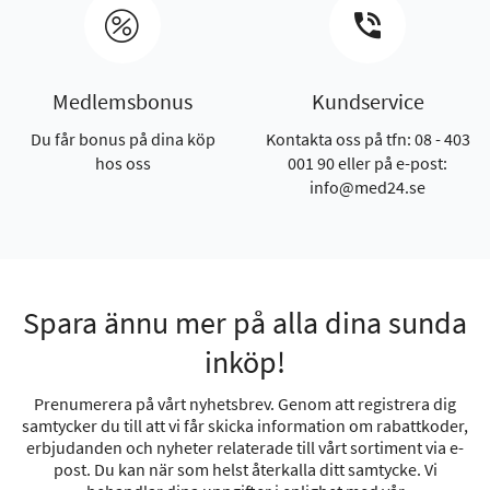
Medlemsbonus
Kundservice
Du får bonus på dina köp
Kontakta oss på tfn: 08 - 403
hos oss
001 90 eller på e-post:
info@med24.se
Spara ännu mer på alla dina sunda
inköp!
Prenumerera på vårt nyhetsbrev. Genom att registrera dig
samtycker du till att vi får skicka information om rabattkoder,
erbjudanden och nyheter relaterade till vårt sortiment via e-
post. Du kan när som helst återkalla ditt samtycke. Vi