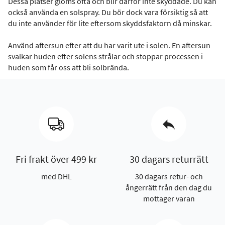
Dessa platser glöms ofta och blir därför inte skyddade. Du kan
också använda en solspray. Du bör dock vara försiktig så att
du inte använder för lite eftersom skyddsfaktorn då minskar.
Använd aftersun efter att du har varit ute i solen. En aftersun
svalkar huden efter solens strålar och stoppar processen i
huden som får oss att bli solbrända.
Fri frakt över 499 kr
30 dagars returrätt
med DHL
30 dagars retur- och
ångerrätt från den dag du
mottager varan