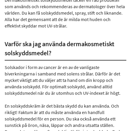
Dermakosmetiskt solskyddsmedel täcker en rad produkter
som används och rekommenderas av dermatologer över hela
världen. Du kan få solskyddsmedel, spray, stift och liknande.
Alla har det gemensamt att de är milda mot huden och
effektivt skyddar mot UV-strålar.
Varför ska jag använda dermakosmetiskt
solskyddsmedel?
Solskador i form av cancer är en av de vanligaste
biverkningarna i samband med solens strålar. Därför är det
mycket viktigt att du väljer att ta hand om din kropp och
använda solskydd. För optimalt solskydd, använd alltid
solskyddsmedel när du är utomhus och UV-indexet är högt.
En solskyddskräm är det bästa skydd du kan använda. Och
rikligt! Faktum är att du måste använda en handfull
solskyddsmedel för en person. Du ska också använda ett
sunstick på öron, näsa, läppar och andra utsatta ställen.