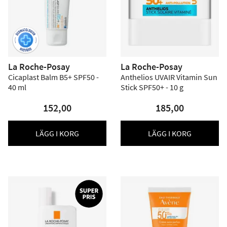
La Roche-Posay
La Roche-Posay
Cicaplast Balm B5+ SPF50 -
Anthelios UVAIR Vitamin Sun
40 ml
Stick SPF50+ - 10 g
152,00
185,00
LÄGG I KORG
LÄGG I KORG