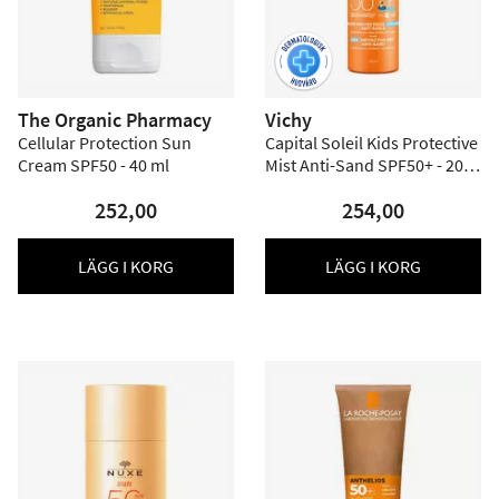
The Organic Pharmacy
Vichy
Cellular Protection Sun
Capital Soleil Kids Protective
Cream SPF50 - 40 ml
Mist Anti-Sand SPF50+ - 200
ml
252,00
254,00
LÄGG I KORG
LÄGG I KORG