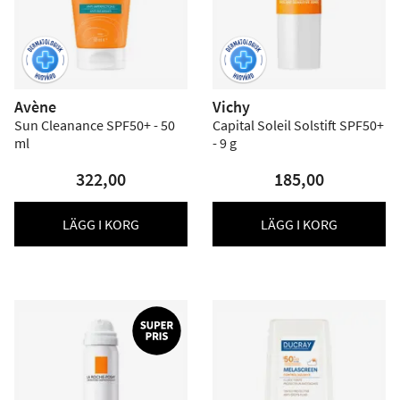
Avène
Vichy
Sun Cleanance SPF50+ - 50
Capital Soleil Solstift SPF50+
ml
- 9 g
322,00
185,00
LÄGG I KORG
LÄGG I KORG