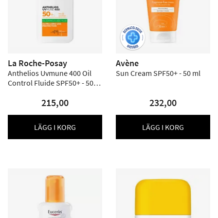
La Roche-Posay
Avène
Anthelios Uvmune 400 Oil
Sun Cream SPF50+ - 50 ml
Control Fluide SPF50+ - 50
ml
215,00
232,00
LÄGG I KORG
LÄGG I KORG