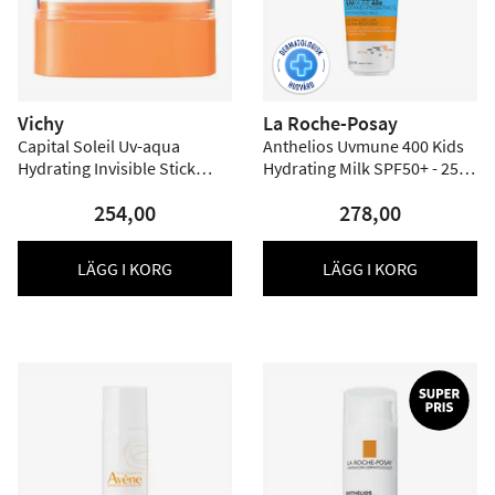
Vichy
La Roche-Posay
Capital Soleil Uv-aqua
Anthelios Uvmune 400 Kids
Hydrating Invisible Stick
Hydrating Milk SPF50+ - 250
SPF50+ - 9 g
ml
254,00
278,00
LÄGG I KORG
LÄGG I KORG