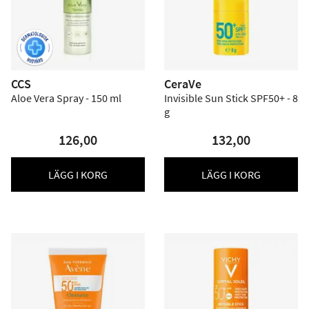
CCS
CeraVe
Aloe Vera Spray - 150 ml
Invisible Sun Stick SPF50+ - 8
g
126,00
132,00
LÄGG I KORG
LÄGG I KORG