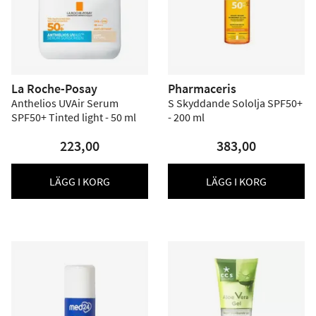
La Roche-Posay
Pharmaceris
Anthelios UVAir Serum
S Skyddande Sololja SPF50+
SPF50+ Tinted light - 50 ml
- 200 ml
223,00
383,00
LÄGG I KORG
LÄGG I KORG