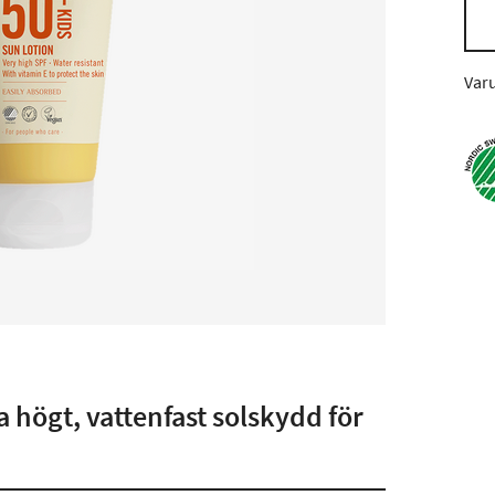
Var
 högt, vattenfast solskydd för