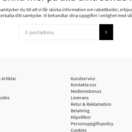
mtycker du till att vi får skicka information om rabattkoder, erbjud
erkalla ditt samtycke. Vi behandlar dina uppgifter i enlighet med v
 Artiklar
Kundservice
Kontakta oss
Medlemsbonus
uides
Leverans
Retur & Reklamation
Betalning
Köpvillkor
Personuppgiftspolicy
Cookies