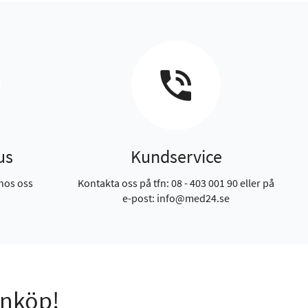
us
Kundservice
hos oss
Kontakta oss på tfn: 08 - 403 001 90 eller på
e-post: info@med24.se
inköp!