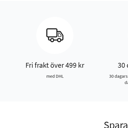
Fri frakt över 499 kr
30 
med DHL
30 dagars
d
Spara