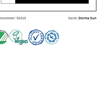
unummer: 50310
Serie:
Derma Sun