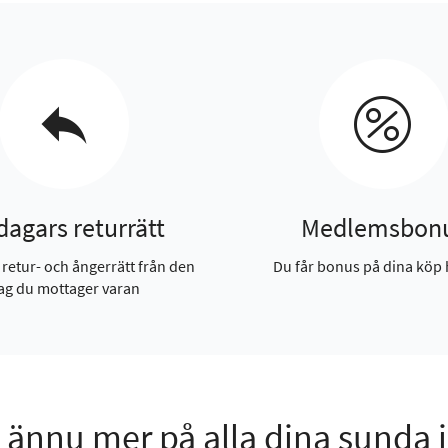
dagars returrätt
Medlemsbon
 retur- och ångerrätt från den
Du får bonus på dina köp 
ag du mottager varan
 ännu mer på alla dina sunda 