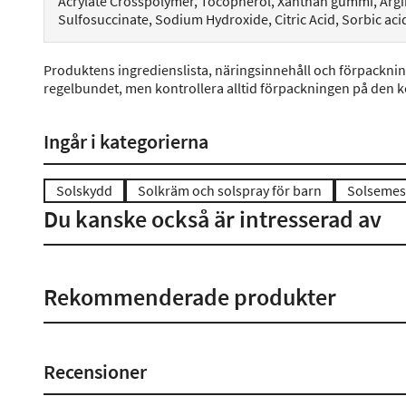
Acrylate Crosspolymer, Tocopherol, Xanthan gummi, Argi
Sulfosuccinate, Sodium Hydroxide, Citric Acid, Sorbic aci
Produktens ingredienslista, näringsinnehåll och förpackni
regelbundet, men kontrollera alltid förpackningen på den 
Ingår i kategorierna
Solskydd
Solkräm och solspray för barn
Solsemes
Du kanske också är intresserad av
Rekommenderade produkter
Recensioner