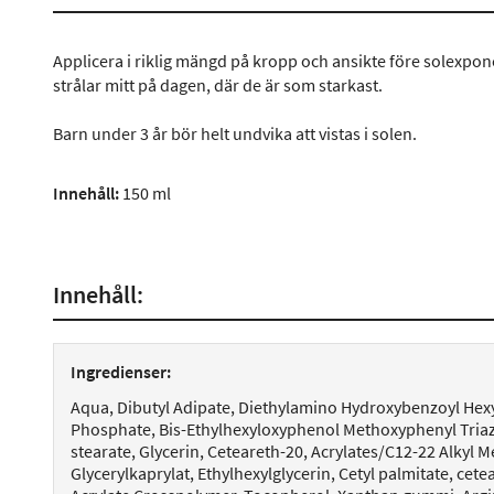
Applicera i riklig mängd på kropp och ansikte före solexpon
strålar mitt på dagen, där de är som starkast.
Barn under 3 år bör helt undvika att vistas i solen.
Innehåll:
150 ml
Innehåll:
Ingredienser:
Aqua, Dibutyl Adipate, Diethylamino Hydroxybenzoyl Hexyl
Phosphate, Bis-Ethylhexyloxyphenol Methoxyphenyl Triazi
stearate, Glycerin, Ceteareth-20, Acrylates/C12-22 Alkyl
Glycerylkaprylat, Ethylhexylglycerin, Cetyl palmitate, cete