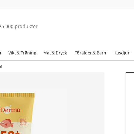
n
Vikt & Träning
Mat & Dryck
Förälder & Barn
Husdjur
ml