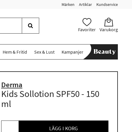
Märken
Artiklar
Kundservice
Favoriter
Varukorg
Hem & Fritid
Sex & Lust
Kampanjer
Derma
Kids Sollotion SPF50 - 150
ml
LÄGG I KORG