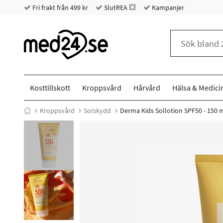
Fri frakt från 499 kr
SlutREA 💥
Kampanjer
Kosttillskott
Kroppsvård
Hårvård
Hälsa & Medici
Kroppsvård
Solskydd
Derma Kids Sollotion SPF50 - 150 