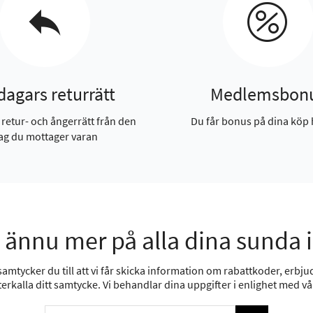
dagars returrätt
Medlemsbon
 retur- och ångerrätt från den
Du får bonus på dina köp 
ag du mottager varan
 ännu mer på alla dina sunda 
mtycker du till att vi får skicka information om rabattkoder, erbjud
erkalla ditt samtycke. Vi behandlar dina uppgifter i enlighet med v