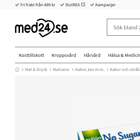
Fri frakt från 499 kr
SlutREA 💥
Kampanjer
Kosttillskott
Kroppsvård
Hårvård
Hälsa & Medici
Mat & Dryck
Matvaror
Kakor, kex m.m.
Kakor och småk