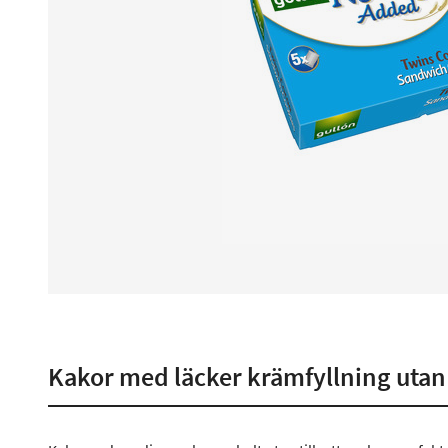
Kakor med läcker krämfyllning utan t