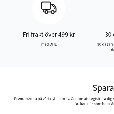
Fri frakt över 499 kr
30 
med DHL
30 dagars
d
Spara
Prenumerera på vårt nyhetsbrev. Genom att registrera dig sa
Du kan när som helst åt