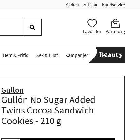
Märken
Artiklar
Kundservice
Favoriter
Varukorg
Hem & Fritid
Sex & Lust
Kampanjer
Gullon
Gullón No Sugar Added
Twins Cocoa Sandwich
Cookies - 210 g