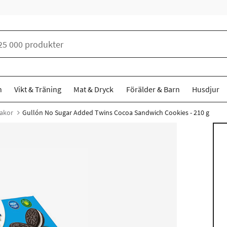
n
Vikt & Träning
Mat & Dryck
Förälder & Barn
Husdjur
akor
Gullón No Sugar Added Twins Cocoa Sandwich Cookies - 210 g