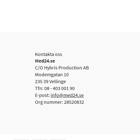
Kontakta oss
Med24.se
C/O Hybris Production AB
Modemgatan 10
235 39 Vellinge
Tfn: 08 - 403 001 90
E-post:
info@med24.se
Org nummer: 28520832