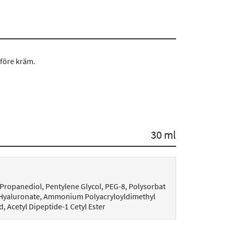
före kräm.
30 ml
, Propanediol, Pentylene Glycol, PEG-8, Polysorbat
m Hyaluronate, Ammonium Polyacryloyldimethyl
, Acetyl Dipeptide-1 Cetyl Ester