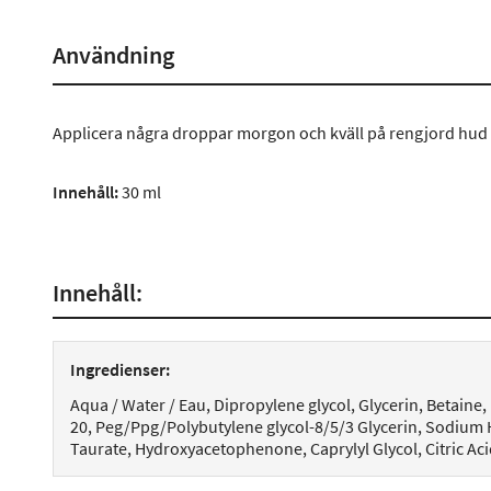
Användning
Applicera några droppar morgon och kväll på rengjord hud 
Innehåll:
30 ml
Innehåll:
Ingredienser:
Aqua / Water / Eau, Dipropylene glycol, Glycerin, Betaine
20, Peg/Ppg/Polybutylene glycol-8/5/3 Glycerin, Sodiu
Taurate, Hydroxyacetophenone, Caprylyl Glycol, Citric Acid