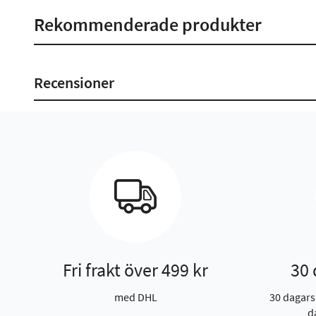
Rekommenderade produkter
Recensioner
Fri frakt över 499 kr
30 
med DHL
30 dagars
d