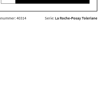
unummer: 40314
Serie:
La Roche-Posay Toleriane