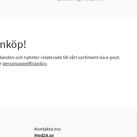
inköp!
anden och nyheter relaterade till vårt sortiment via e-post.
år
personuppgiftspolicy
.
Kontakta oss
Med24.se