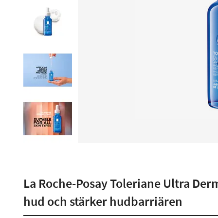
La Roche-Posay Toleriane Ultra Der
hud och stärker hudbarriären