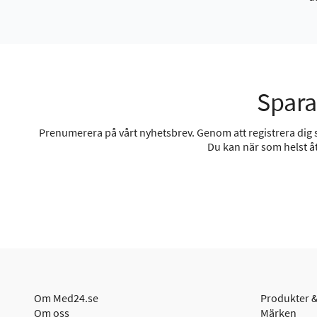
Spara
Prenumerera på vårt nyhetsbrev. Genom att registrera dig sa
Du kan när som helst åt
Om Med24.se
Produkter &
Om oss
Märken