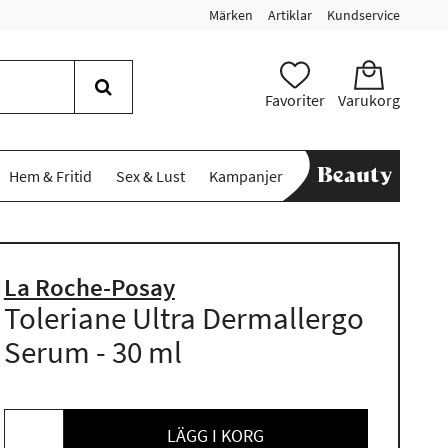
Märken
Artiklar
Kundservice
Favoriter
Varukorg
Hem & Fritid
Sex & Lust
Kampanjer
La Roche-Posay
Toleriane Ultra Dermallergo
Serum - 30 ml
LÄGG I KORG