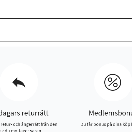
dagars returrätt
Medlemsbon
 retur- och ångerrätt från den
Du får bonus på dina köp 
ag du mottager varan