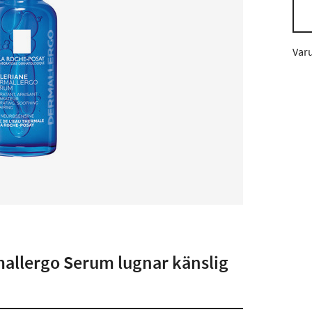
Var
mallergo Serum lugnar känslig