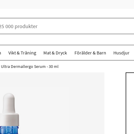
n
Vikt & Träning
Mat & Dryck
Förälder & Barn
Husdjur
 Ultra Dermallergo Serum - 30 ml