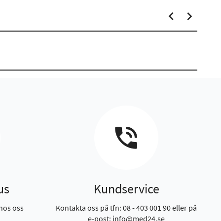
us
Kundservice
hos oss
Kontakta oss på tfn: 08 - 403 001 90 eller på
e-post: info@med24.se