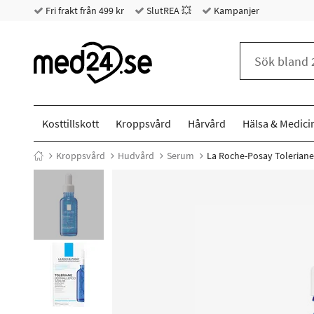
Fri frakt från 499 kr
SlutREA 💥
Kampanjer
Kosttillskott
Kroppsvård
Hårvård
Hälsa & Medici
Kroppsvård
Hudvård
Serum
La Roche-Posay Toleriane