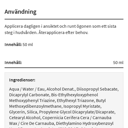
Användning
Applicera dagligen i ansiktet och runt ögonen som ett sista
steg i hudvården. Återapplicera efter behov.
Innehåll:
50 ml
Innehåll:
50 ml
Ingredienser:
Aqua / Water / Eau, Alcohol Denat., Diisopropyl Sebacate,
Dicaprylyl Carbonate, Bis-Ethylhexyloxyphenol
Methoxyphenyl Triazine, Ethylhexyl Triazone, Butyl
Methoxydibenzoylmethane, Isopropyl Myristate,
Glycerin, Silica, Propylene Glycol Dicaprylate/Dicaprate,
Cetearyl Alcohol, Copernicia Cerifera Cera / Carnauba
Wax / Cire De Carnauba, Diethylamino Hydroxybenzoyl