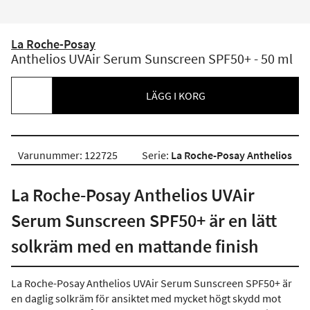
La Roche-Posay
Anthelios UVAir Serum Sunscreen SPF50+ - 50 ml
LÄGG I KORG
Varunummer: 122725
Serie:
La Roche-Posay Anthelios
La Roche-Posay Anthelios UVAir
Serum Sunscreen SPF50+ är en lätt
solkräm med en mattande finish
La Roche-Posay Anthelios UVAir Serum Sunscreen SPF50+ är
en daglig solkräm för ansiktet med mycket högt skydd mot