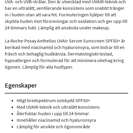
UVA- och UVB-strålar. Den är utvecklad med UVAIR-teknik och
har en ultralätt, ventilerande konsistens som snabbt tränger
in i huden utan att vara fet. Formuleringen hjälper till att
skydda huden mot föroreningar och oxidation och ger upp till
24 timmars fukt. Lämplig att använda under makeup.
La Roche-Posay Anthelios UVAir Serum Sunscreen SPF50+ är
berikad med niacinamid och hyaluronsyra, som bidrar till en
fräsch och behaglig hudkänsla. Dermatologiskt testad,
hypoallergen och formulerad för att minimera obehag kring
ögonen. Lämplig för alla hudtyper.
Egenskaper
Högt bredspektrum solskydd SPF50+
Med UVAIR-teknik och ultralätt konsistens
Återfuktar huden i upp till 24 timmar
Innehåller niacinamid och hyaluronsyra
Lämplig för ansikte och ögonområde