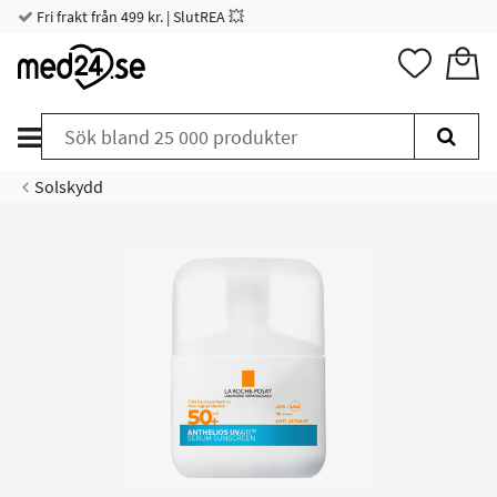
Fri frakt från 499 kr. | SlutREA 💥
Solskydd