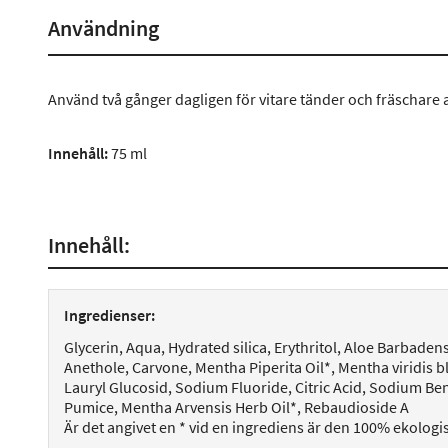
Användning
Använd två gånger dagligen för vitare tänder och fräschare
Innehåll:
75 ml
Innehåll:
Ingredienser:
Glycerin, Aqua, Hydrated silica, Erythritol, Aloe Barbadens
Anethole, Carvone, Mentha Piperita Oil*, Mentha viridis 
Lauryl Glucosid, Sodium Fluoride, Citric Acid, Sodium B
Pumice, Mentha Arvensis Herb Oil*, Rebaudioside A
Är det angivet en * vid en ingrediens är den 100% ekologi