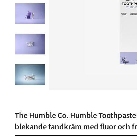
The Humble Co. Humble Toothpaste W
blekande tandkräm med fluor och f