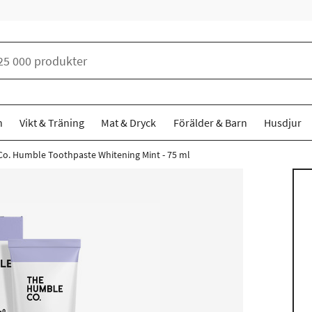
n
Vikt & Träning
Mat & Dryck
Förälder & Barn
Husdjur
o. Humble Toothpaste Whitening Mint - 75 ml