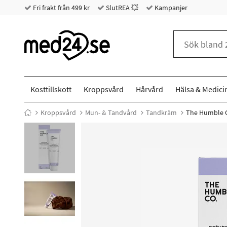
Fri frakt från 499 kr
SlutREA 💥
Kampanjer
Kosttillskott
Kroppsvård
Hårvård
Hälsa & Medici
Kroppsvård
Mun- & Tandvård
Tandkräm
The Humble C