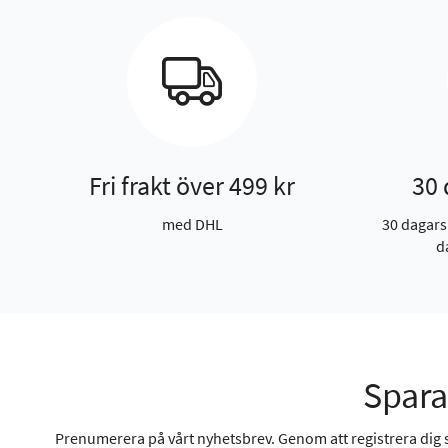
Fri frakt över 499 kr
30 
med DHL
30 dagars
d
Spara
Prenumerera på vårt nyhetsbrev. Genom att registrera dig sa