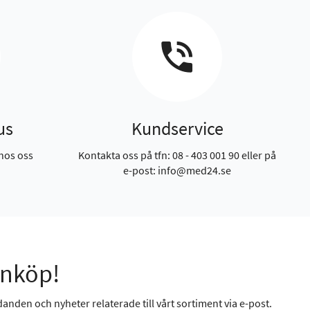
us
Kundservice
hos oss
Kontakta oss på tfn: 08 - 403 001 90 eller på
e-post: info@med24.se
inköp!
anden och nyheter relaterade till vårt sortiment via e-post.