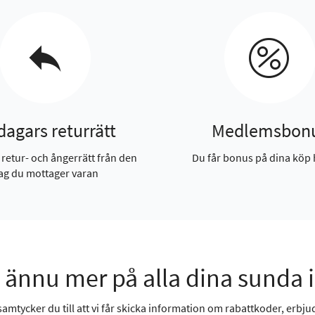
dagars returrätt
Medlemsbon
 retur- och ångerrätt från den
Du får bonus på dina köp 
ag du mottager varan
 ännu mer på alla dina sunda 
mtycker du till att vi får skicka information om rabattkoder, erbjud