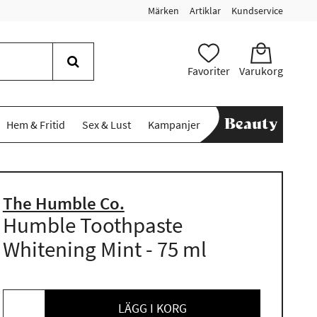
Märken
Artiklar
Kundservice
Favoriter
Varukorg
Hem & Fritid
Sex & Lust
Kampanjer
The Humble Co.
Humble Toothpaste
Whitening Mint - 75 ml
LÄGG I KORG