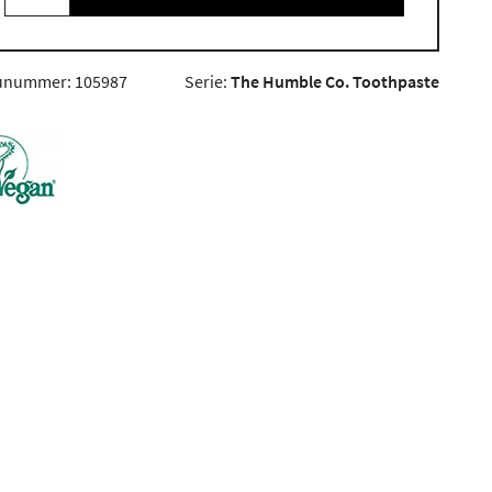
unummer: 105987
Serie:
The Humble Co. Toothpaste