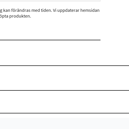
ng kan förändras med tiden. Vi uppdaterar hemsidan
köpta produkten.