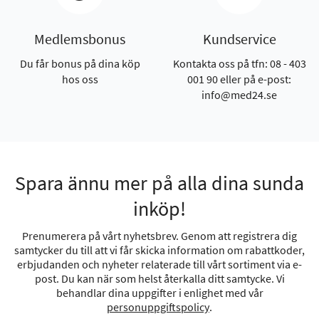
Medlemsbonus
Kundservice
Du får bonus på dina köp
Kontakta oss på tfn: 08 - 403
hos oss
001 90 eller på e-post:
info@med24.se
Spara ännu mer på alla dina sunda
inköp!
Prenumerera på vårt nyhetsbrev. Genom att registrera dig
samtycker du till att vi får skicka information om rabattkoder,
erbjudanden och nyheter relaterade till vårt sortiment via e-
post. Du kan när som helst återkalla ditt samtycke. Vi
behandlar dina uppgifter i enlighet med vår
personuppgiftspolicy
.