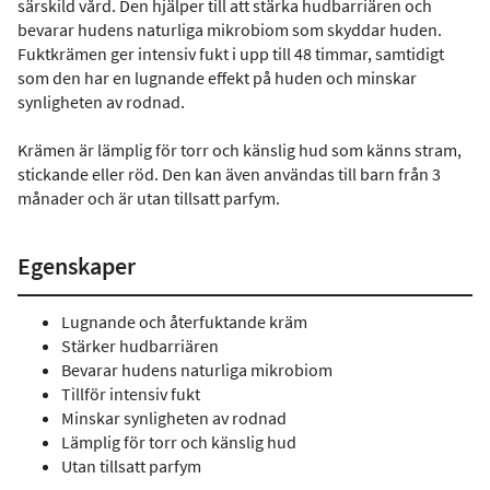
särskild vård. Den hjälper till att stärka hudbarriären och
bevarar hudens naturliga mikrobiom som skyddar huden.
Fuktkrämen ger intensiv fukt i upp till 48 timmar, samtidigt
som den har en lugnande effekt på huden och minskar
synligheten av rodnad.
Krämen är lämplig för torr och känslig hud som känns stram,
stickande eller röd. Den kan även användas till barn från 3
månader och är utan tillsatt parfym.
Egenskaper
Lugnande och återfuktande kräm
Stärker hudbarriären
Bevarar hudens naturliga mikrobiom
Tillför intensiv fukt
Minskar synligheten av rodnad
Lämplig för torr och känslig hud
Utan tillsatt parfym