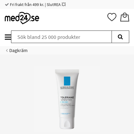
Fri frakt från 499 kr. | SlutREA 💥
Dagkräm