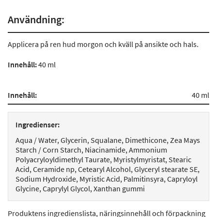
Användning:
Applicera på ren hud morgon och kväll på ansikte och hals.
Innehåll:
40 ml
Innehåll:
40 ml
Ingredienser:
Aqua / Water, Glycerin, Squalane, Dimethicone, Zea Mays
Starch / Corn Starch, Niacinamide, Ammonium
Polyacryloyldimethyl Taurate, Myristylmyristat, Stearic
Acid, Ceramide np, Cetearyl Alcohol, Glyceryl stearate SE,
Sodium Hydroxide, Myristic Acid, Palmitinsyra, Capryloyl
Glycine, Caprylyl Glycol, Xanthan gummi
Produktens ingredienslista, näringsinnehåll och förpackning