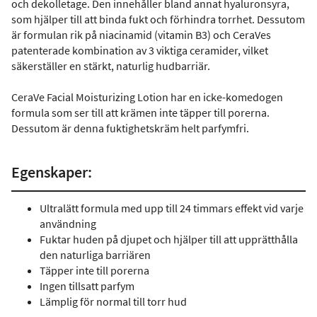
och dekolletage. Den innehåller bland annat hyaluronsyra,
som hjälper till att binda fukt och förhindra torrhet. Dessutom
är formulan rik på niacinamid (vitamin B3) och CeraVes
patenterade kombination av 3 viktiga ceramider, vilket
säkerställer en stärkt, naturlig hudbarriär.
CeraVe Facial Moisturizing Lotion har en icke-komedogen
formula som ser till att krämen inte täpper till porerna.
Dessutom är denna fuktighetskräm helt parfymfri.
Egenskaper:
Ultralätt formula med upp till 24 timmars effekt vid varje
användning
Fuktar huden på djupet och hjälper till att upprätthålla
den naturliga barriären
Täpper inte till porerna
Ingen tillsatt parfym
Lämplig för normal till torr hud