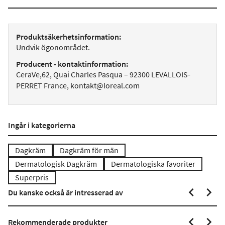
Produktsäkerhetsinformation:
Undvik ögonområdet.
Producent - kontaktinformation:
CeraVe,62, Quai Charles Pasqua – 92300 LEVALLOIS-
PERRET France, kontakt@loreal.com
Ingår i kategorierna
Dagkräm
Dagkräm för män
Dermatologisk Dagkräm
Dermatologiska favoriter
Superpris
Du kanske också är intresserad av
Rekommenderade produkter