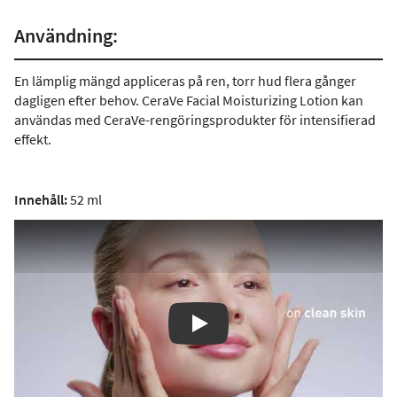
Användning:
En lämplig mängd appliceras på ren, torr hud flera gånger
dagligen efter behov. CeraVe Facial Moisturizing Lotion kan
användas med CeraVe-rengöringsprodukter för intensifierad
effekt.
Innehåll:
52 ml
Play