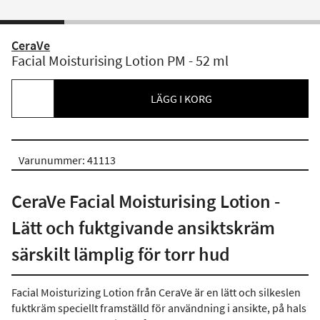
CeraVe
Facial Moisturising Lotion PM - 52 ml
LÄGG I KORG
Varunummer: 41113
CeraVe Facial Moisturising Lotion -
Lätt och fuktgivande ansiktskräm
särskilt lämplig för torr hud
Facial Moisturizing Lotion från CeraVe är en lätt och silkeslen
fuktkräm speciellt framställd för användning i ansikte, på hals