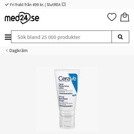
Fri frakt från 499 kr. | SlutREA 💥
Dagkräm