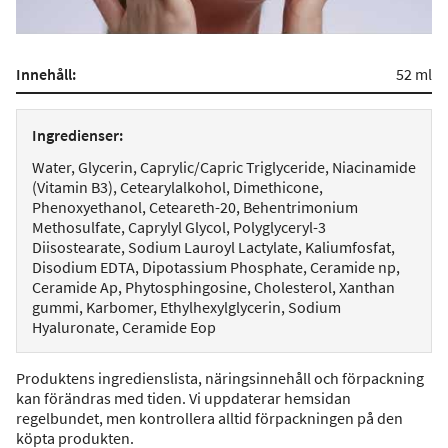
Innehåll:
52 ml
Ingredienser:
Water, Glycerin, Caprylic/Capric Triglyceride, Niacinamide
(Vitamin B3), Cetearylalkohol, Dimethicone,
Phenoxyethanol, Ceteareth-20, Behentrimonium
Methosulfate, Caprylyl Glycol, Polyglyceryl-3
Diisostearate, Sodium Lauroyl Lactylate, Kaliumfosfat,
Disodium EDTA, Dipotassium Phosphate, Ceramide np,
Ceramide Ap, Phytosphingosine, Cholesterol, Xanthan
gummi, Karbomer, Ethylhexylglycerin, Sodium
Hyaluronate, Ceramide Eop
Produktens ingredienslista, näringsinnehåll och förpackning
kan förändras med tiden. Vi uppdaterar hemsidan
regelbundet, men kontrollera alltid förpackningen på den
köpta produkten.