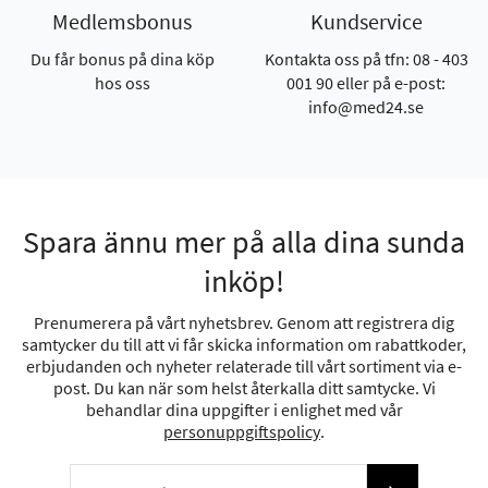
Medlemsbonus
Kundservice
Du får bonus på dina köp
Kontakta oss på tfn: 08 - 403
hos oss
001 90 eller på e-post:
info@med24.se
Spara ännu mer på alla dina sunda
inköp!
Prenumerera på vårt nyhetsbrev. Genom att registrera dig
samtycker du till att vi får skicka information om rabattkoder,
erbjudanden och nyheter relaterade till vårt sortiment via e-
post. Du kan när som helst återkalla ditt samtycke. Vi
behandlar dina uppgifter i enlighet med vår
personuppgiftspolicy
.