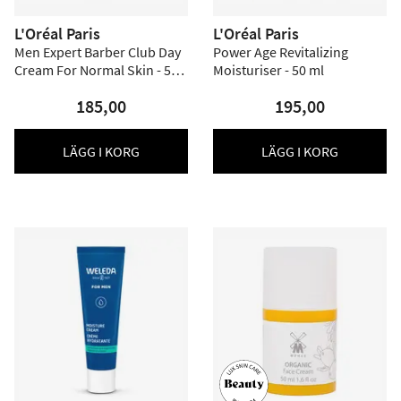
L'Oréal Paris
L'Oréal Paris
Men Expert Barber Club Day
Power Age Revitalizing
Cream For Normal Skin - 50
Moisturiser - 50 ml
ml
185,00
195,00
LÄGG I KORG
LÄGG I KORG