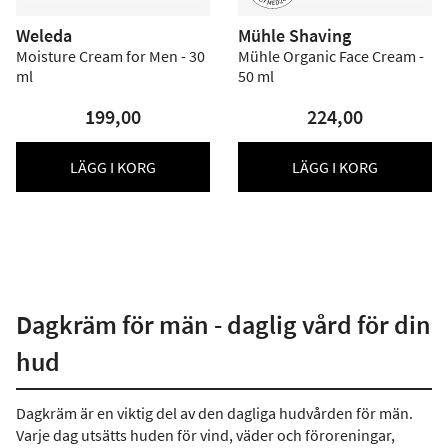
Weleda
Mühle Shaving
Moisture Cream for Men - 30
Mühle Organic Face Cream -
ml
50 ml
199,00
224,00
LÄGG I KORG
LÄGG I KORG
Dagkräm för män - daglig vård för din
hud
Dagkräm är en viktig del av den dagliga hudvården för män.
Varje dag utsätts huden för vind, väder och föroreningar,