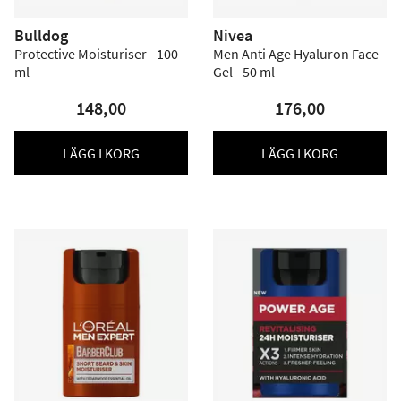
Bulldog
Nivea
Protective Moisturiser - 100
Men Anti Age Hyaluron Face
ml
Gel - 50 ml
148,00
176,00
LÄGG I KORG
LÄGG I KORG