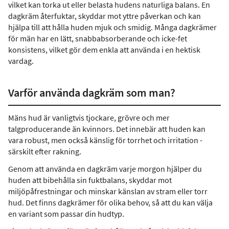
vilket kan torka ut eller belasta hudens naturliga balans. En
dagkräm återfuktar, skyddar mot yttre påverkan och kan
hjälpa till att hålla huden mjuk och smidig. Många dagkrämer
för män har en lätt, snabbabsorberande och icke-fet
konsistens, vilket gör dem enkla att använda i en hektisk
vardag.
Varför använda dagkräm som man?
Mäns hud är vanligtvis tjockare, grövre och mer
talgproducerande än kvinnors. Det innebär att huden kan
vara robust, men också känslig för torrhet och irritation -
särskilt efter rakning.
Genom att använda en dagkräm varje morgon hjälper du
huden att bibehålla sin fuktbalans, skyddar mot
miljöpåfrestningar och minskar känslan av stram eller torr
hud. Det finns dagkrämer för olika behov, så att du kan välja
en variant som passar din hudtyp.