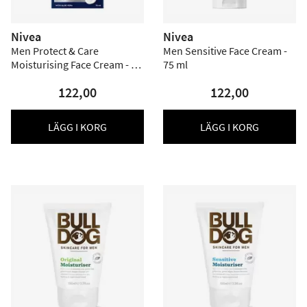
Nivea
Nivea
Men Protect & Care
Men Sensitive Face Cream -
Moisturising Face Cream - 75
75 ml
ml
122,00
122,00
LÄGG I KORG
LÄGG I KORG