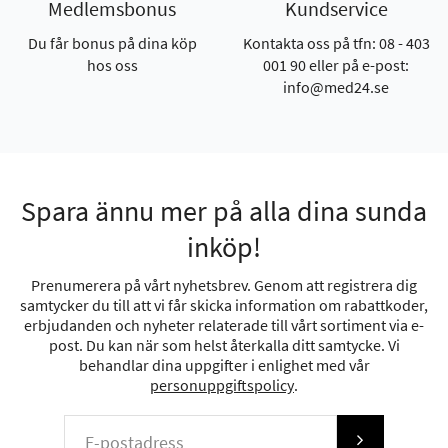
Medlemsbonus
Kundservice
Du får bonus på dina köp
Kontakta oss på tfn: 08 - 403
hos oss
001 90 eller på e-post:
info@med24.se
Spara ännu mer på alla dina sunda
inköp!
Prenumerera på vårt nyhetsbrev. Genom att registrera dig
samtycker du till att vi får skicka information om rabattkoder,
erbjudanden och nyheter relaterade till vårt sortiment via e-
post. Du kan när som helst återkalla ditt samtycke. Vi
behandlar dina uppgifter i enlighet med vår
personuppgiftspolicy
.