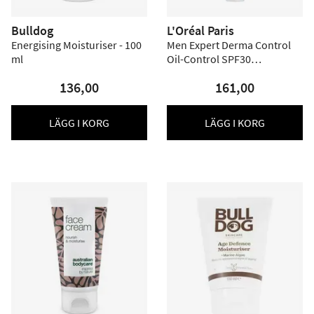
Bulldog
L'Oréal Paris
Energising Moisturiser - 100
Men Expert Derma Control
ml
Oil-Control SPF30
Moisturiser - 40 ml
136,00
161,00
LÄGG I KORG
LÄGG I KORG