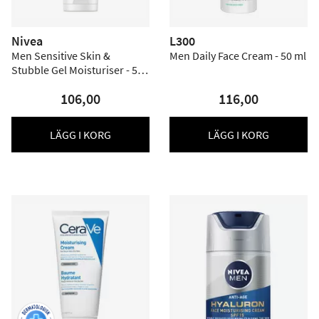
Nivea
L300
Men Sensitive Skin &
Men Daily Face Cream - 50 ml
Stubble Gel Moisturiser - 50
ml
106,00
116,00
LÄGG I KORG
LÄGG I KORG