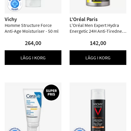
Vichy
L'Oréal Paris
Homme Structure Force
L'Oréal Men Expert Hydra
Anti-Age Moisturiser - 50 ml
Energetic 24H Anti-Tiredness
Moisturiser SPF15 - 50 ml
264,00
142,00
LÄGG I KORG
LÄGG I KORG