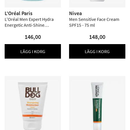
L'Oréal Paris
Nivea
L'Oréal Men Expert Hydra
Men Sensitive Face Cream
Energetic Anti-Shine
SPF15 - 75 ml
Quenching Gel - 50 ml
146,00
148,00
LÄGG I KORG
LÄGG I KORG