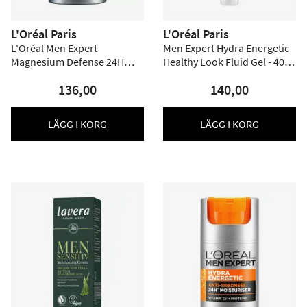
L'Oréal Paris
L'Oréal Paris
L'Oréal Men Expert
Men Expert Hydra Energetic
Magnesium Defense 24H
Healthy Look Fluid Gel - 40
Moisturiser - 50 ml
ml
136,00
140,00
LÄGG I KORG
LÄGG I KORG