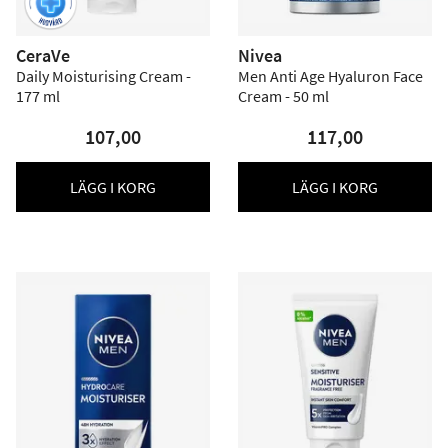
CeraVe
Nivea
Daily Moisturising Cream -
Men Anti Age Hyaluron Face
177 ml
Cream - 50 ml
107,00
117,00
LÄGG I KORG
LÄGG I KORG