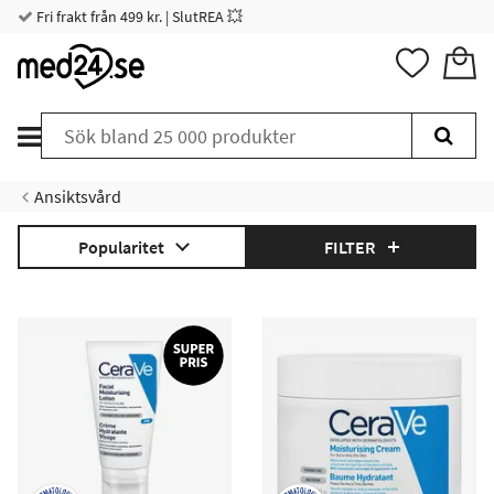
Fri frakt från 499 kr. | SlutREA 💥
Ansiktsvård
Popularitet
FILTER