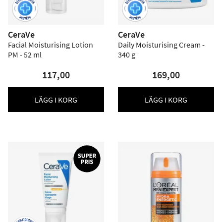
CeraVe
CeraVe
Facial Moisturising Lotion
Daily Moisturising Cream -
PM - 52 ml
340 g
117,00
169,00
LÄGG I KORG
LÄGG I KORG