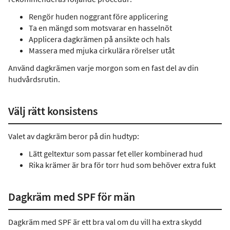
Rengör huden noggrant före applicering
Ta en mängd som motsvarar en hasselnöt
Applicera dagkrämen på ansikte och hals
Massera med mjuka cirkulära rörelser utåt
Använd dagkrämen varje morgon som en fast del av din
hudvårdsrutin.
Välj rätt konsistens
Valet av dagkräm beror på din hudtyp:
Lätt geltextur som passar fet eller kombinerad hud
Rika krämer är bra för torr hud som behöver extra fukt
Dagkräm med SPF för män
Dagkräm med SPF är ett bra val om du vill ha extra skydd