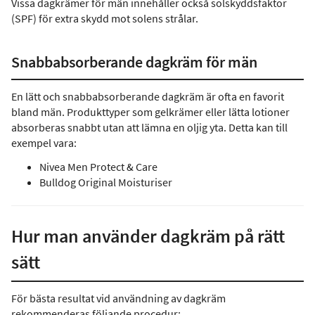
Vissa dagkrämer för män innehåller också solskyddsfaktor
(SPF) för extra skydd mot solens strålar.
Snabbabsorberande dagkräm för män
En lätt och snabbabsorberande dagkräm är ofta en favorit
bland män. Produkttyper som gelkrämer eller lätta lotioner
absorberas snabbt utan att lämna en oljig yta. Detta kan till
exempel vara:
Nivea Men Protect & Care
Bulldog Original Moisturiser
Hur man använder dagkräm på rätt
sätt
För bästa resultat vid användning av dagkräm
rekommenderas följande procedur: