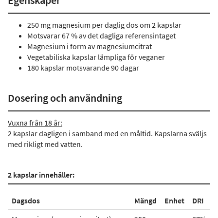
Egenskaper
250 mg magnesium per daglig dos om 2 kapslar
Motsvarar 67 % av det dagliga referensintaget
Magnesium i form av magnesiumcitrat
Vegetabiliska kapslar lämpliga för veganer
180 kapslar motsvarande 90 dagar
Dosering och användning
Vuxna från 18 år:
2 kapslar dagligen i samband med en måltid. Kapslarna sväljs
med rikligt med vatten.
2 kapslar innehåller:
Dagsdos
Mängd
Enhet
DRI