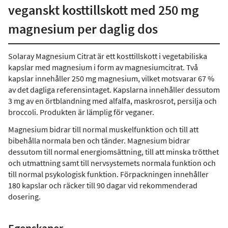
veganskt kosttillskott med 250 mg
magnesium per daglig dos
Solaray Magnesium Citrat är ett kosttillskott i vegetabiliska
kapslar med magnesium i form av magnesiumcitrat. Två
kapslar innehåller 250 mg magnesium, vilket motsvarar 67 %
av det dagliga referensintaget. Kapslarna innehåller dessutom
3 mg av en örtblandning med alfalfa, maskrosrot, persilja och
broccoli. Produkten är lämplig för veganer.
Magnesium bidrar till normal muskelfunktion och till att
bibehålla normala ben och tänder. Magnesium bidrar
dessutom till normal energiomsättning, till att minska trötthet
och utmattning samt till nervsystemets normala funktion och
till normal psykologisk funktion. Förpackningen innehåller
180 kapslar och räcker till 90 dagar vid rekommenderad
dosering.