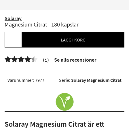
Solaray
Magnesium Citrat - 180 kapslar
LÄGG I KORG


(1)
Se alla recensioner
Varunummer: 7977
Serie:
Solaray Magnesium Citrat
Solaray Magnesium Citrat är ett