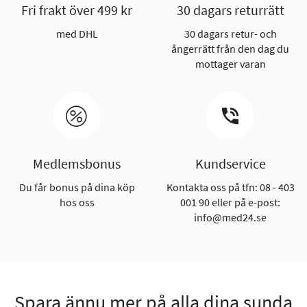
Fri frakt över 499 kr
30 dagars returrätt
med DHL
30 dagars retur- och
ångerrätt från den dag du
mottager varan
Medlemsbonus
Kundservice
Du får bonus på dina köp
Kontakta oss på tfn: 08 - 403
hos oss
001 90 eller på e-post:
info@med24.se
Spara ännu mer på alla dina sunda