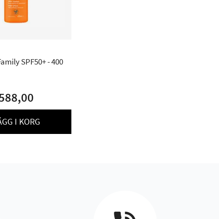
amily SPF50+ - 400
588,00
ÄGG I KORG