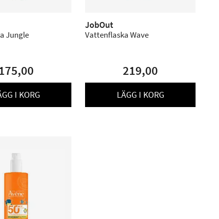
JobOut
ka Jungle
Vattenflaska Wave
175,00
219,00
ÄGG I KORG
LÄGG I KORG