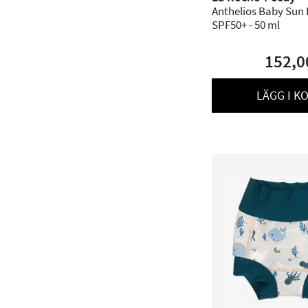
Anthelios Baby Sun 
SPF50+ - 50 ml
152,0
LÄGG I K