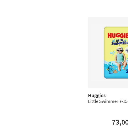
Huggies
Little Swimmer 7-15 
73,0