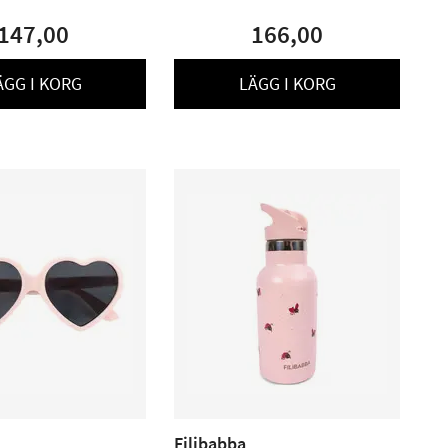
147,00
166,00
ÄGG I KORG
LÄGG I KORG
Filibabba