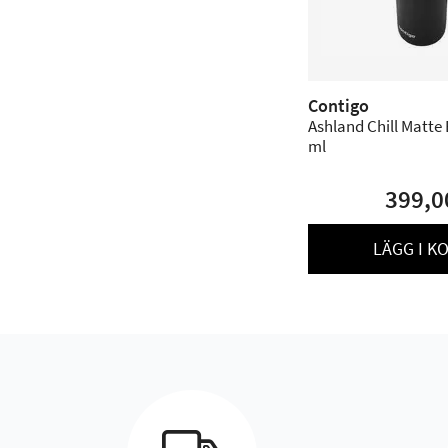
Contigo
Ashland Chill Matte 
ml
399,0
LÄGG I K