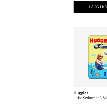
LÄGG I K
Huggies
Little Swimmer 3-8 kg