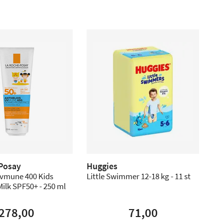
Posay
Huggies
Uvmune 400 Kids
Little Swimmer 12-18 kg - 11 st
ilk SPF50+ - 250 ml
278,00
71,00