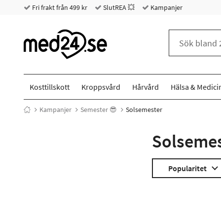
Fri frakt från 499 kr
SlutREA 💥
Kampanjer
Kosttillskott
Kroppsvård
Hårvård
Hälsa & Medici
Kampanjer
Semester 😎
Solsemester
Solsemes
Popularitet