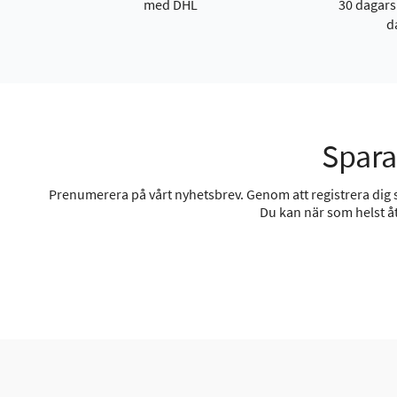
med DHL
30 dagars
d
Spara
Prenumerera på vårt nyhetsbrev. Genom att registrera dig sa
Du kan när som helst åt