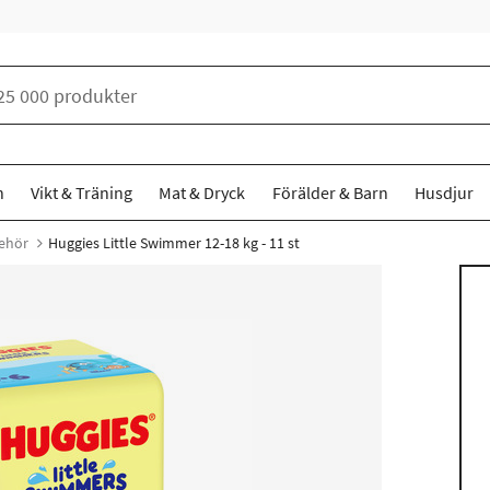
n
Vikt & Träning
Mat & Dryck
Förälder & Barn
Husdjur
behör
Huggies Little Swimmer 12-18 kg - 11 st