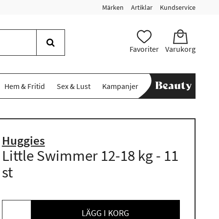
Märken
Artiklar
Kundservice
Favoriter
Varukorg
Hem & Fritid
Sex & Lust
Kampanjer
Huggies
Little Swimmer 12-18 kg - 11
st
LÄGG I KORG