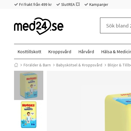
Fri frakt från 499 kr
SlutREA 💥
Kampanjer
Kosttillskott
Kroppsvård
Hårvård
Hälsa & Medici
Förälder & Barn
Babyskötsel & Kroppsvård
Blöjor & Till