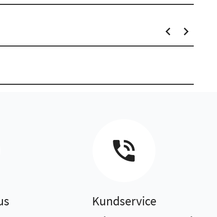
us
Kundservice