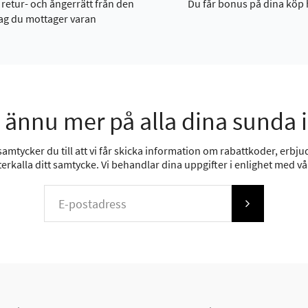
 retur- och ångerrätt från den
Du får bonus på dina köp 
ag du mottager varan
 ännu mer på alla dina sunda 
mtycker du till att vi får skicka information om rabattkoder, erbjud
erkalla ditt samtycke. Vi behandlar dina uppgifter i enlighet med v