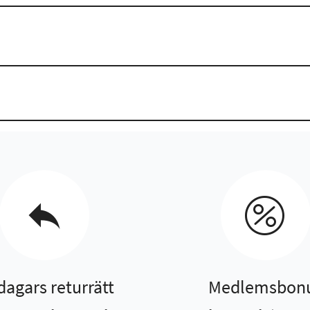
dagars returrätt
Medlemsbon