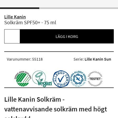
Lille Kanin
Solkräm SPF50+ - 75 ml
LÄGG I KORG
Varunummer: 55118
Serie:
Lille Kanin Sun
Lille Kanin Solkräm -
vattenavvisande solkräm med högt