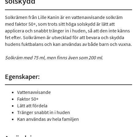
solskydd
Solkrämen från Lille Kanin är en vattenavvisande solkräm
med faktor 50+, som trots sitt höga solskydd är lätt att
applicera och snabbt tränger in i huden, så att den inte känns
fet efter. Solkrämen är utvecklad för att bevara och skydda
hudens fuktbalans och kan användas av både barn och vuxna.
Solkräm med 75 ml, men finns även som 200 ml.
Egenskaper:
Vattenavvisande
Faktor 50+
Lätt att fördela
Tränger snabbt in i huden
Kan användas av hela familjen