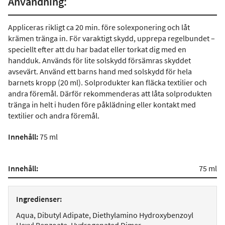
Användning:
Appliceras rikligt ca 20 min. före solexponering och låt
krämen tränga in. För varaktigt skydd, upprepa regelbundet –
speciellt efter att du har badat eller torkat dig med en
handduk. Används för lite solskydd försämras skyddet
avsevärt. Använd ett barns hand med solskydd för hela
barnets kropp (20 ml). Solprodukter kan fläcka textilier och
andra föremål. Därför rekommenderas att låta solprodukten
tränga in helt i huden före påklädning eller kontakt med
textilier och andra föremål.
Innehåll:
75 ml
Innehåll:
75 ml
Ingredienser:
Aqua, Dibutyl Adipate, Diethylamino Hydroxybenzoyl