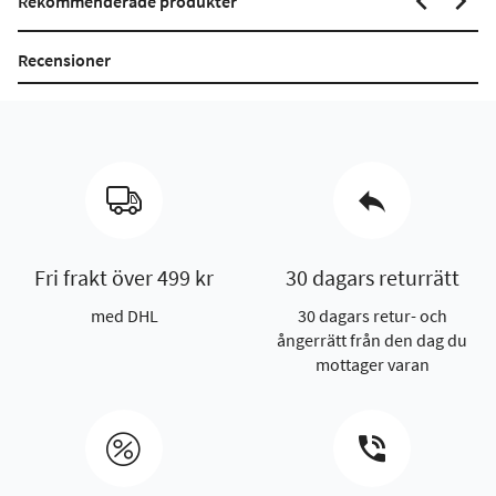
Rekommenderade produkter
Recensioner
Fri frakt över 499 kr
30 dagars returrätt
med DHL
30 dagars retur- och
ångerrätt från den dag du
mottager varan