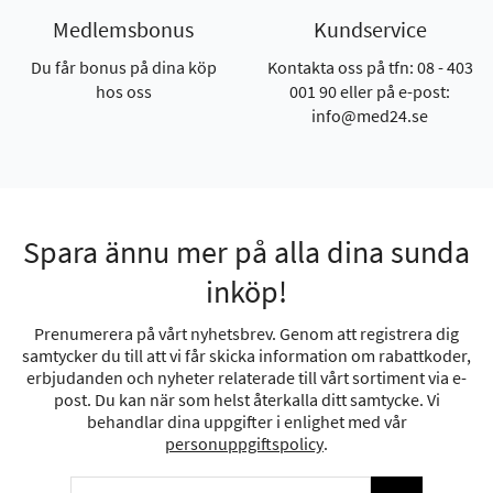
Medlemsbonus
Kundservice
Du får bonus på dina köp
Kontakta oss på tfn: 08 - 403
hos oss
001 90 eller på e-post:
info@med24.se
Spara ännu mer på alla dina sunda
inköp!
Prenumerera på vårt nyhetsbrev. Genom att registrera dig
samtycker du till att vi får skicka information om rabattkoder,
erbjudanden och nyheter relaterade till vårt sortiment via e-
post. Du kan när som helst återkalla ditt samtycke. Vi
behandlar dina uppgifter i enlighet med vår
personuppgiftspolicy
.