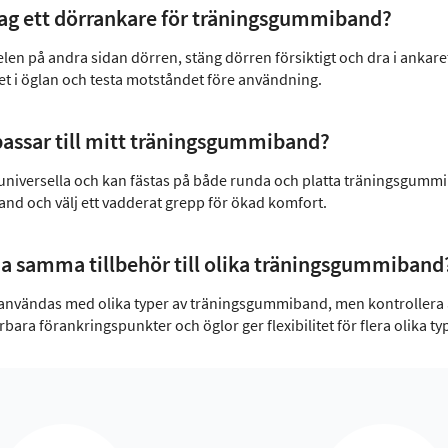
ag ett dörrankare för träningsgummiband?
n på andra sidan dörren, stäng dörren försiktigt och dra i ankarets re
 i öglan och testa motståndet före användning.
passar till mitt träningsgummiband?
universella och kan fästas på både runda och platta träningsgummiba
nd och välj ett vadderat grepp för ökad komfort.
a samma tillbehör till olika träningsgummiband
användas med olika typer av träningsgummiband, men kontrollera al
rbara förankringspunkter och öglor ger flexibilitet för flera olika