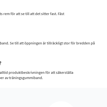
m för att se till att det sitter fast. Fäst
nd. Se till att öppningen är tillräckligt stor för bredden på
?
ltid produktbeskrivningen för att säkerställa
 typer av träningsgummiband.