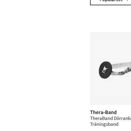
Thera-Band
TheraBand Dörranka
Träningsband