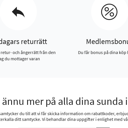
dagars returrätt
Medlemsbon
 retur- och ångerrätt från den
Du får bonus på dina köp 
ag du mottager varan
 ännu mer på alla dina sunda 
mtycker du till att vi får skicka information om rabattkoder, erbjud
erkalla ditt samtycke. Vi behandlar dina uppgifter i enlighet med v