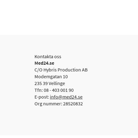
Kontakta oss
Med24.se
C/O Hybris Production AB
Modemgatan 10
235 39 Vellinge
Tfn: 08 - 403 001 90
E-post:
info@med24.se
Org nummer: 28520832