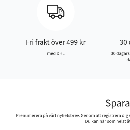
Fri frakt över 499 kr
30 
med DHL
30 dagars
d
Spara
Prenumerera på vårt nyhetsbrev. Genom att registrera dig sa
Du kan när som helst åt