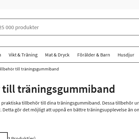
n
Vikt & Träning
Mat & Dryck
Förälder & Barn
Husdjur
illbehör till träningsgummiband
r till träningsgummiband
 praktiska tillbehör till dina träningsgummiband. Dessa tillbehör 
r. Detta gör det möjligt att uppnå en bättre träningsupplevelse än
3
Produkt(er)