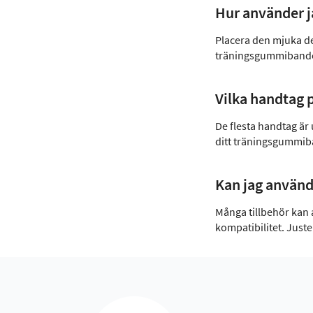
Hur använder j
Placera den mjuka dele
träningsgummibandet
Vilka handtag 
De flesta handtag är 
ditt träningsgummiba
Kan jag använd
Många tillbehör kan 
kompatibilitet. Juste