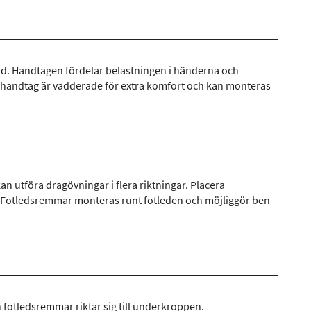
nd. Handtagen fördelar belastningen i händerna och
ga handtag är vadderade för extra komfort och kan monteras
an utföra dragövningar i flera riktningar. Placera
gt. Fotledsremmar monteras runt fotleden och möjliggör ben-
 fotledsremmar riktar sig till underkroppen.