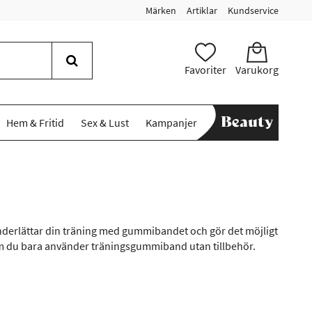
Märken
Artiklar
Kundservice
Favoriter
Varukorg
Hem & Fritid
Sex & Lust
Kampanjer
underlättar din träning med gummibandet och gör det möjligt
 om du bara använder träningsgummiband utan tillbehör.