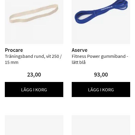
Procare
Aserve
Träningsband rund, vit 250 /
Fitness Power gummiband -
15 mm
lätt blå
23,00
93,00
LÄGG I KORG
LÄGG I KORG