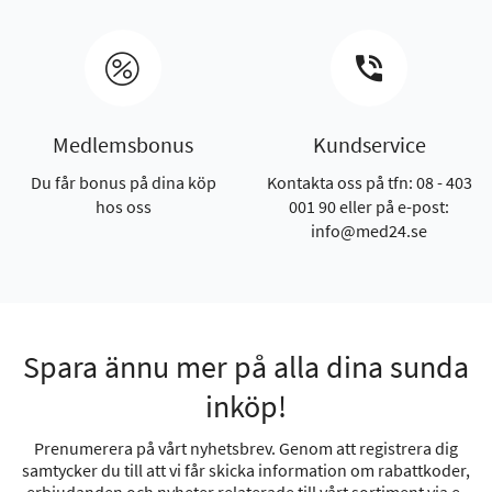
Medlemsbonus
Kundservice
Du får bonus på dina köp
Kontakta oss på tfn: 08 - 403
hos oss
001 90 eller på e-post:
info@med24.se
Spara ännu mer på alla dina sunda
inköp!
Prenumerera på vårt nyhetsbrev. Genom att registrera dig
samtycker du till att vi får skicka information om rabattkoder,