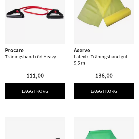
Procare
Aserve
Träningsband röd Heavy
Latexfri Träningsband gul -
5,5 m
111,00
136,00
LÄGG I KORG
LÄGG I KORG