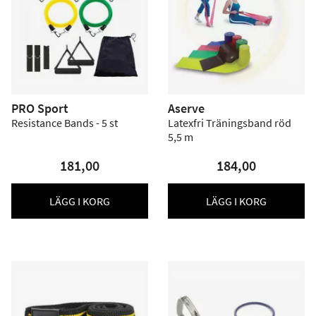
PRO Sport
Aserve
Resistance Bands - 5 st
Latexfri Träningsband röd
5,5 m
181,00
184,00
LÄGG I KORG
LÄGG I KORG