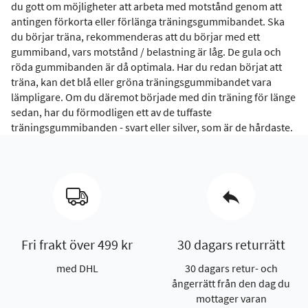
du gott om möjligheter att arbeta med motstånd genom att
antingen förkorta eller förlänga träningsgummibandet. Ska
du börjar träna, rekommenderas att du börjar med ett
gummiband, vars motstånd / belastning är låg. De gula och
röda gummibanden är då optimala. Har du redan börjat att
träna, kan det blå eller gröna träningsgummibandet vara
lämpligare. Om du däremot började med din träning för länge
sedan, har du förmodligen ett av de tuffaste
träningsgummibanden - svart eller silver, som är de hårdaste.
Fri frakt över 499 kr
30 dagars returrätt
med DHL
30 dagars retur- och
ångerrätt från den dag du
mottager varan