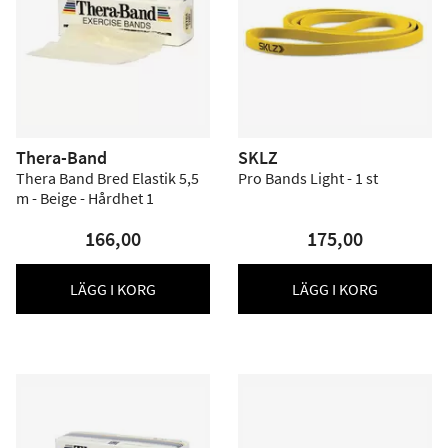
Thera-Band
SKLZ
Thera Band Bred Elastik 5,5
Pro Bands Light - 1 st
m - Beige - Hårdhet 1
166,00
175,00
LÄGG I KORG
LÄGG I KORG