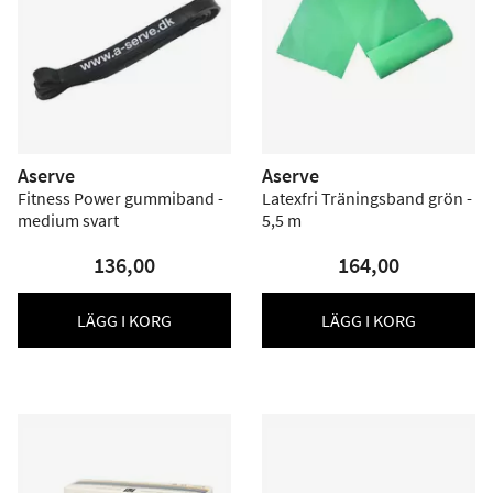
Aserve
Aserve
Fitness Power gummiband -
Latexfri Träningsband grön -
medium svart
5,5 m
136,00
164,00
LÄGG I KORG
LÄGG I KORG