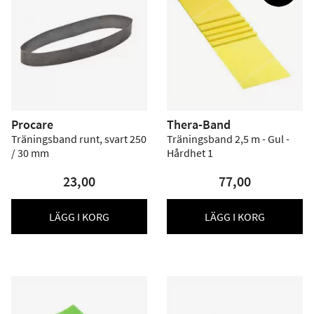
Procare
Thera-Band
Träningsband runt, svart 250
Träningsband 2,5 m - Gul -
/ 30 mm
Hårdhet 1
23,00
77,00
LÄGG I KORG
LÄGG I KORG