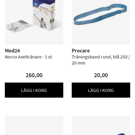
Med24
Procare
Norco Axeltränare - 1 st
Träningsband rund, blå 250 /
20 mm
260,00
20,00
LÄGG I KORG
LÄGG I KORG