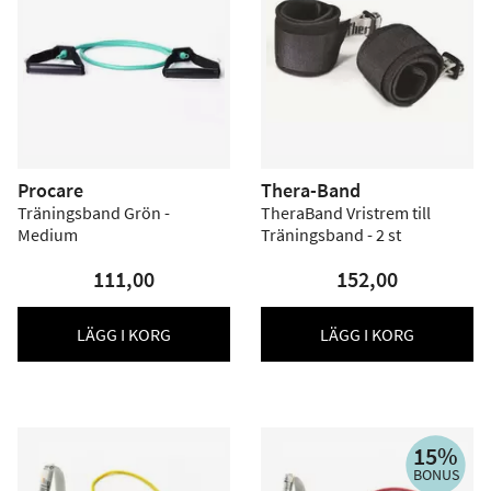
Procare
Thera-Band
Träningsband Grön -
TheraBand Vristrem till
Medium
Träningsband - 2 st
111,00
152,00
LÄGG I KORG
LÄGG I KORG
15%
BONUS