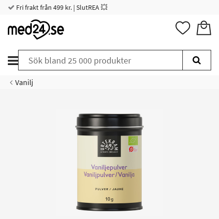
Fri frakt från 499 kr. | SlutREA 💥
Vanilj