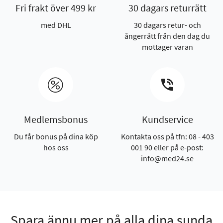
Fri frakt över 499 kr
30 dagars returrätt
med DHL
30 dagars retur- och
ångerrätt från den dag du
mottager varan
Medlemsbonus
Kundservice
Du får bonus på dina köp
Kontakta oss på tfn: 08 - 403
hos oss
001 90 eller på e-post:
info@med24.se
Spara ännu mer på alla dina sunda