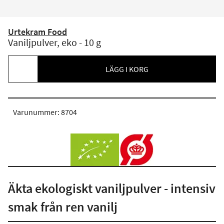
Urtekram Food
Vaniljpulver, eko - 10 g
LÄGG I KORG
Varunummer: 8704
Äkta ekologiskt vaniljpulver - intensiv
smak från ren vanilj