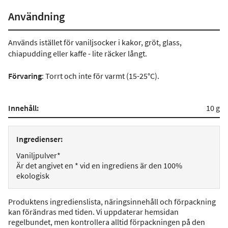
Användning
Används istället för vaniljsocker i kakor, gröt, glass,
chiapudding eller kaffe - lite räcker långt.
Förvaring
: Torrt och inte för varmt (15-25°C).
Innehåll:
10 g
Ingredienser:
Vaniljpulver*
Är det angivet en * vid en ingrediens är den 100%
ekologisk
Produktens ingredienslista, näringsinnehåll och förpackning
kan förändras med tiden. Vi uppdaterar hemsidan
regelbundet, men kontrollera alltid förpackningen på den