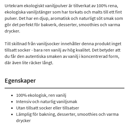
Urtekram ekologiskt vaniljpulver är tillverkat av 100% rena,
ekologiska vaniljstänger som har torkats och malts till ett fint
pulver. Det har en djup, aromatisk och naturligt söt smak som
gör det perfekt för bakverk, desserter, smoothies och varma
drycker.
Till skillnad från vaniljsocker innehåller denna produkt inget
tillsatt socker - bara ren vanilj av hög kvalitet. Det betyder att
du får den autentiska smaken av vanilj i koncentrerad form,
där även lite räcker långt.
Egenskaper
100% ekologisk, ren vanilj
Intensiv och naturlig vaniljsmak
Utan tillsatt socker eller tillsatser
Lämplig för bakning, desserter, smoothies och varma
drycker