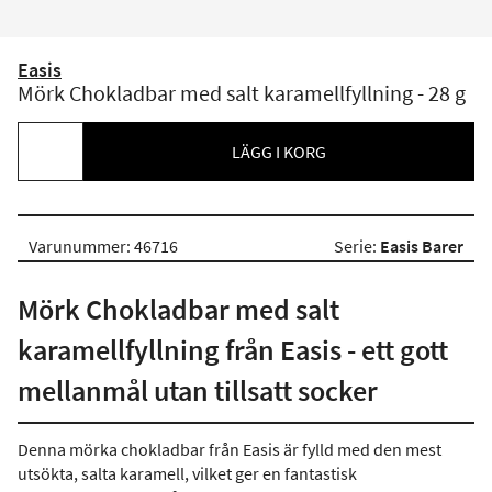
Easis
Mörk Chokladbar med salt karamellfyllning - 28 g
LÄGG I KORG
Varunummer: 46716
Serie:
Easis Barer
Mörk Chokladbar med salt
karamellfyllning från Easis - ett gott
mellanmål utan tillsatt socker
Denna mörka chokladbar från Easis är fylld med den mest
utsökta, salta karamell, vilket ger en fantastisk