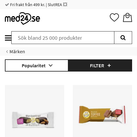
Fri frakt från 499 kr. | SlutREA 💥
Märken
Popularitet
FILTER