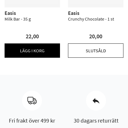
Easis
Easis
Milk Bar - 35 g
Crunchy Chocolate - 1 st
22,00
20,00
LÄGG I KORG
SLUTSÅLD
Fri frakt över 499 kr
30 dagars returrätt