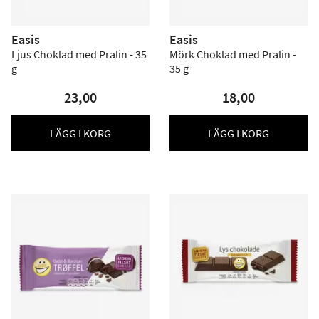
Easis
Easis
Ljus Choklad med Pralin - 35
Mörk Choklad med Pralin -
g
35 g
23,00
18,00
LÄGG I KORG
LÄGG I KORG