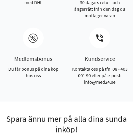
med DHL
30 dagars retur- och
ångerrätt från den dag du
mottager varan
Medlemsbonus
Kundservice
Du får bonus på dina köp
Kontakta oss på tfn: 08 - 403
hos oss
001 90 eller på e-post:
info@med24.se
Spara ännu mer på alla dina sunda
inköp!