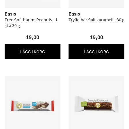
Easis
Easis
Free Soft bar m. Peanuts - 1
Tryffelbar Salt karamell - 30 g
st à 30 g
19,00
19,00
LÄGG I KORG
LÄGG I KORG