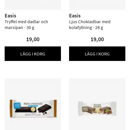
Easis
Easis
Tryffel med dadlar och
Ljus Chokladbar med
marsipan - 30 g
kolafyllning - 28 g
19,00
19,00
LÄGG I KORG
LÄGG I KORG