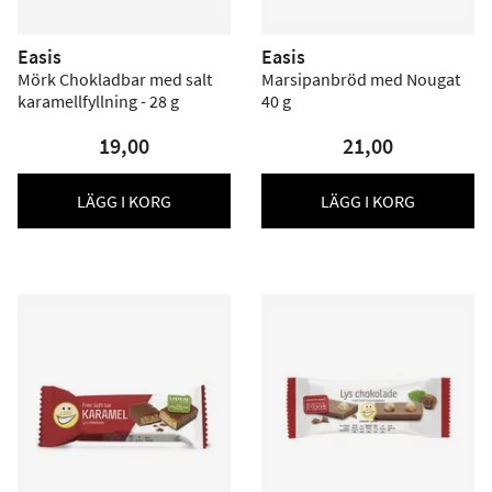
Easis
Easis
Mörk Chokladbar med salt
Marsipanbröd med Nougat
karamellfyllning - 28 g
40 g
19,00
21,00
LÄGG I KORG
LÄGG I KORG