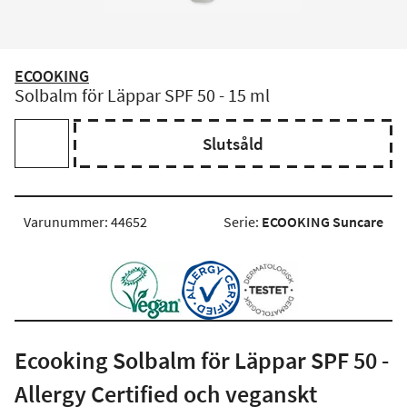
ECOOKING
Solbalm för Läppar SPF 50 - 15 ml
Slutsåld
Varunummer: 44652
Serie:
ECOOKING Suncare
Ecooking Solbalm för Läppar SPF 50 -
Allergy Certified och veganskt