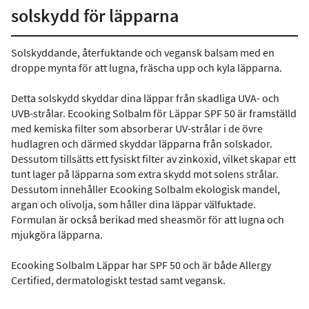
solskydd för läpparna
Solskyddande, återfuktande och vegansk balsam med en
droppe mynta för att lugna, fräscha upp och kyla läpparna.
Detta solskydd skyddar dina läppar från skadliga UVA- och
UVB-strålar. Ecooking Solbalm för Läppar SPF 50 är framställd
med kemiska filter som absorberar UV-strålar i de övre
hudlagren och därmed skyddar läpparna från solskador.
Dessutom tillsätts ett fysiskt filter av zinkoxid, vilket skapar ett
tunt lager på läpparna som extra skydd mot solens strålar.
Dessutom innehåller Ecooking Solbalm ekologisk mandel,
argan och olivolja, som håller dina läppar välfuktade.
Formulan är också berikad med sheasmör för att lugna och
mjukgöra läpparna.
Ecooking Solbalm Läppar har SPF 50 och är både Allergy
Certified, dermatologiskt testad samt vegansk.