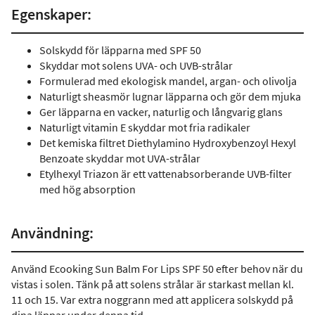
Egenskaper:
Solskydd för läpparna med SPF 50
Skyddar mot solens UVA- och UVB-strålar
Formulerad med ekologisk mandel, argan- och olivolja
Naturligt sheasmör lugnar läpparna och gör dem mjuka
Ger läpparna en vacker, naturlig och långvarig glans
Naturligt vitamin E skyddar mot fria radikaler
Det kemiska filtret Diethylamino Hydroxybenzoyl Hexyl
Benzoate skyddar mot UVA-strålar
Etylhexyl Triazon är ett vattenabsorberande UVB-filter
med hög absorption
Användning:
Använd Ecooking Sun Balm For Lips SPF 50 efter behov när du
vistas i solen. Tänk på att solens strålar är starkast mellan kl.
11 och 15. Var extra noggrann med att applicera solskydd på