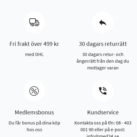
Fri frakt över 499 kr
30 dagars returrätt
med DHL
30 dagars retur- och
ångerrätt från den dag du
mottager varan
Medlemsbonus
Kundservice
Du får bonus på dina köp
Kontakta oss på tfn: 08 - 403
hos oss
001 90 eller på e-post:
info@med24.se