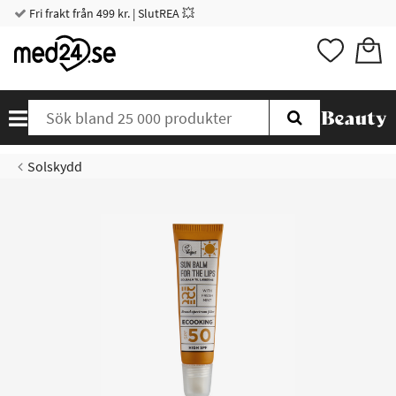
Fri frakt från 499 kr. | SlutREA 💥
Solskydd