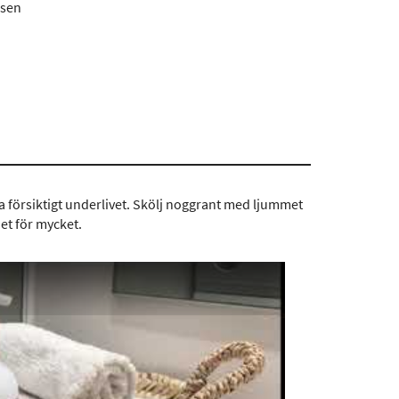
nsen
a försiktigt underlivet. Skölj noggrant med ljummet
et för mycket.