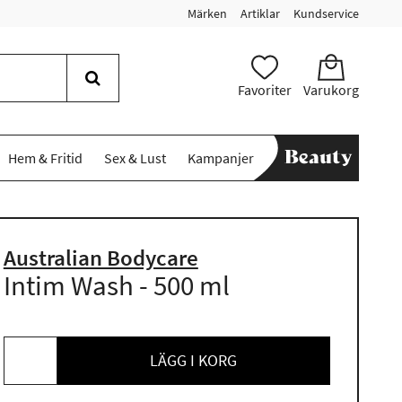
Märken
Artiklar
Kundservice
Favoriter
Varukorg
Hem & Fritid
Sex & Lust
Kampanjer
Australian Bodycare
Intim Wash - 500 ml
LÄGG I KORG