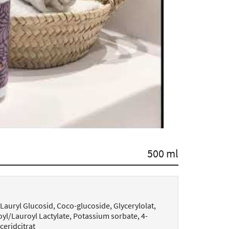
500 ml
Lauryl Glucosid, Coco-glucoside, Glycerylolat,
yl/Lauroyl Lactylate, Potassium sorbate, 4-
ceridcitrat