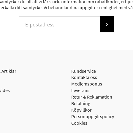
mtycker du till att vi får skicka information om rabattkoder, erbjud
erkalla ditt samtycke. Vi behandlar dina uppgifter i enlighet med v
 Artiklar
Kundservice
Kontakta oss
Medlemsbonus
uides
Leverans
Retur & Reklamation
Betalning
Köpvillkor
Personuppgiftspolicy
Cookies