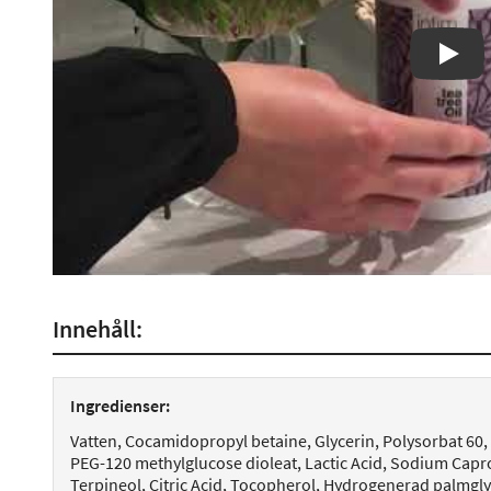
Play
Innehåll:
Ingredienser:
Vatten, Cocamidopropyl betaine, Glycerin, Polysorbat 60, 
PEG-120 methylglucose dioleat, Lactic Acid, Sodium Capro
Terpineol, Citric Acid, Tocopherol, Hydrogenerad palmgly