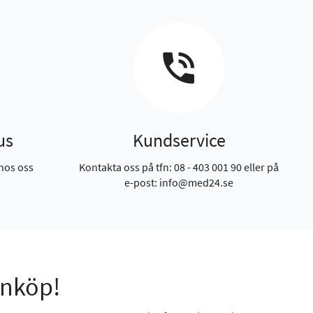
us
Kundservice
hos oss
Kontakta oss på tfn: 08 - 403 001 90 eller på
e-post: info@med24.se
inköp!