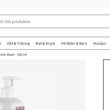
n
Vikt & Träning
Mat & Dryck
Förälder & Barn
Husdjur
ntim Wash - 500 ml