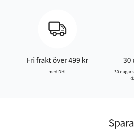
Fri frakt över 499 kr
30 
med DHL
30 dagars
d
Spara