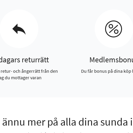
dagars returrätt
Medlemsbon
 retur- och ångerrätt från den
Du får bonus på dina köp 
ag du mottager varan
 ännu mer på alla dina sunda 