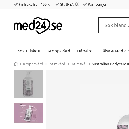
Fri frakt från 499 kr
SlutREA 💥
Kampanjer
Kosttillskott
Kroppsvård
Hårvård
Hälsa & Medici
Kroppsvård
Intimvård
Intimtvål
Australian Bodycare I