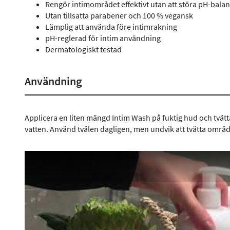
Rengör intimområdet effektivt utan att störa pH-bala
Utan tillsatta parabener och 100 % vegansk
Lämplig att använda före intimrakning
pH-reglerad för intim användning
Dermatologiskt testad
Användning
Applicera en liten mängd Intim Wash på fuktig hud och tvätt
vatten. Använd tvålen dagligen, men undvik att tvätta områd