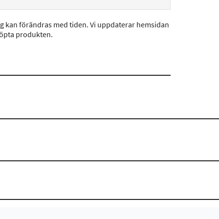
ng kan förändras med tiden. Vi uppdaterar hemsidan
köpta produkten.