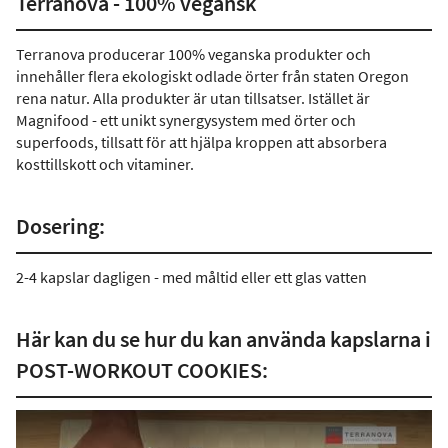
Terranova - 100% vegansk
Terranova producerar 100% veganska produkter och
innehåller flera ekologiskt odlade örter från staten Oregon
rena natur. Alla produkter är utan tillsatser. Istället är
Magnifood - ett unikt synergysystem med örter och
superfoods, tillsatt för att hjälpa kroppen att absorbera
kosttillskott och vitaminer.
Dosering:
2-4 kapslar dagligen - med måltid eller ett glas vatten
Här kan du se hur du kan använda kapslarna i
POST-WORKOUT COOKIES: