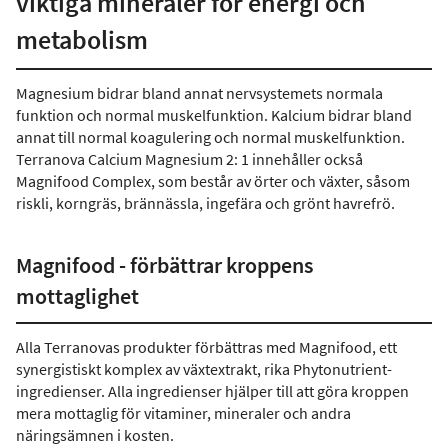
viktiga mineraler för energi och
metabolism
Magnesium bidrar bland annat nervsystemets normala
funktion och normal muskelfunktion. Kalcium bidrar bland
annat till normal koagulering och normal muskelfunktion.
Terranova Calcium Magnesium 2: 1 innehåller också
Magnifood Complex, som består av örter och växter, såsom
riskli, korngräs, brännässla, ingefära och grönt havrefrö.
Magnifood - förbättrar kroppens
mottaglighet
Alla Terranovas produkter förbättras med Magnifood, ett
synergistiskt komplex av växtextrakt, rika Phytonutrient-
ingredienser. Alla ingredienser hjälper till att göra kroppen
mera mottaglig för vitaminer, mineraler och andra
näringsämnen i kosten.