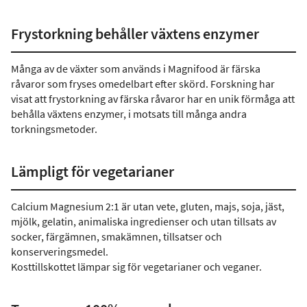
Frystorkning behåller växtens enzymer
Många av de växter som används i Magnifood är färska
råvaror som fryses omedelbart efter skörd. Forskning har
visat att frystorkning av färska råvaror har en unik förmåga att
behålla växtens enzymer, i motsats till många andra
torkningsmetoder.
Lämpligt för vegetarianer
Calcium Magnesium 2:1 är utan vete, gluten, majs, soja, jäst,
mjölk, gelatin, animaliska ingredienser och utan tillsats av
socker, färgämnen, smakämnen, tillsatser och
konserveringsmedel.
Kosttillskottet lämpar sig för vegetarianer och veganer.