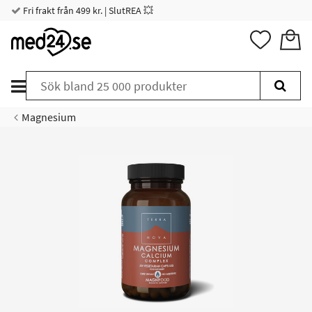
Fri frakt från 499 kr. | SlutREA 💥
Magnesium