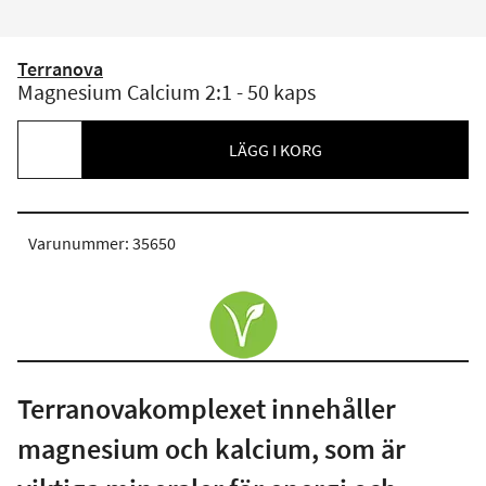
Terranova
Magnesium Calcium 2:1 - 50 kaps
LÄGG I KORG
Varunummer: 35650
Terranovakomplexet innehåller
magnesium och kalcium, som är