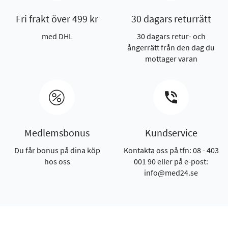
Fri frakt över 499 kr
30 dagars returrätt
med DHL
30 dagars retur- och
ångerrätt från den dag du
mottager varan
Medlemsbonus
Kundservice
Du får bonus på dina köp
Kontakta oss på tfn: 08 - 403
hos oss
001 90 eller på e-post:
info@med24.se