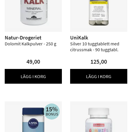
Natur-Drogeriet
UniKalk
Dolomit Kalkpulver - 250 g
Silver 10 tuggtablett med
citrussmak - 90 tuggtabl.
49,00
125,00
LÄGG I KORG
LÄGG I KORG
15%
BONUS