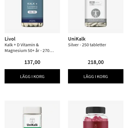
Livol
UniKalk
Kalk + D Vitamin &
Silver - 250 tabletter
Magnesium 50+ år - 270
tabletter
137,00
218,00
LÄGG I KORG
LÄGG I KORG