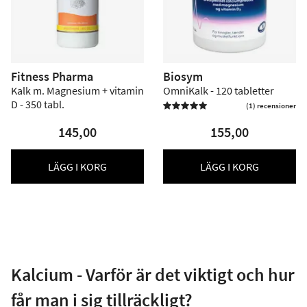
Fitness Pharma
Biosym
Kalk m. Magnesium + vitamin
OmniKalk - 120 tabletter
D - 350 tabl.
(1) recensioner

145,00
155,00
LÄGG I KORG
LÄGG I KORG
Kalcium - Varför är det viktigt och hur
får man i sig tillräckligt?