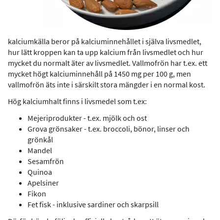
kalciumkälla beror på kalciuminnehållet i själva livsmedlet,
hur lätt kroppen kan ta upp kalcium från livsmedlet och hur
mycket du normalt äter av livsmedlet. Vallmofrön har t.ex. ett
mycket högt kalciuminnehåll på 1450 mg per 100 g, men
vallmofrön äts inte i särskilt stora mängder i en normal kost.
Hög kalciumhalt finns i livsmedel som t.ex:
Mejeriprodukter - t.ex. mjölk och ost
Grova grönsaker - t.ex. broccoli, bönor, linser och
grönkål
Mandel
Sesamfrön
Quinoa
Apelsiner
Fikon
Fet fisk - inklusive sardiner och skarpsill