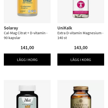
Solaray
UniKalk
Cal-Mag Citrat + D-vitamin -
Extra D-vitamin Magnesium -
90 kapslar
140 st
141,00
143,00
LÄGG I KORG
LÄGG I KORG