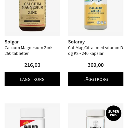
Solgar
Solaray
Calcium Magnesium Zink -
Cal-Mag Citrat med vitamin D
250 tabletter
og K2 - 240 kapslar
216,00
369,00
LÄGG I KORG
LÄGG I KORG