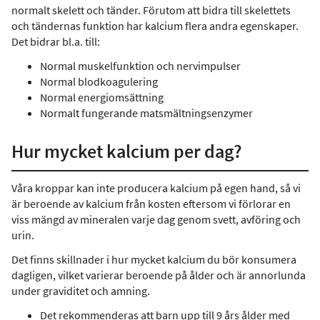
normalt skelett och tänder. Förutom att bidra till skelettets
och tändernas funktion har kalcium flera andra egenskaper.
Det bidrar bl.a. till:
Normal muskelfunktion och nervimpulser
Normal blodkoagulering
Normal energiomsättning
Normalt fungerande matsmältningsenzymer
Hur mycket kalcium per dag?
Våra kroppar kan inte producera kalcium på egen hand, så vi
är beroende av kalcium från kosten eftersom vi förlorar en
viss mängd av mineralen varje dag genom svett, avföring och
urin.
Det finns skillnader i hur mycket kalcium du bör konsumera
dagligen, vilket varierar beroende på ålder och är annorlunda
under graviditet och amning.
Det rekommenderas att barn upp till 9 års ålder med