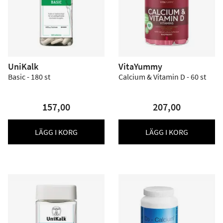
UniKalk
VitaYummy
Basic - 180 st
Calcium & Vitamin D - 60 st
157,00
207,00
LÄGG I KORG
LÄGG I KORG