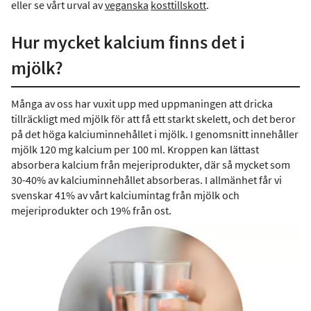
eller se vårt urval av
veganska
kosttillskott
.
Hur mycket kalcium finns det i
mjölk?
Många av oss har vuxit upp med uppmaningen att dricka
tillräckligt med mjölk för att få ett starkt skelett, och det beror
på det höga kalciuminnehållet i mjölk. I genomsnitt innehåller
mjölk 120 mg kalcium per 100 ml. Kroppen kan lättast
absorbera kalcium från mejeriprodukter, där så mycket som
30-40% av kalciuminnehållet absorberas. I allmänhet får vi
svenskar 41% av vårt kalciumintag från mjölk och
mejeriprodukter och 19% från ost.