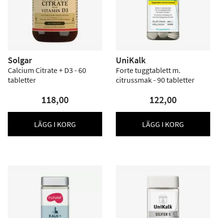
Solgar
UniKalk
Calcium Citrate + D3 - 60
Forte tuggtablett m.
tabletter
citrussmak - 90 tabletter
118,00
122,00
LÄGG I KORG
LÄGG I KORG