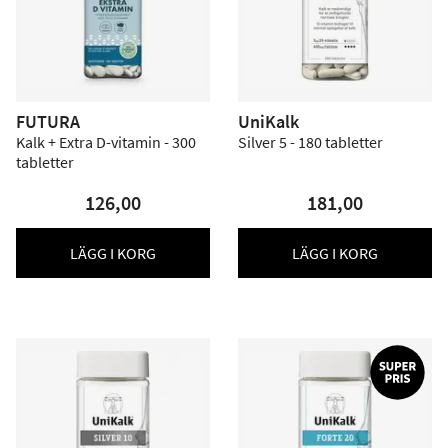
FUTURA
UniKalk
Kalk + Extra D-vitamin - 300
Silver 5 - 180 tabletter
tabletter
126,00
181,00
LÄGG I KORG
LÄGG I KORG