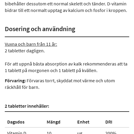
bibehåller dessutom ett normal skelett och tänder. D-vitamin
bidrar till ett normalt upptag av kalcium och fosfor i kroppen.
Dosering och användning
Vuxna och barn från 11 år:
2 tabletter dagligen.
För att uppnå bästa absorption av kalk rekommenderas att ta
1 tablett på morgonen och 1 tablett på kvällen.
Förvaring:
Förvaras torrt, skyddat mot värme och utom
räckhåll för barn.
2 tabletter innehåller:
Dagsdos
Mängd
Enhet
DRI
Vitamin D
10
µg
200%