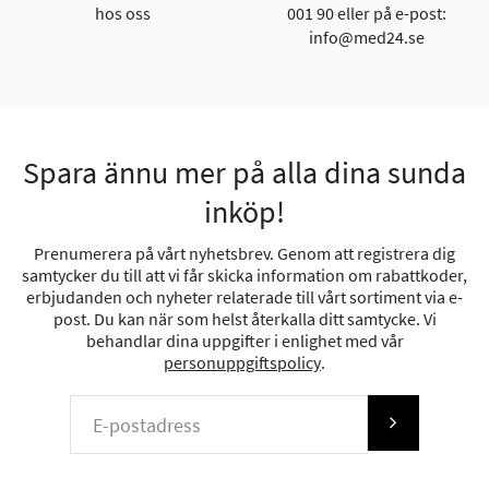
hos oss
001 90 eller på e-post:
info@med24.se
Spara ännu mer på alla dina sunda
inköp!
Prenumerera på vårt nyhetsbrev. Genom att registrera dig
samtycker du till att vi får skicka information om rabattkoder,
erbjudanden och nyheter relaterade till vårt sortiment via e-
post. Du kan när som helst återkalla ditt samtycke. Vi
behandlar dina uppgifter i enlighet med vår
personuppgiftspolicy
.