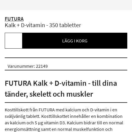
FUTURA
Kalk + D-vitamin - 350 tabletter
LÄGG I KORG
Varunummer: 22149
FUTURA Kalk + D-vitamin - till dina
tänder, skelett och muskler
Kosttillskott från FUTURA med kalcium och D-vitamin i en
sväljvänlig tablett. Kosttillskottet innehåller en kombination
av kalcium och 5 µg vitamin D3. Kalcium bidrar till en normal
energiomsättning samt en normal muskelfunktion och