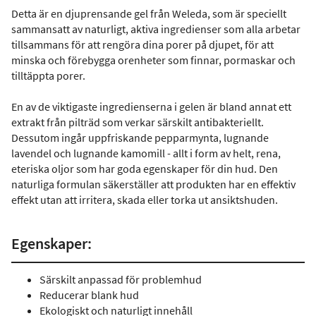
Detta är en djuprensande gel från Weleda, som är speciellt
sammansatt av naturligt, aktiva ingredienser som alla arbetar
tillsammans för att rengöra dina porer på djupet, för att
minska och förebygga orenheter som finnar, pormaskar och
tilltäppta porer.
En av de viktigaste ingredienserna i gelen är bland annat ett
extrakt från pilträd som verkar särskilt antibakteriellt.
Dessutom ingår uppfriskande pepparmynta, lugnande
lavendel och lugnande kamomill - allt i form av helt, rena,
eteriska oljor som har goda egenskaper för din hud. Den
naturliga formulan säkerställer att produkten har en effektiv
effekt utan att irritera, skada eller torka ut ansiktshuden.
Egenskaper:
Särskilt anpassad för problemhud
Reducerar blank hud
Ekologiskt och naturligt innehåll