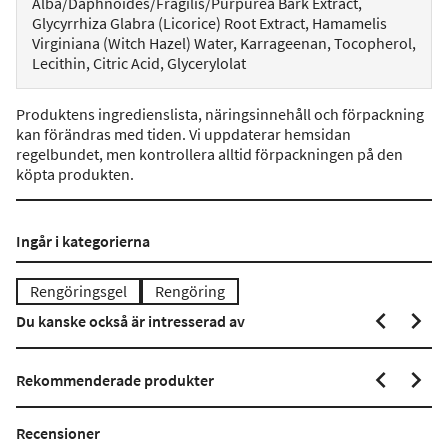
Alba/Daphnoides/Fragilis/Purpurea Bark Extract,
Glycyrrhiza Glabra (Licorice) Root Extract, Hamamelis
Virginiana (Witch Hazel) Water, Karrageenan, Tocopherol,
Lecithin, Citric Acid, Glycerylolat
Produktens ingredienslista, näringsinnehåll och förpackning
kan förändras med tiden. Vi uppdaterar hemsidan
regelbundet, men kontrollera alltid förpackningen på den
köpta produkten.
Ingår i kategorierna
Rengöringsgel
Rengöring
Du kanske också är intresserad av
Rekommenderade produkter
Recensioner