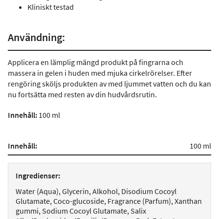
Kliniskt testad
Användning:
Applicera en lämplig mängd produkt på fingrarna och
massera in gelen i huden med mjuka cirkelrörelser. Efter
rengöring sköljs produkten av med ljummet vatten och du kan
nu fortsätta med resten av din hudvårdsrutin.
Innehåll:
100 ml
Innehåll:
100 ml
Ingredienser:
Water (Aqua), Glycerin, Alkohol, Disodium Cocoyl
Glutamate, Coco-glucoside, Fragrance (Parfum), Xanthan
gummi, Sodium Cocoyl Glutamate, Salix