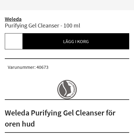
Weleda
Purifying Gel Cleanser - 100 ml
LÄGG I KORG
Varunummer: 40673
Weleda Purifying Gel Cleanser för
oren hud