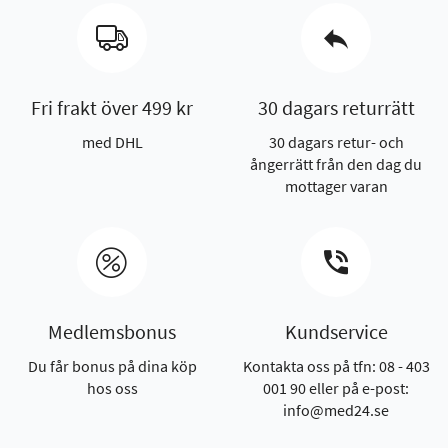
Fri frakt över 499 kr
30 dagars returrätt
med DHL
30 dagars retur- och
ångerrätt från den dag du
mottager varan
Medlemsbonus
Kundservice
Du får bonus på dina köp
Kontakta oss på tfn: 08 - 403
hos oss
001 90 eller på e-post:
info@med24.se