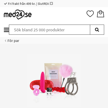
Fri frakt från 499 kr. | SlutREA 💥
För par