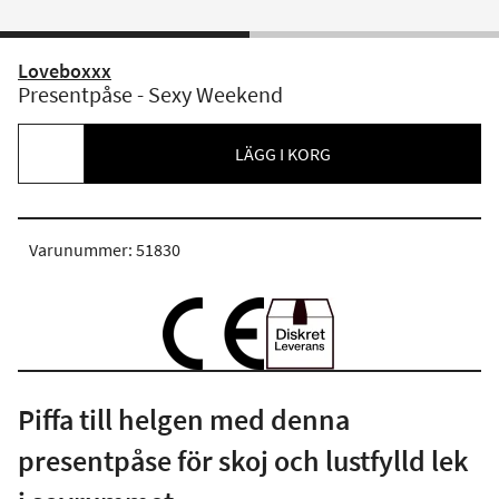
Loveboxxx
Presentpåse - Sexy Weekend
LÄGG I KORG
Varunummer: 51830
Piffa till helgen med denna
presentpåse för skoj och lustfylld lek