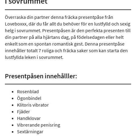
i sovrummet
Överraska din partner denna fräcka presentpåse från
Loveboxxx, där du får allt du behöver för en lustfylld och sexig
helg i sovrummet. Presentpåsen är den perfekta presenten till
din partner på alla hjärtans dag, på födelsedagen eller helt
enkelt som en spontan romantisk gest. Denna presentpåse
innehåller totalt 7 roliga och fräcka saker som kan starta den
lustfyllda leken i sovrummet.
Presentpåsen innehålller:
Rosenblad
Ögonbindel
Klitoris vibrator
Fjäder
Handklovar
Vibrerande penisring
Sextärningar