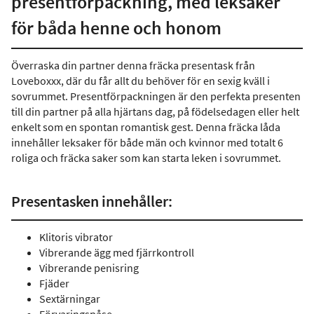
presentförpackning, med leksaker
för båda henne och honom
Överraska din partner denna fräcka presentask från
Loveboxxx, där du får allt du behöver för en sexig kväll i
sovrummet. Presentförpackningen är den perfekta presenten
till din partner på alla hjärtans dag, på födelsedagen eller helt
enkelt som en spontan romantisk gest. Denna fräcka låda
innehåller leksaker för både män och kvinnor med totalt 6
roliga och fräcka saker som kan starta leken i sovrummet.
Presentasken innehåller:
Klitoris vibrator
Vibrerande ägg med fjärrkontroll
Vibrerande penisring
Fjäder
Sextärningar