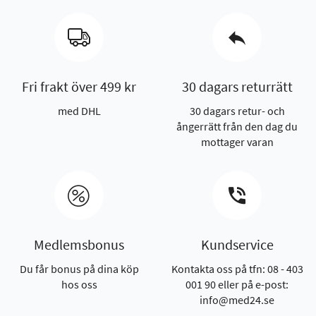
Fri frakt över 499 kr
30 dagars returrätt
med DHL
30 dagars retur- och
ångerrätt från den dag du
mottager varan
Medlemsbonus
Kundservice
Du får bonus på dina köp
Kontakta oss på tfn: 08 - 403
hos oss
001 90 eller på e-post:
info@med24.se