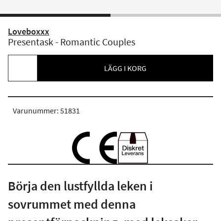
Loveboxxx
Presentask - Romantic Couples
LÄGG I KORG
Varunummer: 51831
Börja den lustfyllda leken i
sovrummet med denna