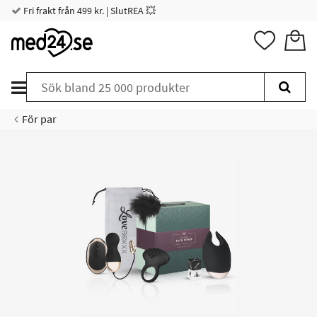
Fri frakt från 499 kr. | SlutREA 💥
För par