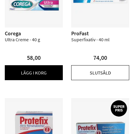
Corega
ProFast
Ultra Creme - 40 g
Superfixativ - 40 ml
58,00
74,00
LÄGG I KORG
SLUTSÅLD