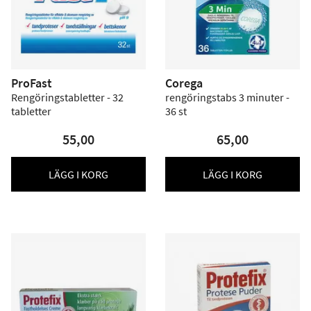
ProFast
Corega
Rengöringstabletter - 32
rengöringstabs 3 minuter -
tabletter
36 st
55,00
65,00
LÄGG I KORG
LÄGG I KORG