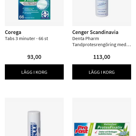
Corega
Cenger Scandinavia
Tabs 3 minuter - 66 st
Denta Pharm
Tandprotesrengöring med
enzymer - 100 ml
93,00
113,00
LÄGG I KORG
LÄGG I KORG