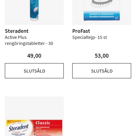
Steradent
ProFast
Active Plus
Specialtejp- 15 st
rengöringstabletter - 30
49,00
53,00
SLUTSÅLD
SLUTSÅLD