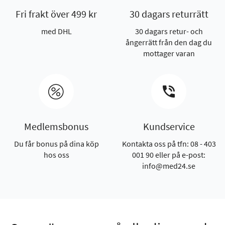
Fri frakt över 499 kr
30 dagars returrätt
med DHL
30 dagars retur- och
ångerrätt från den dag du
mottager varan
Medlemsbonus
Kundservice
Du får bonus på dina köp
Kontakta oss på tfn: 08 - 403
hos oss
001 90 eller på e-post:
info@med24.se