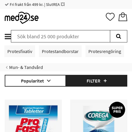
Fri frakt från 499 kr. | SlutREA 💥
Protesfixativ
Protestandborstar
Protesrengöring
Mun- & Tandvård
Popularitet
FILTER