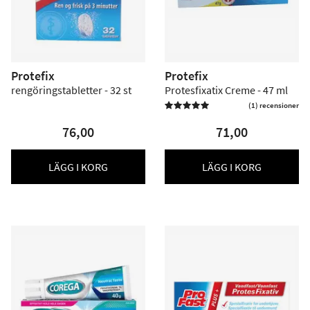
Protefix
Protefix
rengöringstabletter - 32 st
Protesfixatix Creme - 47 ml
(1) recensioner

76,00
71,00
LÄGG I KORG
LÄGG I KORG