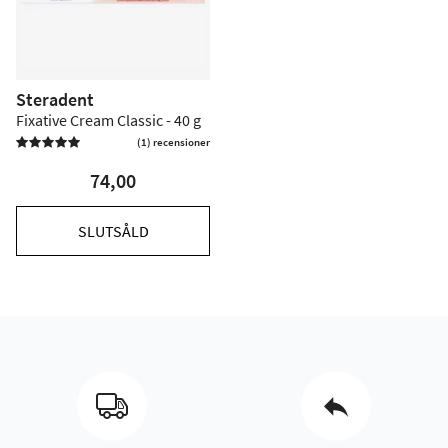
Steradent
Fixative Cream Classic - 40 g
(1) recensioner

74,00
SLUTSÅLD