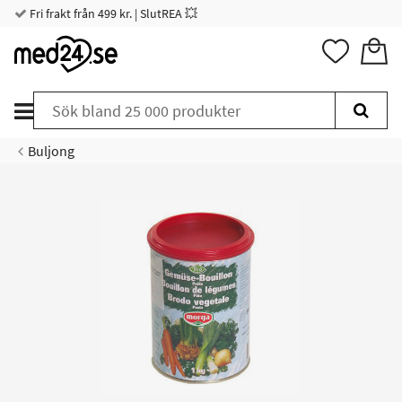
Fri frakt från 499 kr. | SlutREA 💥
Buljong