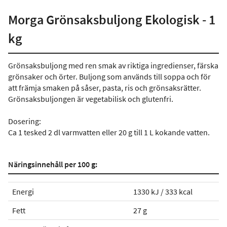
Morga Grönsaksbuljong Ekologisk - 1
kg
Grönsaksbuljong med ren smak av riktiga ingredienser, färska
grönsaker och örter. Buljong som används till soppa och för
att främja smaken på såser, pasta, ris och grönsaksrätter.
Grönsaksbuljongen är vegetabilisk och glutenfri.
Dosering:
Ca 1 tesked 2 dl varmvatten eller 20 g till 1 L kokande vatten.
Näringsinnehåll per 100 g:
Energi
1330 kJ / 333 kcal
Fett
27 g