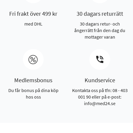
Fri frakt över 499 kr
30 dagars returrätt
med DHL
30 dagars retur- och
ångerrätt från den dag du
mottager varan
Medlemsbonus
Kundservice
Du får bonus på dina köp
Kontakta oss på tfn: 08 - 403
hos oss
001 90 eller på e-post:
info@med24.se