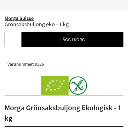
Morga Suisse
Grönsaksbuljong eko - 1 kg
LÄGG I KORG
Varunummer: 9325
Morga Grönsaksbuljong Ekologisk - 1
kg