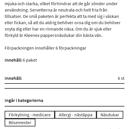
mjuka och starka, vilket förhindrar att de går sönder under
användning. Servetterna är neutrala och helt fria från
tillsatser. De små paketen är perfekta att ta med sig i väskan
eller fickan, så att du aldrig behöver oroa dig om du behöver
snyta dig eller har en rinnande näsa. Om du är sjuk eller
förkyld är Kleenex pappersnäsdukar din bästa vän.
Förpackningen innehåller 6 förpackningar
Innehåll:
6 paket
Innehåll:
6 st
Ingår i kategorierna
Förkylning - medicare
Allergi - nästäppa
Näsdukar
Bilsemester