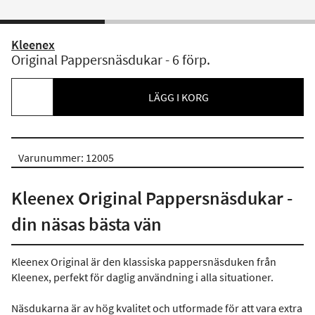
Kleenex
Original Pappersnäsdukar - 6 förp.
LÄGG I KORG
Varunummer: 12005
Kleenex Original Pappersnäsdukar -
din näsas bästa vän
Kleenex Original är den klassiska pappersnäsduken från
Kleenex, perfekt för daglig användning i alla situationer.
Näsdukarna är av hög kvalitet och utformade för att vara extra