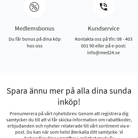
Medlemsbonus
Kundservice
Du får bonus på dina köp
Kontakta oss på tfn: 08 - 403
hos oss
001 90 eller på e-post:
info@med24.se
Spara ännu mer på alla dina sunda
inköp!
Prenumerera på vårt nyhetsbrev. Genom att registrera dig
samtycker du till att vi får skicka information om rabattkoder,
erbjudanden och nyheter relaterade till vårt sortiment via e-
post. Du kan när som helst återkalla ditt samtycke. Vi