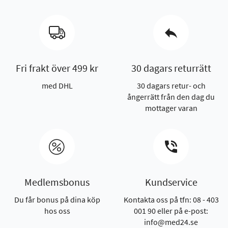
Fri frakt över 499 kr
30 dagars returrätt
med DHL
30 dagars retur- och
ångerrätt från den dag du
mottager varan
Medlemsbonus
Kundservice
Du får bonus på dina köp
Kontakta oss på tfn: 08 - 403
hos oss
001 90 eller på e-post:
info@med24.se