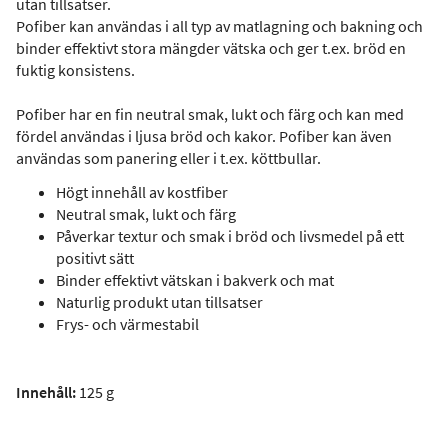
utan tillsatser.
Pofiber kan användas i all typ av matlagning och bakning och
binder effektivt stora mängder vätska och ger t.ex. bröd en
fuktig konsistens.
Pofiber har en fin neutral smak, lukt och färg och kan med
fördel användas i ljusa bröd och kakor. Pofiber kan även
användas som panering eller i t.ex. köttbullar.
Högt innehåll av kostfiber
Neutral smak, lukt och färg
Påverkar textur och smak i bröd och livsmedel på ett
positivt sätt
Binder effektivt vätskan i bakverk och mat
Naturlig produkt utan tillsatser
Frys- och värmestabil
Innehåll:
125 g