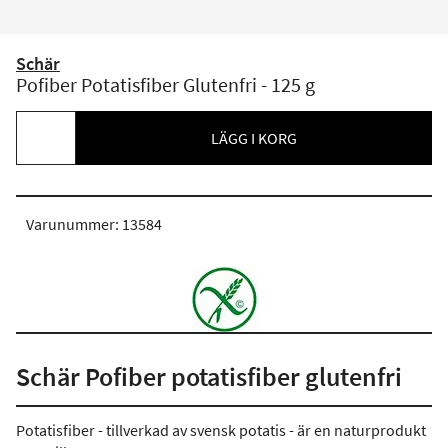
Schär
Pofiber Potatisfiber Glutenfri - 125 g
LÄGG I KORG
Varunummer: 13584
Schär Pofiber potatisfiber glutenfri
Potatisfiber - tillverkad av svensk potatis - är en naturprodukt