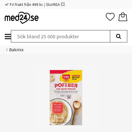
Fri frakt från 499 kr. | SlutREA 💥
Bakmix