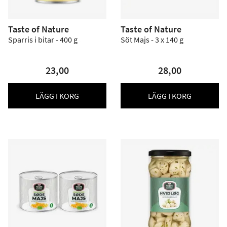
Taste of Nature
Taste of Nature
Sparris i bitar - 400 g
Söt Majs - 3 x 140 g
23,00
28,00
LÄGG I KORG
LÄGG I KORG