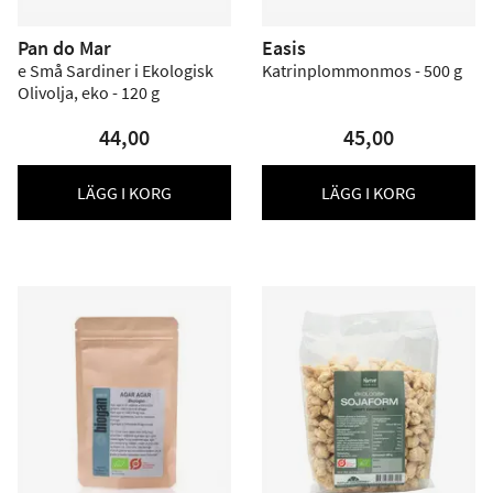
Pan do Mar
Easis
e Små Sardiner i Ekologisk
Katrinplommonmos - 500 g
Olivolja, eko - 120 g
44,00
45,00
LÄGG I KORG
LÄGG I KORG