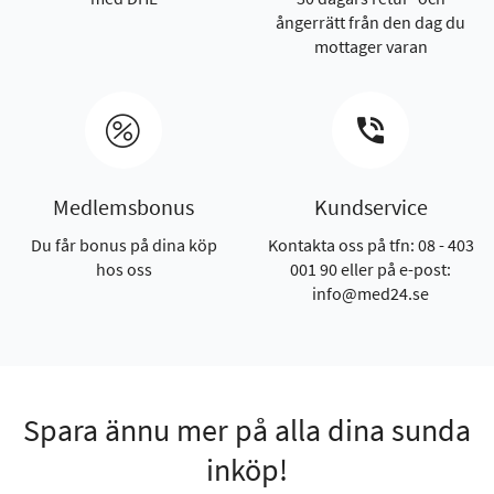
ångerrätt från den dag du
mottager varan
Medlemsbonus
Kundservice
Du får bonus på dina köp
Kontakta oss på tfn: 08 - 403
hos oss
001 90 eller på e-post:
info@med24.se
Spara ännu mer på alla dina sunda
inköp!