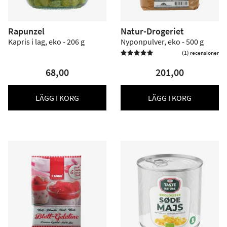
Rapunzel
Natur-Drogeriet
Kapris i lag, eko - 206 g
Nyponpulver, eko - 500 g
(1) recensioner

68,00
201,00
LÄGG I KORG
LÄGG I KORG