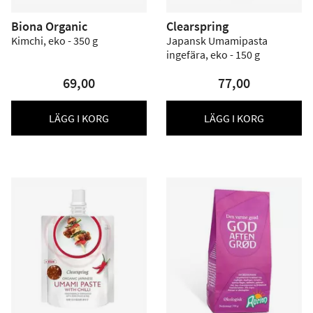
Biona Organic
Clearspring
Kimchi, eko - 350 g
Japansk Umamipasta
ingefära, eko - 150 g
69,00
77,00
LÄGG I KORG
LÄGG I KORG