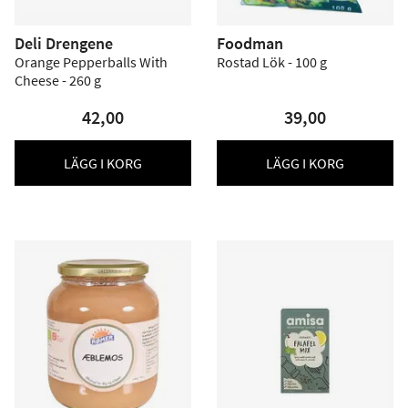
Deli Drengene
Foodman
Orange Pepperballs With
Rostad Lök - 100 g
Cheese - 260 g
42,00
39,00
LÄGG I KORG
LÄGG I KORG