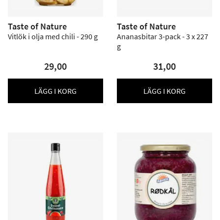
Taste of Nature
Taste of Nature
Vitlök i olja med chili - 290 g
Ananasbitar 3-pack - 3 x 227
g
29,00
31,00
LÄGG I KORG
LÄGG I KORG