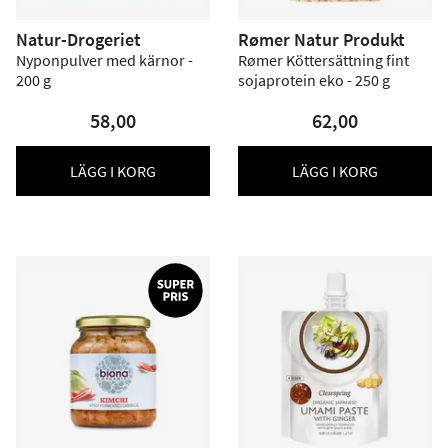
Natur-Drogeriet
Rømer Natur Produkt
Nyponpulver med kärnor -
Rømer Köttersättning fint
200 g
sojaprotein eko - 250 g
58,00
62,00
LÄGG I KORG
LÄGG I KORG