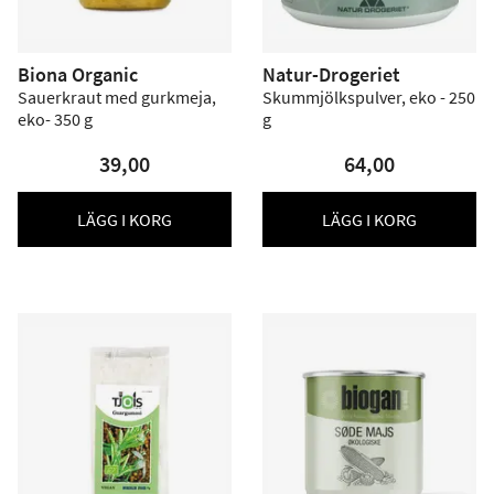
Biona Organic
Natur-Drogeriet
Sauerkraut med gurkmeja,
Skummjölkspulver, eko - 250
eko- 350 g
g
39,00
64,00
LÄGG I KORG
LÄGG I KORG