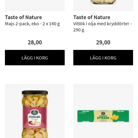
Taste of Nature
Taste of Nature
Majs 2-pack, eko - 2 x 140 g
Vitlök i olja med kryddörter -
290 g
28,00
29,00
LÄGG I KORG
LÄGG I KORG