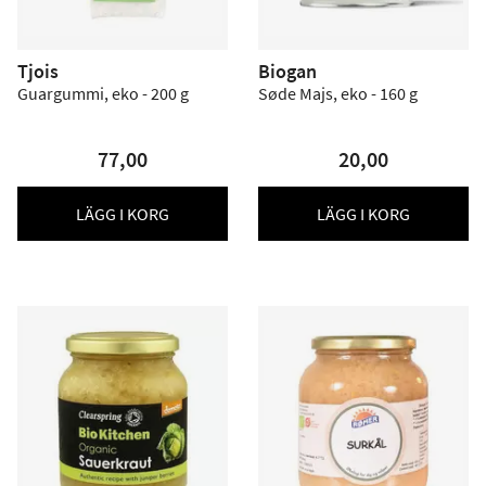
Tjois
Biogan
Guargummi, eko - 200 g
Søde Majs, eko - 160 g
77,00
20,00
LÄGG I KORG
LÄGG I KORG