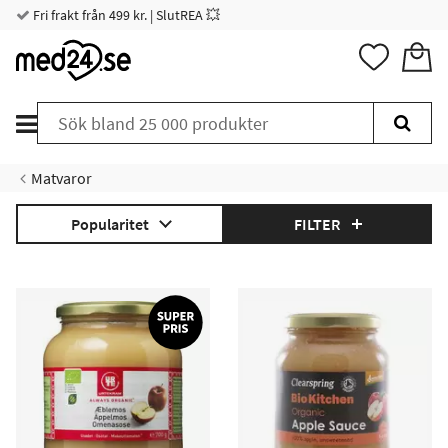
Fri frakt från 499 kr. | SlutREA 💥
Matvaror
Popularitet
FILTER