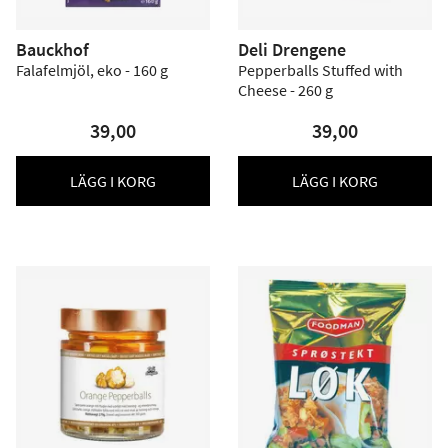
Bauckhof
Deli Drengene
Falafelmjöl, eko - 160 g
Pepperballs Stuffed with
Cheese - 260 g
39,00
39,00
LÄGG I KORG
LÄGG I KORG