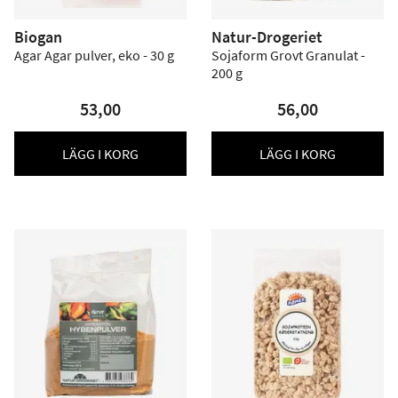
Biogan
Natur-Drogeriet
Agar Agar pulver, eko - 30 g
Sojaform Grovt Granulat -
200 g
53,00
56,00
LÄGG I KORG
LÄGG I KORG