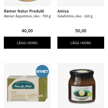
Rømer Natur Produkt
Amisa
Rømer Äppelmos, eko - 700 g
Falafelmix, eko - 160 g
40,00
50,00
LÄGG I KORG
LÄGG I KORG