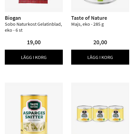
Biogan
Taste of Nature
Sobo Naturkost Gelatinblad,
Majs, eko - 285 g
eko - 6 st
19,00
20,00
LÄGG I KORG
LÄGG I KORG