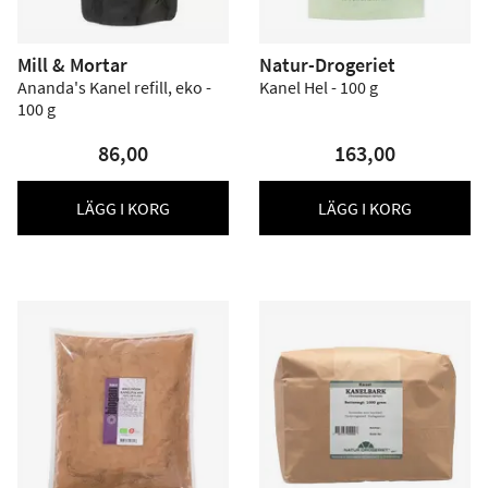
Mill & Mortar
Natur-Drogeriet
Ananda's Kanel refill, eko -
Kanel Hel - 100 g
100 g
86,00
163,00
LÄGG I KORG
LÄGG I KORG