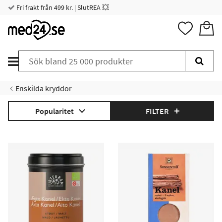
Fri frakt från 499 kr. | SlutREA 💥
Enskilda kryddor
Popularitet
FILTER