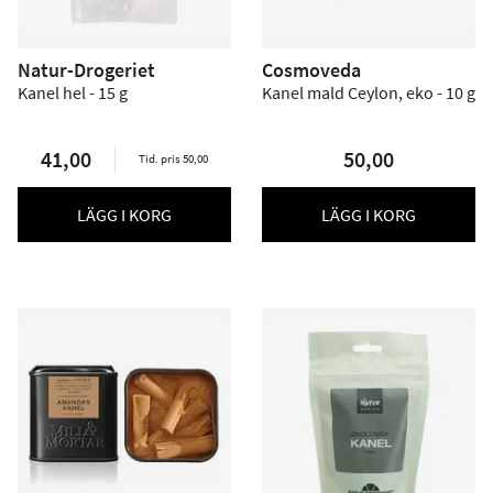
Natur-Drogeriet
Cosmoveda
Kanel hel - 15 g
Kanel mald Ceylon, eko - 10 g
41,00
50,00
Tid. pris 50,00
LÄGG I KORG
LÄGG I KORG