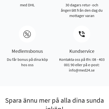
med DHL
30 dagars retur- och
ångerrätt från den dag du
mottager varan
Medlemsbonus
Kundservice
Du får bonus på dina köp
Kontakta oss på tfn: 08 - 403
hos oss
001 90 eller på e-post:
info@med24.se
Spara ännu mer på alla dina sunda