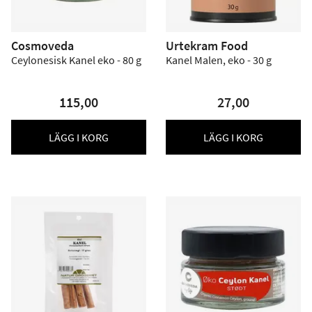
Cosmoveda
Urtekram Food
Ceylonesisk Kanel eko - 80 g
Kanel Malen, eko - 30 g
115,00
27,00
LÄGG I KORG
LÄGG I KORG