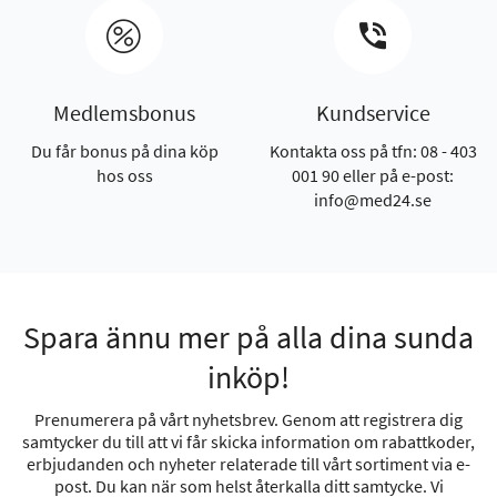
Medlemsbonus
Kundservice
Du får bonus på dina köp
Kontakta oss på tfn: 08 - 403
hos oss
001 90 eller på e-post:
info@med24.se
Spara ännu mer på alla dina sunda
inköp!
Prenumerera på vårt nyhetsbrev. Genom att registrera dig
samtycker du till att vi får skicka information om rabattkoder,
erbjudanden och nyheter relaterade till vårt sortiment via e-
post. Du kan när som helst återkalla ditt samtycke. Vi