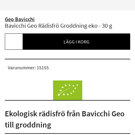
Geo Bavicchi
Bavicchi Geo Rädisfrö Groddning eko - 30 g
LÄGG I KORG
Varunummer: 15155
Ekologisk rädisfrö från Bavicchi Geo
till groddning