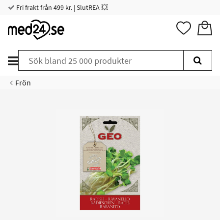
Fri frakt från 499 kr. | SlutREA 💥
Frön