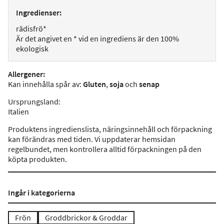
Ingredienser:
rädisfrö*
Är det angivet en * vid en ingrediens är den 100%
ekologisk
Allergener
:
Kan innehålla spår av:
Gluten
,
soja
och
senap
Ursprungsland
:
Italien
Produktens ingredienslista, näringsinnehåll och förpackning
kan förändras med tiden. Vi uppdaterar hemsidan
regelbundet, men kontrollera alltid förpackningen på den
köpta produkten.
Ingår i kategorierna
Frön
Groddbrickor & Groddar