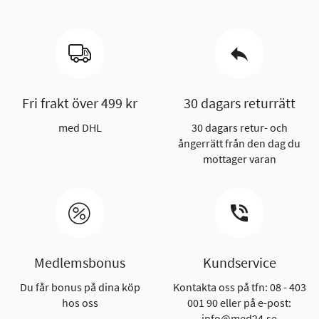
Fri frakt över 499 kr
30 dagars returrätt
med DHL
30 dagars retur- och
ångerrätt från den dag du
mottager varan
Medlemsbonus
Kundservice
Du får bonus på dina köp
Kontakta oss på tfn: 08 - 403
hos oss
001 90 eller på e-post:
info@med24.se