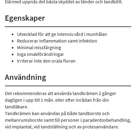
Därmed uppnås det bästa skyddet av tänder och tandkött.
Egenskaper
Utvecklad för att ge intensiv vård i munhålan
Reducerar inflammation samt infektion
Minimal missfärgning
Inga smakförändringar
Irriterar inte den orala floran
Användning
Det rekommenderas att använda tandkrämen 2 gånger
dagligen i upp till 1 mån. eller efter inrådan från din
tandläkare.
Tandkrämen kan användas på både tandborste och
mellanrumsborste samt till personer i paradentosbehandling,
vid implantat, vid tandställning och av protesanvändare.