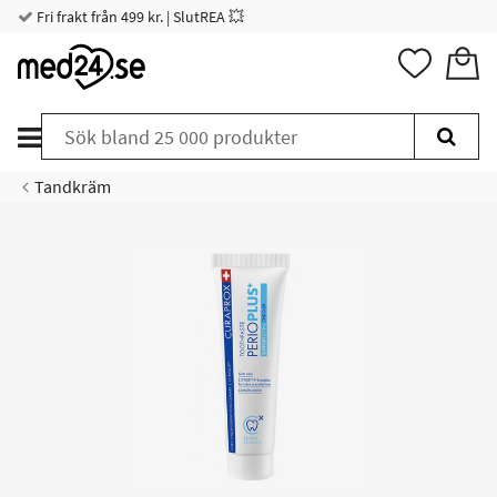
Fri frakt från 499 kr. | SlutREA 💥
Tandkräm