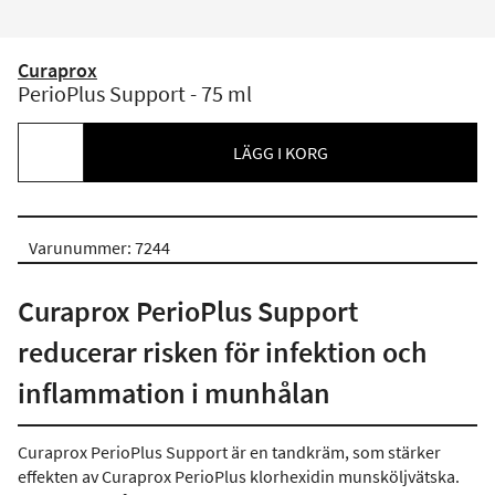
Curaprox
PerioPlus Support - 75 ml
LÄGG I KORG
Varunummer: 7244
Curaprox PerioPlus Support
reducerar risken för infektion och
inflammation i munhålan
Curaprox PerioPlus Support är en tandkräm, som stärker
effekten av Curaprox PerioPlus klorhexidin munsköljvätska.