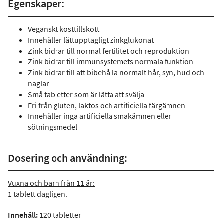
Egenskaper:
Veganskt kosttillskott
Innehåller lättupptagligt zinkglukonat
Zink bidrar till normal fertilitet och reproduktion
Zink bidrar till immunsystemets normala funktion
Zink bidrar till att bibehålla normalt hår, syn, hud och
naglar
Små tabletter som är lätta att svälja
Fri från gluten, laktos och artificiella färgämnen
Innehåller inga artificiella smakämnen eller
sötningsmedel
Dosering och användning:
Vuxna och barn från 11 år:
1 tablett dagligen.
Innehåll:
120 tabletter