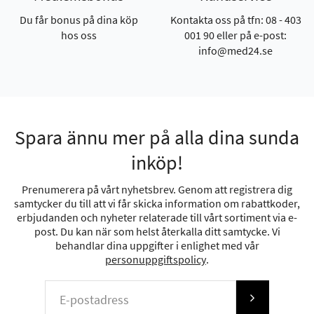
Du får bonus på dina köp
Kontakta oss på tfn: 08 - 403
hos oss
001 90 eller på e-post:
info@med24.se
Spara ännu mer på alla dina sunda
inköp!
Prenumerera på vårt nyhetsbrev. Genom att registrera dig
samtycker du till att vi får skicka information om rabattkoder,
erbjudanden och nyheter relaterade till vårt sortiment via e-
post. Du kan när som helst återkalla ditt samtycke. Vi
behandlar dina uppgifter i enlighet med vår
personuppgiftspolicy
.