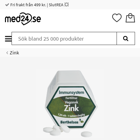
Fri frakt från 499 kr. | SlutREA 💥
Zink