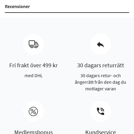
Recensioner
Fri frakt över 499 kr
30 dagars returrätt
med DHL
30 dagars retur- och
ångerrätt från den dag du
mottager varan
Medlemsbonus
Kundservice