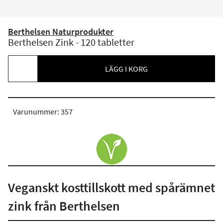
Berthelsen Naturprodukter
Berthelsen Zink - 120 tabletter
LÄGG I KORG
Varunummer: 357
Veganskt kosttillskott med spårämnet
zink från Berthelsen