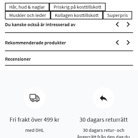
Hår, hud & naglar
Priskrig på kosttillskott
Muskler och leder
Kollagen kosttillskott
Superpris
Du kanske också är intresserad av
Rekommenderade produkter
Recensioner
Fri frakt över 499 kr
30 dagars returrätt
med DHL
30 dagars retur- och
ångerrätt från den dag du