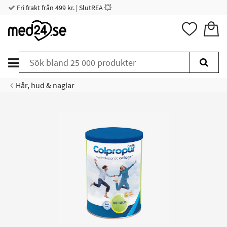
Fri frakt från 499 kr. | SlutREA 💥
Hår, hud & naglar