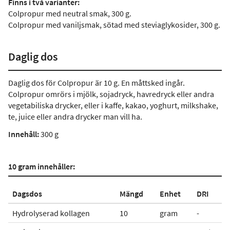
Finns i två varianter:
Colpropur med neutral smak, 300 g.
Colpropur med vaniljsmak, sötad med steviaglykosider, 300 g.
Daglig dos
Daglig dos för Colpropur är 10 g. En måttsked ingår.
Colpropur omrörs i mjölk, sojadryck, havredryck eller andra
vegetabiliska drycker, eller i kaffe, kakao, yoghurt, milkshake,
te, juice eller andra drycker man vill ha.
Innehåll:
300 g
10 gram innehåller:
Dagsdos
Mängd
Enhet
DRI
Hydrolyserad kollagen
10
gram
-