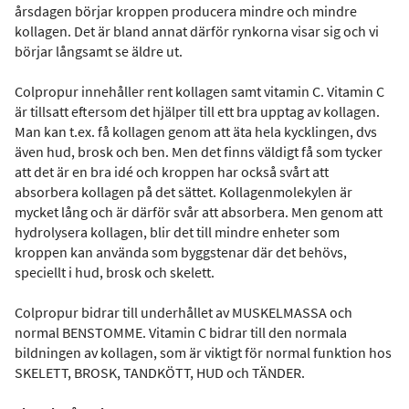
årsdagen börjar kroppen producera mindre och mindre
kollagen. Det är bland annat därför rynkorna visar sig och vi
börjar långsamt se äldre ut.
Colpropur innehåller rent kollagen samt vitamin C. Vitamin C
är tillsatt eftersom det hjälper till ett bra upptag av kollagen.
Man kan t.ex. få kollagen genom att äta hela kycklingen, dvs
även hud, brosk och ben. Men det finns väldigt få som tycker
att det är en bra idé och kroppen har också svårt att
absorbera kollagen på det sättet. Kollagenmolekylen är
mycket lång och är därför svår att absorbera. Men genom att
hydrolysera kollagen, blir det till mindre enheter som
kroppen kan använda som byggstenar där det behövs,
speciellt i hud, brosk och skelett.
Colpropur bidrar till underhållet av MUSKELMASSA och
normal BENSTOMME. Vitamin C bidrar till den normala
bildningen av kollagen, som är viktigt för normal funktion hos
SKELETT, BROSK, TANDKÖTT, HUD och TÄNDER.