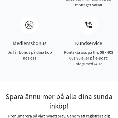
mottager varan
Medlemsbonus
Kundservice
Du får bonus på dina köp
Kontakta oss på tfn: 08 - 403
hos oss
001 90 eller på e-post:
info@med24.se
Spara ännu mer på alla dina sunda
inköp!
Prenumerera på vårt nyhetsbrev. Genom att registrera dig