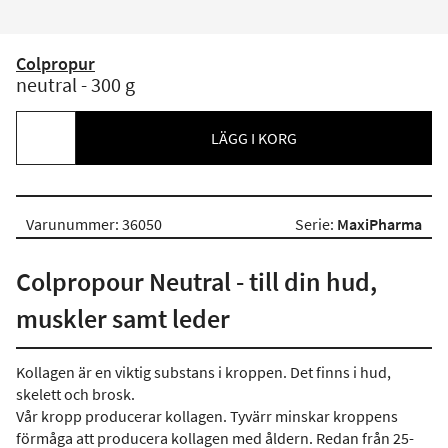
Colpropur
neutral - 300 g
LÄGG I KORG
Varunummer: 36050
Serie:
MaxiPharma
Colpropour Neutral - till din hud,
muskler samt leder
Kollagen är en viktig substans i kroppen. Det finns i hud,
skelett och brosk.
Vår kropp producerar kollagen. Tyvärr minskar kroppens
förmåga att producera kollagen med åldern. Redan från 25-