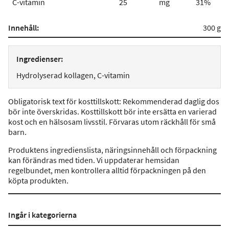
C-vitamin
25
mg
31%
Innehåll:
300 g
Ingredienser:
Hydrolyserad kollagen, C-vitamin
Obligatorisk text för kosttillskott: Rekommenderad daglig dos
bör inte överskridas. Kosttillskott bör inte ersätta en varierad
kost och en hälsosam livsstil. Förvaras utom räckhåll för små
barn.
Produktens ingredienslista, näringsinnehåll och förpackning
kan förändras med tiden. Vi uppdaterar hemsidan
regelbundet, men kontrollera alltid förpackningen på den
köpta produkten.
Ingår i kategorierna