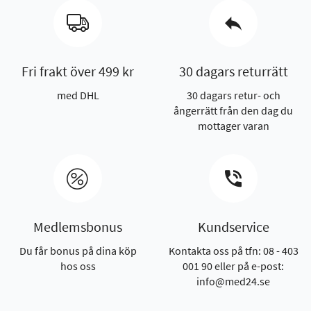
Fri frakt över 499 kr
30 dagars returrätt
med DHL
30 dagars retur- och
ångerrätt från den dag du
mottager varan
Medlemsbonus
Kundservice
Du får bonus på dina köp
Kontakta oss på tfn: 08 - 403
hos oss
001 90 eller på e-post:
info@med24.se