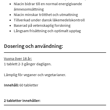
Niacin bidrar till en normal energigivande
ämnesomsättning
Niacin minskar trötthet och utmattning
Tillverkad under dansk läkemedelskontroll
Baserad på vetenskaplig forskning
Långsam frisättning och optimalt upptag
Dosering och användning:
Vuxna över 18 år:
1 tablett 2-3 gånger dagligen.
Lämplig för veganer och vegetarianer.
Innehåll:
60 tabletter
2 tabletter innehåller: