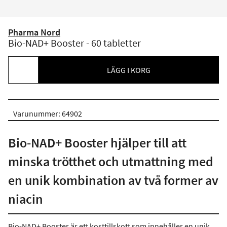
Pharma Nord
Bio-NAD+ Booster - 60 tabletter
LÄGG I KORG
Varunummer: 64902
Bio-NAD+ Booster hjälper till att
minska trötthet och utmattning med
en unik kombination av två former av
niacin
Bio-NAD+ Booster är ett kosttillskott som innehåller en unik