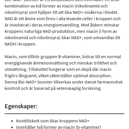
kombination av två former av niacin (nikotinamid och
nikotinsyra) som hjälper till att öka NAD+-nivåerna i blodet.
NAD är ett ämne som finns i alla levande celler i kroppen och
är involverat i deras energiomvandling. Med åldern minskar
kroppens naturliga NAD-produktion, men niacin (i form av
nikotinamid och nikotinsyra) ökar NAD+, som omvandlas till
NADH i kroppen.
Niacin, som tillhör gruppen B-vitaminer, bidrar till en normal
energigivande ämnesomsättning och minskar trötthet och
utmattning. Tillskottet fungerar som en depå där niacin
frigörs långsamt, vilket säkerställer optimal absorption.
Denna Bio-NAD+ booster tillverkas under dansk farmaceutisk
kontroll och är baserad på vetenskaplig forskning.
Egenskaper:
Kosttillskott som ökar kroppens NAD+
Innehåller två former av niacin (b-vitaminer)