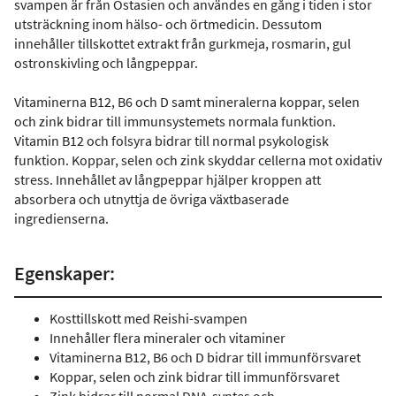
svampen är från Östasien och användes en gång i tiden i stor
utsträckning inom hälso- och örtmedicin. Dessutom
innehåller tillskottet extrakt från gurkmeja, rosmarin, gul
ostronskivling och långpeppar.
Vitaminerna B12, B6 och D samt mineralerna koppar, selen
och zink bidrar till immunsystemets normala funktion.
Vitamin B12 och folsyra bidrar till normal psykologisk
funktion. Koppar, selen och zink skyddar cellerna mot oxidativ
stress. Innehållet av långpeppar hjälper kroppen att
absorbera och utnyttja de övriga växtbaserade
ingredienserna.
Egenskaper:
Kosttillskott med Reishi-svampen
Innehåller flera mineraler och vitaminer
Vitaminerna B12, B6 och D bidrar till immunförsvaret
Koppar, selen och zink bidrar till immunförsvaret