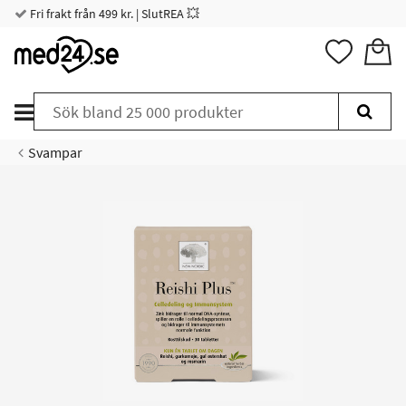
Fri frakt från 499 kr. | SlutREA 💥
Svampar