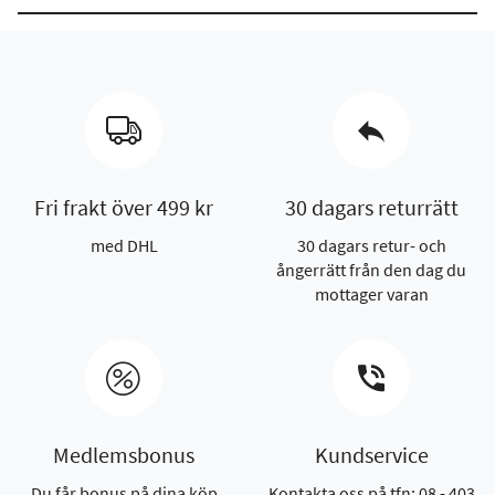
Fri frakt över 499 kr
30 dagars returrätt
med DHL
30 dagars retur- och
ångerrätt från den dag du
mottager varan
Medlemsbonus
Kundservice
Du får bonus på dina köp
Kontakta oss på tfn: 08 - 403