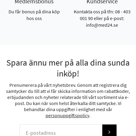
Medlemsbonus
Kundservice
Du får bonus på dina köp
Kontakta oss på tfn: 08 - 403
hos oss
001 90 eller på e-post:
info@med24.se
Spara ännu mer på alla dina sunda
inköp!
Prenumerera på vårt nyhetsbrev. Genom att registrera dig
samtycker du till att vi får skicka information om rabattkoder,
erbjudanden och nyheter relaterade till vårt sortiment via e-
post. Du kan när som helst återkalla ditt samtycke. Vi
behandlar dina uppgifter i enlighet med vår
personuppgiftspolicy
.