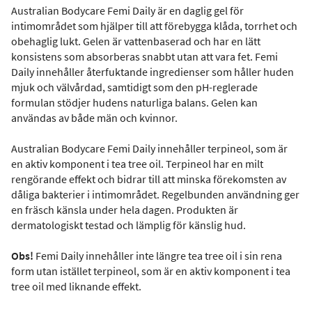
Australian Bodycare Femi Daily är en daglig gel för
intimområdet som hjälper till att förebygga klåda, torrhet och
obehaglig lukt. Gelen är vattenbaserad och har en lätt
konsistens som absorberas snabbt utan att vara fet. Femi
Daily innehåller återfuktande ingredienser som håller huden
mjuk och välvårdad, samtidigt som den pH-reglerade
formulan stödjer hudens naturliga balans. Gelen kan
användas av både män och kvinnor.
Australian Bodycare Femi Daily innehåller terpineol, som är
en aktiv komponent i tea tree oil. Terpineol har en milt
rengörande effekt och bidrar till att minska förekomsten av
dåliga bakterier i intimområdet. Regelbunden användning ger
en fräsch känsla under hela dagen. Produkten är
dermatologiskt testad och lämplig för känslig hud.
Obs!
Femi Daily innehåller inte längre tea tree oil i sin rena
form utan istället terpineol, som är en aktiv komponent i tea
tree oil med liknande effekt.