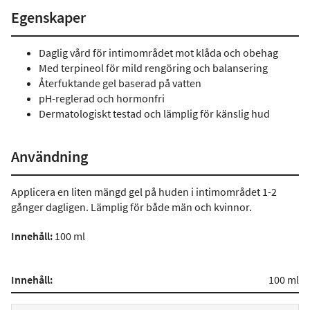
Egenskaper
Daglig vård för intimområdet mot klåda och obehag
Med terpineol för mild rengöring och balansering
Återfuktande gel baserad på vatten
pH-reglerad och hormonfri
Dermatologiskt testad och lämplig för känslig hud
Användning
Applicera en liten mängd gel på huden i intimområdet 1-2
gånger dagligen. Lämplig för både män och kvinnor.
Innehåll:
100 ml
Innehåll:
100 ml