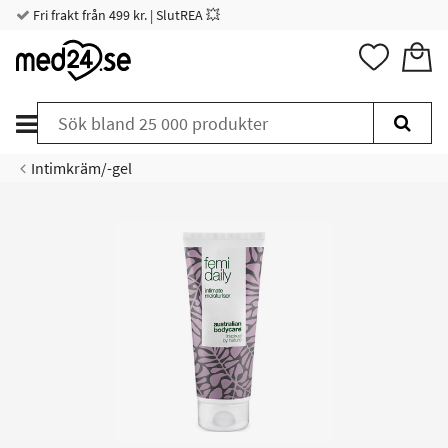
Fri frakt från 499 kr. | SlutREA 💥
Intimkräm/-gel