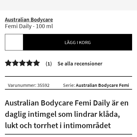
Australian Bodycare
Femi Daily - 100 ml
LÄGG I KORG

(1)
Se alla recensioner
Varunummer: 35592
Serie:
Australian Bodycare Femi
Australian Bodycare Femi Daily är en
daglig intimgel som lindrar klåda,
lukt och torrhet i intimområdet