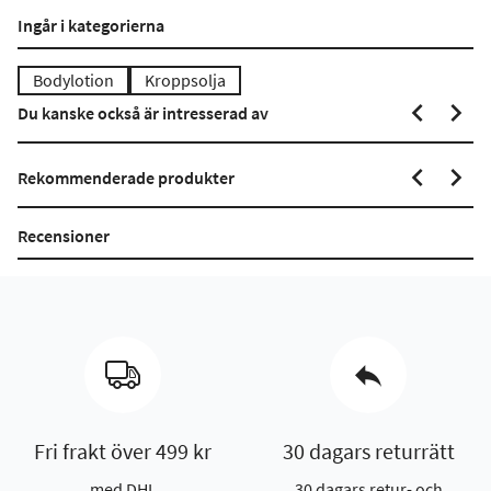
Ingår i kategorierna
Bodylotion
Kroppsolja
Du kanske också är intresserad av
Rekommenderade produkter
Recensioner
Fri frakt över 499 kr
30 dagars returrätt
med DHL
30 dagars retur- och