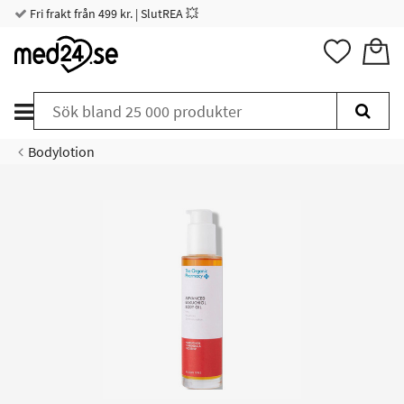
Fri frakt från 499 kr. | SlutREA 💥
Bodylotion