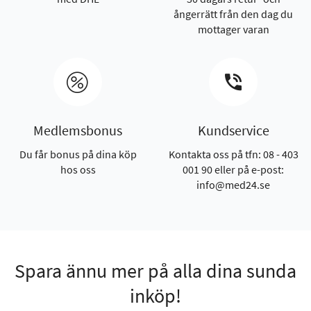
ångerrätt från den dag du
mottager varan
Medlemsbonus
Kundservice
Du får bonus på dina köp
Kontakta oss på tfn: 08 - 403
hos oss
001 90 eller på e-post:
info@med24.se
Spara ännu mer på alla dina sunda
inköp!