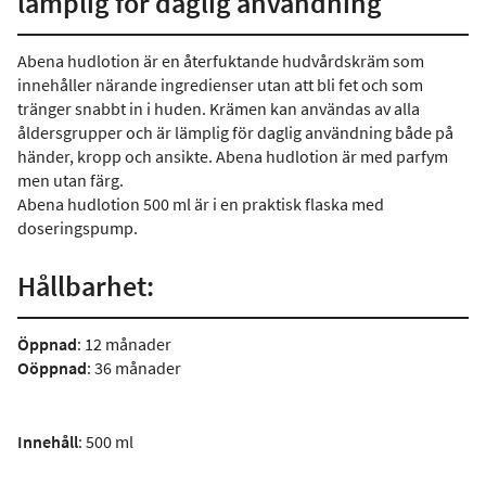
lämplig för daglig användning
Abena hudlotion är en återfuktande hudvårdskräm som
innehåller närande ingredienser utan att bli fet och som
tränger snabbt in i huden. Krämen kan användas av alla
åldersgrupper och är lämplig för daglig användning både på
händer, kropp och ansikte. Abena hudlotion är med parfym
men utan färg.
Abena hudlotion 500 ml är i en praktisk flaska med
doseringspump.
Hållbarhet:
Öppnad
: 12 månader
Oöppnad
: 36 månader
Innehåll
: 500 ml