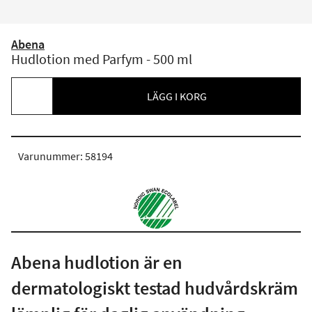
Abena
Hudlotion med Parfym - 500 ml
LÄGG I KORG
Varunummer: 58194
Abena hudlotion är en
dermatologiskt testad hudvårdskräm