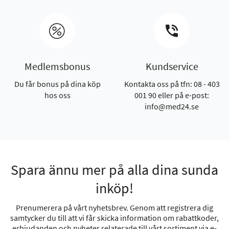
Medlemsbonus
Kundservice
Du får bonus på dina köp
Kontakta oss på tfn: 08 - 403
hos oss
001 90 eller på e-post:
info@med24.se
Spara ännu mer på alla dina sunda
inköp!
Prenumerera på vårt nyhetsbrev. Genom att registrera dig
samtycker du till att vi får skicka information om rabattkoder,
erbjudanden och nyheter relaterade till vårt sortiment via e-