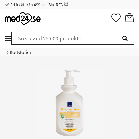
Fri frakt från 499 kr. | SlutREA 💥
Bodylotion