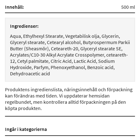
Innehåll:
500 ml
Ingredienser:
Aqua, Ethylhexyl Stearate, Vegetabilisk olja, Glycerin,
Glyceryl stearate, Cetearyl alcohol, Butyrospermum Parkii
Butter (Sheasmör), Ceteareth-20, Glyceryl stearate SE,
Acrylates/C10-30 Alkyl Acrylate Crosspolymer, ceteareth-
12, Cetyl palmitate, Citric Acid, Lactic Acid, Sodium
Hydroxide, Parfym, Phenoxyethanol, Benzoic acid,
Dehydroacetic acid
Produktens ingredienslista, näringsinnehåll och förpackning
kan förändras med tiden. Vi uppdaterar hemsidan
regelbundet, men kontrollera alltid förpackningen på den
köpta produkten.
Ingår i kategorierna